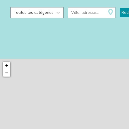
Toutes les catégories
Ville, adresse...
Rec
+
−