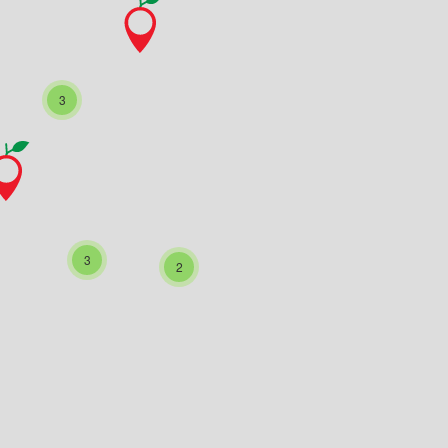
3
3
2