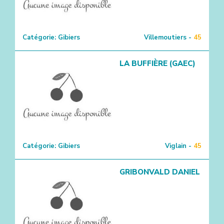
Catégorie:
Gibiers
Villemoutiers -
45
LA BUFFIÈRE (GAEC)
Catégorie:
Gibiers
Viglain -
45
GRIBONVALD DANIEL