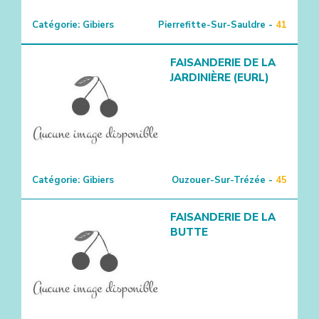
Catégorie:
Gibiers
Pierrefitte-Sur-Sauldre -
41
FAISANDERIE DE LA
JARDINIÈRE (EURL)
Catégorie:
Gibiers
Ouzouer-Sur-Trézée -
45
FAISANDERIE DE LA
BUTTE