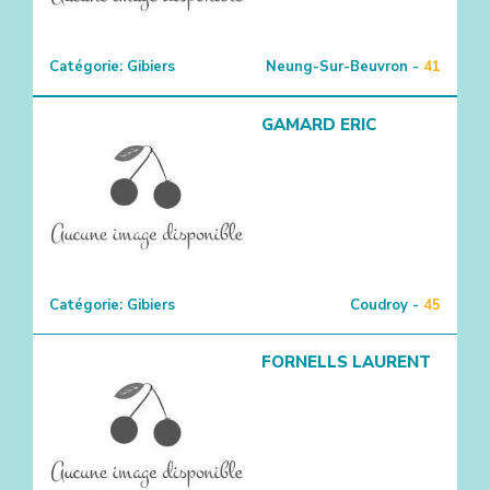
Catégorie:
Gibiers
Neung-Sur-Beuvron -
41
GAMARD ERIC
Catégorie:
Gibiers
Coudroy -
45
FORNELLS LAURENT