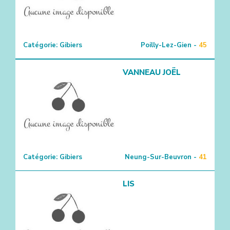
Catégorie:
Gibiers
Poilly-Lez-Gien -
45
VANNEAU JOËL
Catégorie:
Gibiers
Neung-Sur-Beuvron -
41
LIS