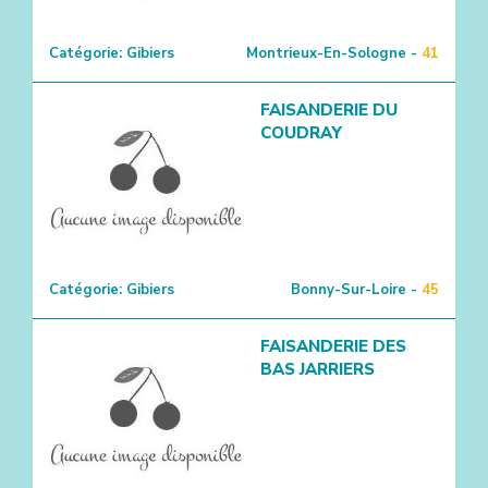
Catégorie:
Gibiers
Montrieux-En-Sologne -
41
FAISANDERIE DU
COUDRAY
Catégorie:
Gibiers
Bonny-Sur-Loire -
45
FAISANDERIE DES
BAS JARRIERS