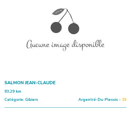
SALMON JEAN-CLAUDE
93.29
km
Catégorie:
Gibiers
Argentré-Du-Plessis -
35