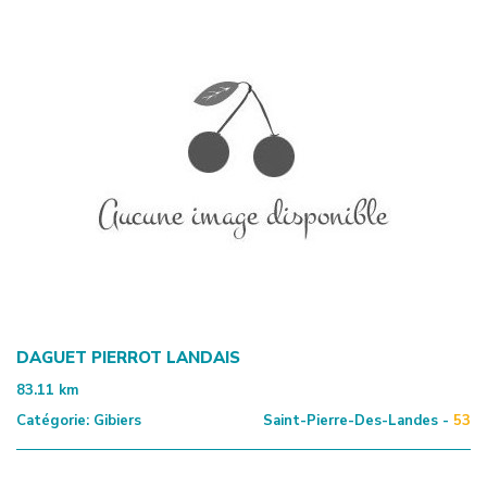
DAGUET PIERROT LANDAIS
83.11
km
Catégorie:
Gibiers
Saint-Pierre-Des-Landes -
53