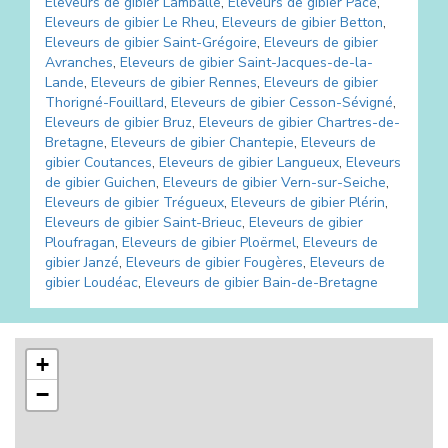
Eleveurs de gibier
Lamballe
,
Eleveurs de gibier
Pacé
,
Eleveurs de gibier
Le Rheu
,
Eleveurs de gibier
Betton
,
Eleveurs de gibier
Saint-Grégoire
,
Eleveurs de gibier
Avranches
,
Eleveurs de gibier
Saint-Jacques-de-la-
Lande
,
Eleveurs de gibier
Rennes
,
Eleveurs de gibier
Thorigné-Fouillard
,
Eleveurs de gibier
Cesson-Sévigné
,
Eleveurs de gibier
Bruz
,
Eleveurs de gibier
Chartres-de-
Bretagne
,
Eleveurs de gibier
Chantepie
,
Eleveurs de
gibier
Coutances
,
Eleveurs de gibier
Langueux
,
Eleveurs
de gibier
Guichen
,
Eleveurs de gibier
Vern-sur-Seiche
,
Eleveurs de gibier
Trégueux
,
Eleveurs de gibier
Plérin
,
Eleveurs de gibier
Saint-Brieuc
,
Eleveurs de gibier
Ploufragan
,
Eleveurs de gibier
Ploërmel
,
Eleveurs de
gibier
Janzé
,
Eleveurs de gibier
Fougères
,
Eleveurs de
gibier
Loudéac
,
Eleveurs de gibier
Bain-de-Bretagne
+
−