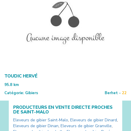
TOUDIC HERVÉ
95.8
km
Catégorie:
Gibiers
Berhet -
22
PRODUCTEURS EN VENTE DIRECTE PROCHES
DE
SAINT-MALO
Eleveurs de gibier
Saint-Malo
,
Eleveurs de gibier
Dinard
,
Eleveurs de gibier
Dinan
,
Eleveurs de gibier
Granville
,