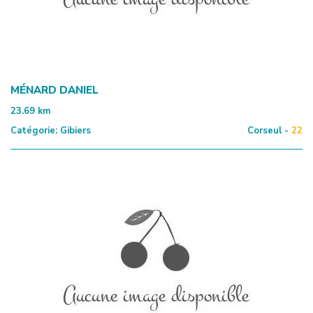
MÉNARD DANIEL
23.69
km
Catégorie:
Gibiers
Corseul -
22