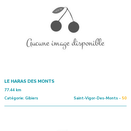
LE HARAS DES MONTS
77.44
km
Catégorie:
Gibiers
Saint-Vigor-Des-Monts -
50