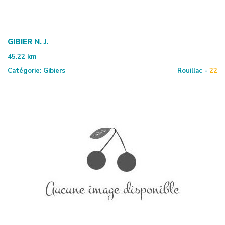
GIBIER N. J.
45.22
km
Catégorie:
Gibiers
Rouillac -
22