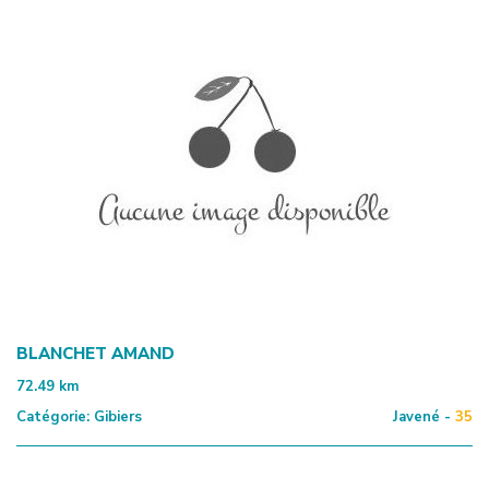
BLANCHET AMAND
72.49
km
Catégorie:
Gibiers
Javené -
35