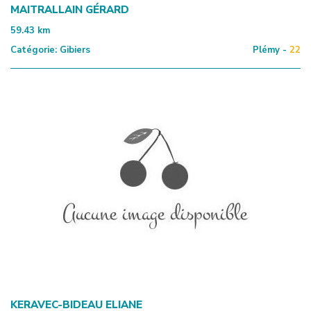
MAITRALLAIN GÉRARD
59.43
km
Catégorie:
Gibiers
Plémy -
22
KERAVEC-BIDEAU ELIANE