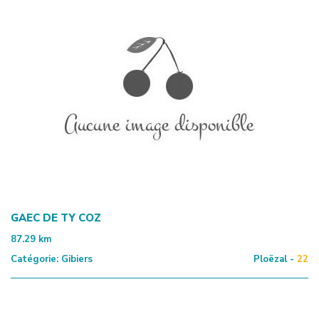
GAEC DE TY COZ
87.29
km
Catégorie:
Gibiers
Ploëzal -
22