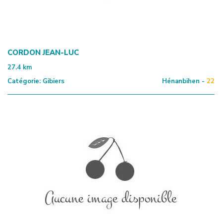
CORDON JEAN-LUC
27.4
km
Catégorie:
Gibiers
Hénanbihen -
22