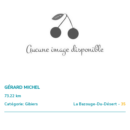
GÉRARD MICHEL
73.22
km
Catégorie:
Gibiers
La Bazouge-Du-Désert -
35