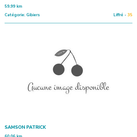
59.99
km
Catégorie:
Gibiers
Liffré -
35
SAMSON PATRICK
60.06
km