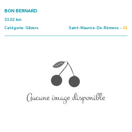
BON BERNARD
33.02
km
Catégorie:
Gibiers
Saint-Maurice-De-Rémens -
01