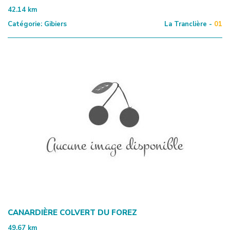
42.14
km
Catégorie:
Gibiers
La Tranclière -
01
CANARDIÈRE COLVERT DU FOREZ
49.67
km