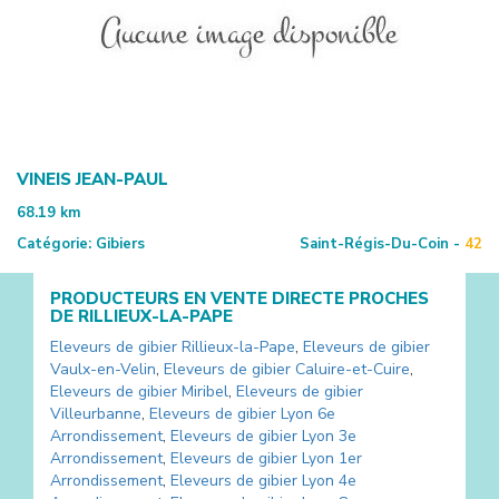
VINEIS JEAN-PAUL
68.19
km
Catégorie:
Gibiers
Saint-Régis-Du-Coin -
42
PRODUCTEURS EN VENTE DIRECTE PROCHES
DE
RILLIEUX-LA-PAPE
Eleveurs de gibier
Rillieux-la-Pape
,
Eleveurs de gibier
Vaulx-en-Velin
,
Eleveurs de gibier
Caluire-et-Cuire
,
Eleveurs de gibier
Miribel
,
Eleveurs de gibier
Villeurbanne
,
Eleveurs de gibier
Lyon 6e
Arrondissement
,
Eleveurs de gibier
Lyon 3e
Arrondissement
,
Eleveurs de gibier
Lyon 1er
Arrondissement
,
Eleveurs de gibier
Lyon 4e