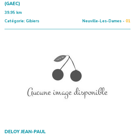
(GAEC)
39.95
km
Catégorie:
Gibiers
Neuville-Les-Dames -
01
DELOY JEAN-PAUL