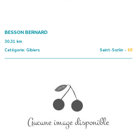
BESSON BERNARD
30.31
km
Catégorie:
Gibiers
Saint-Sorlin -
69