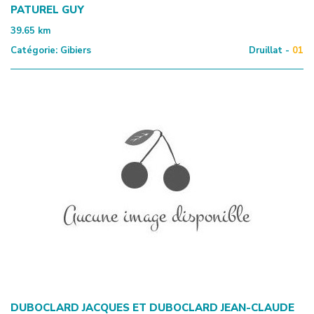
PATUREL GUY
39.65
km
Catégorie:
Gibiers
Druillat -
01
DUBOCLARD JACQUES ET DUBOCLARD JEAN-CLAUDE