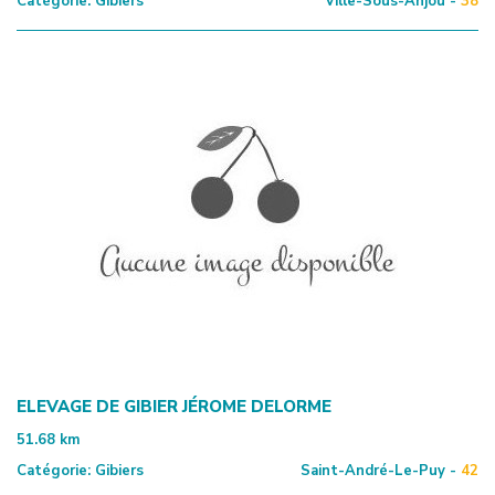
Catégorie:
Gibiers
Ville-Sous-Anjou -
38
ELEVAGE DE GIBIER JÉROME DELORME
51.68
km
Catégorie:
Gibiers
Saint-André-Le-Puy -
42