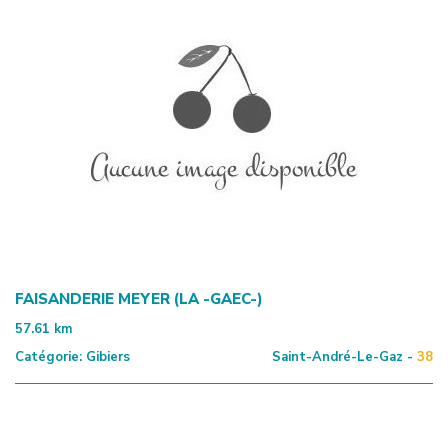
FAISANDERIE MEYER (LA -GAEC-)
57.61
km
Catégorie:
Gibiers
Saint-André-Le-Gaz -
38