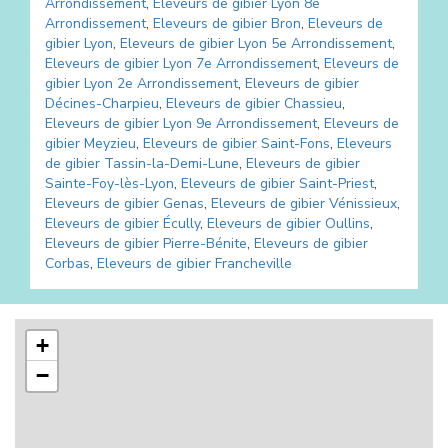
Arrondissement
,
Eleveurs de gibier
Lyon 8e
Arrondissement
,
Eleveurs de gibier
Bron
,
Eleveurs de
gibier
Lyon
,
Eleveurs de gibier
Lyon 5e Arrondissement
,
Eleveurs de gibier
Lyon 7e Arrondissement
,
Eleveurs de
gibier
Lyon 2e Arrondissement
,
Eleveurs de gibier
Décines-Charpieu
,
Eleveurs de gibier
Chassieu
,
Eleveurs de gibier
Lyon 9e Arrondissement
,
Eleveurs de
gibier
Meyzieu
,
Eleveurs de gibier
Saint-Fons
,
Eleveurs
de gibier
Tassin-la-Demi-Lune
,
Eleveurs de gibier
Sainte-Foy-lès-Lyon
,
Eleveurs de gibier
Saint-Priest
,
Eleveurs de gibier
Genas
,
Eleveurs de gibier
Vénissieux
,
Eleveurs de gibier
Écully
,
Eleveurs de gibier
Oullins
,
Eleveurs de gibier
Pierre-Bénite
,
Eleveurs de gibier
Corbas
,
Eleveurs de gibier
Francheville
+
−