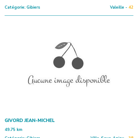
Catégorie:
Gibiers
Valeille -
42
GIVORD JEAN-MICHEL
49.75
km