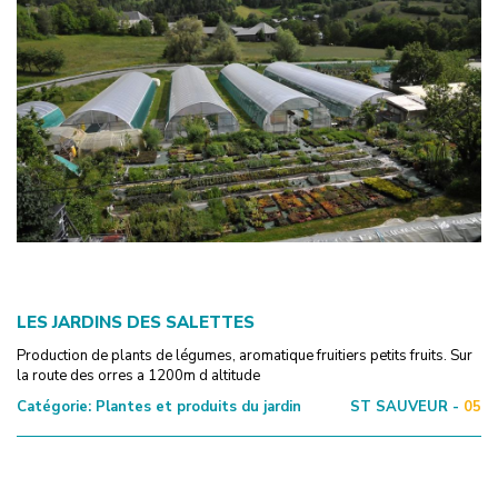
LES JARDINS DES SALETTES
Production de plants de légumes, aromatique fruitiers petits fruits. Sur
la route des orres a 1200m d altitude
Catégorie:
Plantes et produits du jardin
ST SAUVEUR -
05