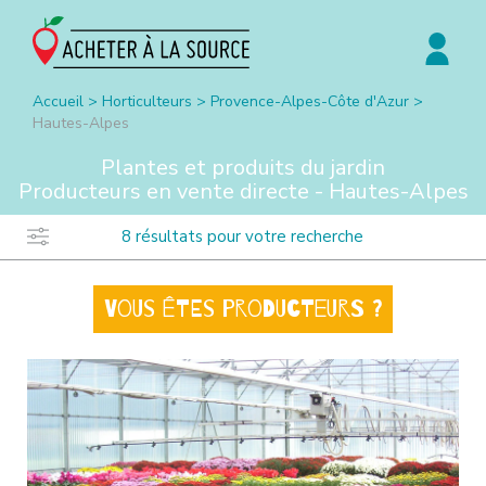
Accueil
>
Horticulteurs
>
Provence-Alpes-Côte d'Azur
>
Hautes-Alpes
Plantes et produits du jardin
Producteurs en vente directe -
Hautes-Alpes
8
résultats pour votre recherche
Vous êtes producteurs ?