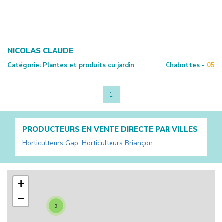
NICOLAS CLAUDE
Catégorie:
Plantes et produits du jardin
Chabottes -
05
1
PRODUCTEURS EN VENTE DIRECTE PAR VILLES
Horticulteurs
Gap
,
Horticulteurs
Briançon
+
−
3