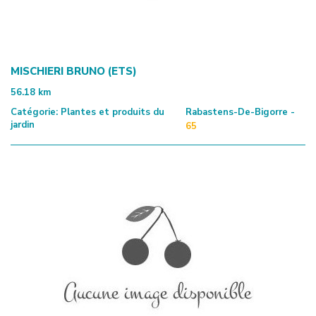
MISCHIERI BRUNO (ETS)
56.18
km
Catégorie:
Plantes et produits du
Rabastens-De-Bigorre -
jardin
65