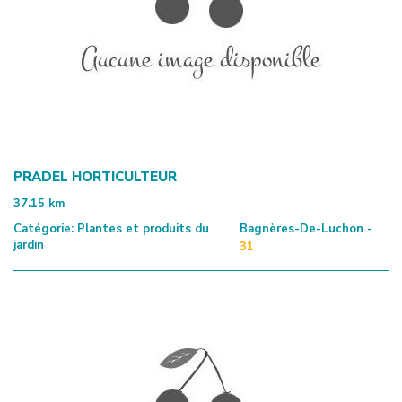
PRADEL HORTICULTEUR
37.15
km
Catégorie:
Plantes et produits du
Bagnères-De-Luchon -
jardin
31