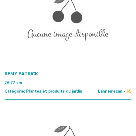
REMY PATRICK
26.77
km
Catégorie:
Plantes et produits du jardin
Lannemezan -
65