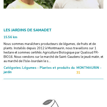
LES JARDINS DE SAMADET
15.56
km
Nous sommes maraîchers producteurs de légumes, de fruits et de
plants. Installés depuis 2012 à Montmaurin, nous travaillons sur 1
hectare et sommes certifiés Agriculture Biologique par Qualisud FR-
BIO16. Nous vendons sur le marché de Saint-Gaudens le jeudi matin, et
au marché de l'Isle-Jourdain le s...
Catégories:
Légumes - Plantes et produits du
MONTMAURIN -
jardin
31