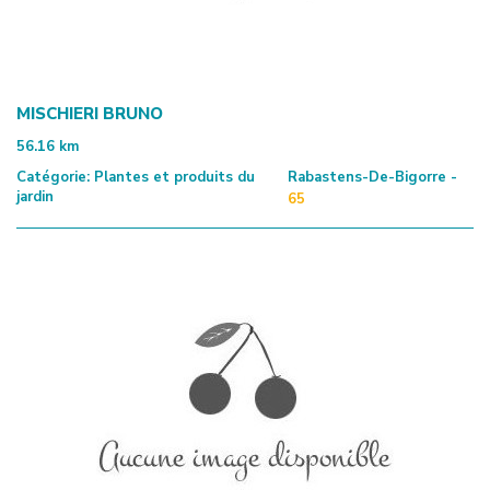
MISCHIERI BRUNO
56.16
km
Catégorie:
Plantes et produits du
Rabastens-De-Bigorre -
jardin
65