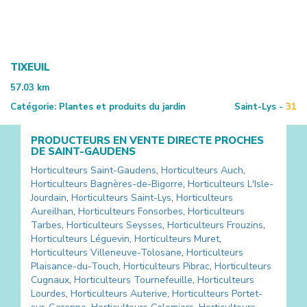
TIXEUIL
57.03
km
Catégorie:
Plantes et produits du jardin
Saint-Lys -
31
PRODUCTEURS EN VENTE DIRECTE PROCHES
DE
SAINT-GAUDENS
Horticulteurs
Saint-Gaudens
,
Horticulteurs
Auch
,
Horticulteurs
Bagnères-de-Bigorre
,
Horticulteurs
L'Isle-
Jourdain
,
Horticulteurs
Saint-Lys
,
Horticulteurs
Aureilhan
,
Horticulteurs
Fonsorbes
,
Horticulteurs
Tarbes
,
Horticulteurs
Seysses
,
Horticulteurs
Frouzins
,
Horticulteurs
Léguevin
,
Horticulteurs
Muret
,
Horticulteurs
Villeneuve-Tolosane
,
Horticulteurs
Plaisance-du-Touch
,
Horticulteurs
Pibrac
,
Horticulteurs
Cugnaux
,
Horticulteurs
Tournefeuille
,
Horticulteurs
Lourdes
,
Horticulteurs
Auterive
,
Horticulteurs
Portet-