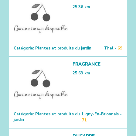
25.36
km
Catégorie:
Plantes et produits du jardin
Thel -
69
FRAGRANCE
25.63
km
Catégorie:
Plantes et produits du
Ligny-En-Brionnais -
jardin
71
DUCARRE