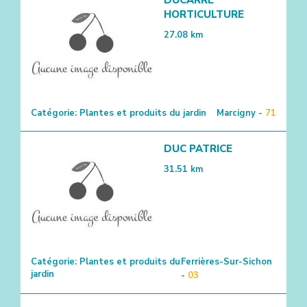
HORTICULTURE
27.08
km
Catégorie:
Plantes et produits du jardin
Marcigny -
71
DUC PATRICE
31.51
km
Catégorie:
Plantes et produits du
Ferrières-Sur-Sichon
jardin
-
03