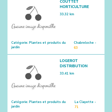
COUTTET
HORTICULTURE
33.32
km
Catégorie:
Plantes et produits du
Chabreloche -
jardin
63
LOGEROT
DISTRIBUTION
33.41
km
Catégorie:
Plantes et produits du
La Clayette -
jardin
71