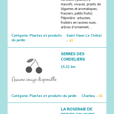
massifs, vivaces, plants de
légumes et aromatiques,
fraisiers, petits fruits)
Pépinière : arbustes,
fruitiers en racines nues,
arbres d’ornement,…
Catégorie:
Plantes et produits
Saint Haon Le Châtel
du jardin
-
42
SERRES DES
CORDELIERS
15.32
km
Catégorie:
Plantes et produits du jardin
Charlieu -
42
LA ROSERAIE DE