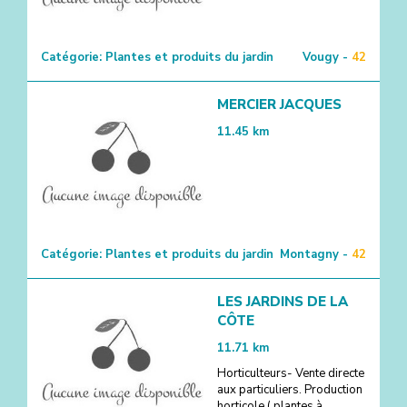
Catégorie:
Plantes et produits du jardin
Vougy -
42
MERCIER JACQUES
11.45
km
Catégorie:
Plantes et produits du jardin
Montagny -
42
LES JARDINS DE LA
CÔTE
11.71
km
Horticulteurs- Vente directe
aux particuliers. Production
horticole ( plantes à