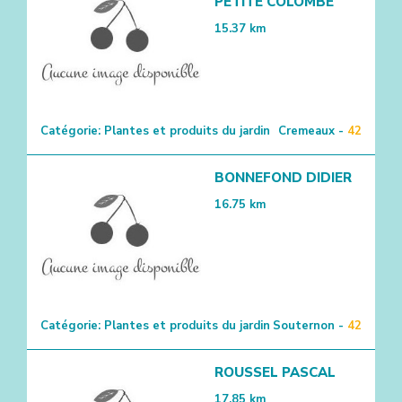
PETITE COLOMBE
15.37
km
Catégorie:
Plantes et produits du jardin
Cremeaux -
42
BONNEFOND DIDIER
16.75
km
Catégorie:
Plantes et produits du jardin
Souternon -
42
ROUSSEL PASCAL
17.85
km