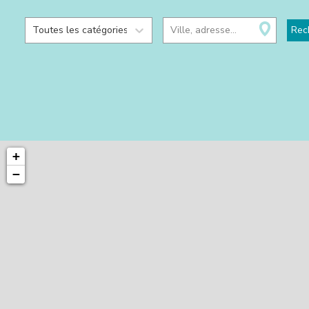
Toutes les catégories
Ville, adresse...
Rec
+
−