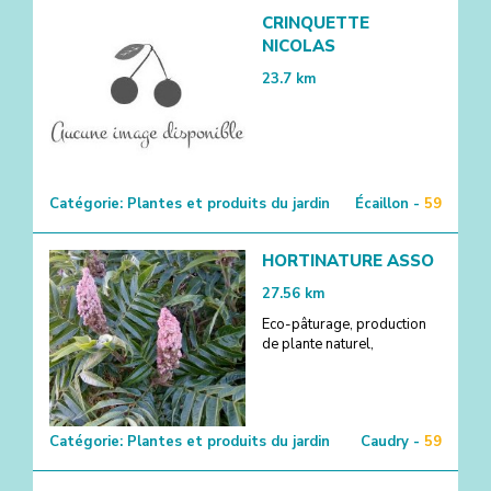
CRINQUETTE
NICOLAS
23.7
km
Catégorie:
Plantes et produits du jardin
Écaillon -
59
HORTINATURE ASSO
27.56
km
Eco-pâturage, production
de plante naturel,
Catégorie:
Plantes et produits du jardin
Caudry -
59