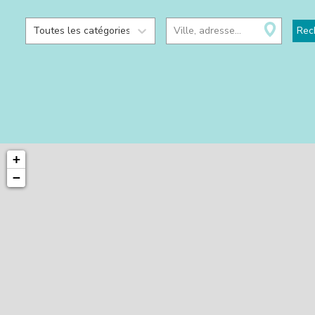
Toutes les catégories
Ville, adresse...
Rec
+
−