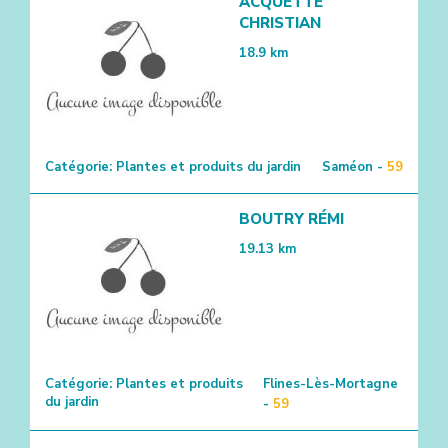
ACQUETTE
CHRISTIAN
18.9
km
Catégorie:
Plantes et produits du jardin
Saméon -
59
BOUTRY RÉMI
2
19.13
km
Catégorie:
Plantes et produits
Flines-Lès-Mortagne
du jardin
-
59