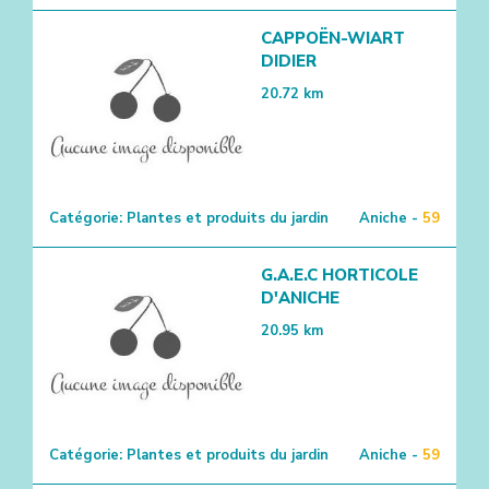
CAPPOËN-WIART
DIDIER
20.72
km
Catégorie:
Plantes et produits du jardin
Aniche -
59
G.A.E.C HORTICOLE
D'ANICHE
20.95
km
Catégorie:
Plantes et produits du jardin
Aniche -
59