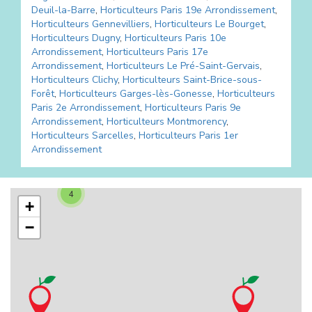
Deuil-la-Barre
,
Horticulteurs
Paris 19e Arrondissement
,
Horticulteurs
Gennevilliers
,
Horticulteurs
Le Bourget
,
Horticulteurs
Dugny
,
Horticulteurs
Paris 10e
Arrondissement
,
Horticulteurs
Paris 17e
Arrondissement
,
Horticulteurs
Le Pré-Saint-Gervais
,
Horticulteurs
Clichy
,
Horticulteurs
Saint-Brice-sous-
Forêt
,
Horticulteurs
Garges-lès-Gonesse
,
Horticulteurs
Paris 2e Arrondissement
,
Horticulteurs
Paris 9e
Arrondissement
,
Horticulteurs
Montmorency
,
Horticulteurs
Sarcelles
,
Horticulteurs
Paris 1er
Arrondissement
4
+
−