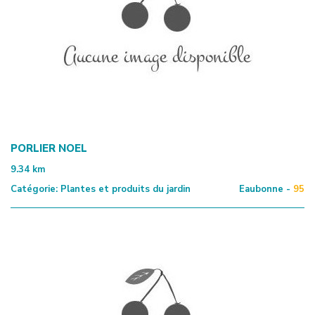
PORLIER NOEL
9.34
km
Catégorie:
Plantes et produits du jardin
Eaubonne -
95