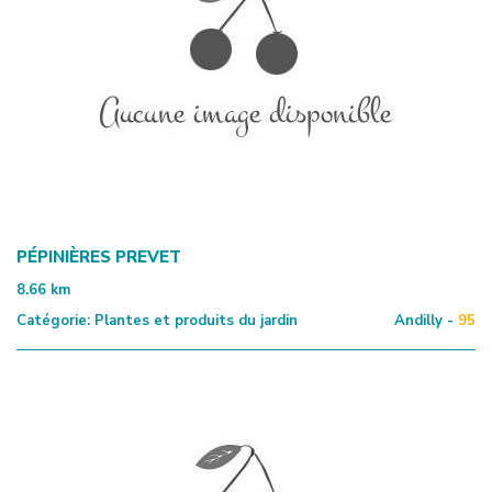
PÉPINIÈRES PREVET
8.66
km
Catégorie:
Plantes et produits du jardin
Andilly -
95