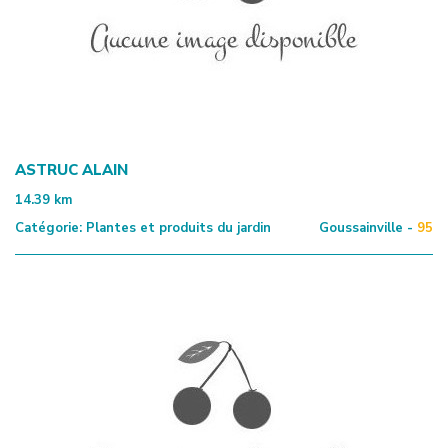
ASTRUC ALAIN
14.39
km
Catégorie:
Plantes et produits du jardin
Goussainville -
95