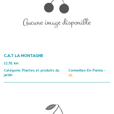
C.A.T LA MONTAGNE
11.91
km
Catégorie:
Plantes et produits du
Cormeilles-En-Parisis -
jardin
95