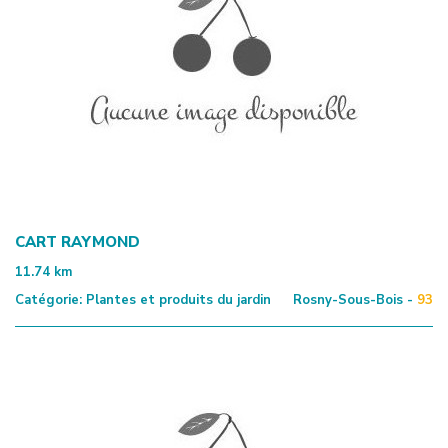
CART RAYMOND
11.74
km
Catégorie:
Plantes et produits du jardin
Rosny-Sous-Bois -
93