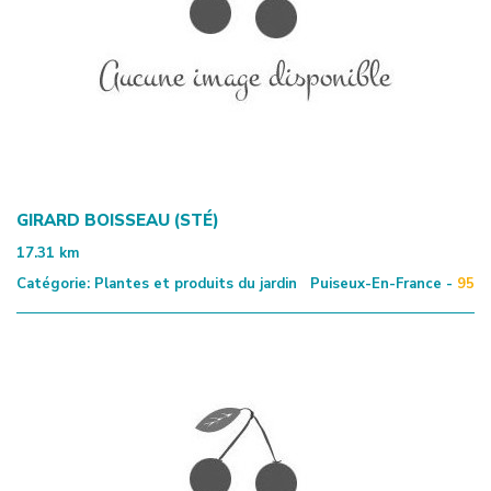
GIRARD BOISSEAU (STÉ)
17.31
km
Catégorie:
Plantes et produits du jardin
Puiseux-En-France -
95