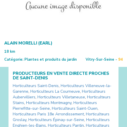
ALAIN MORELLI (EARL)
18
km
Catégorie:
Plantes et produits du jardin
Vitry-Sur-Seine -
94
PRODUCTEURS EN VENTE DIRECTE PROCHES
DE
SAINT-DENIS
Horticulteurs
Saint-Denis
,
Horticulteurs
Villeneuve-la-
Garenne
,
Horticulteurs
La Courneuve
,
Horticulteurs
Aubervilliers
,
Horticulteurs
Villetaneuse
,
Horticulteurs
Stains
,
Horticulteurs
Montmagny
,
Horticulteurs
Pierrefitte-sur-Seine
,
Horticulteurs
Saint-Ouen
,
Horticulteurs
Paris 18e Arrondissement
,
Horticulteurs
Groslay
,
Horticulteurs
Épinay-sur-Seine
,
Horticulteurs
Enghien-les-Bains
,
Horticulteurs
Pantin
,
Horticulteurs