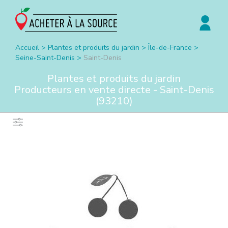
Accueil
>
Plantes et produits du jardin
>
Île-de-France
>
Seine-Saint-Denis
>
Saint-Denis
Plantes et produits du jardin
Producteurs en vente directe -
Saint-Denis
(
93210
)