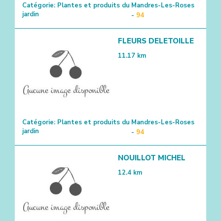
Catégorie:
Plantes et produits du
Mandres-Les-Roses
jardin
-
94
FLEURS DELETOILLE
11.17
km
Catégorie:
Plantes et produits du
Mandres-Les-Roses
jardin
-
94
NOUILLOT MICHEL
12.4
km