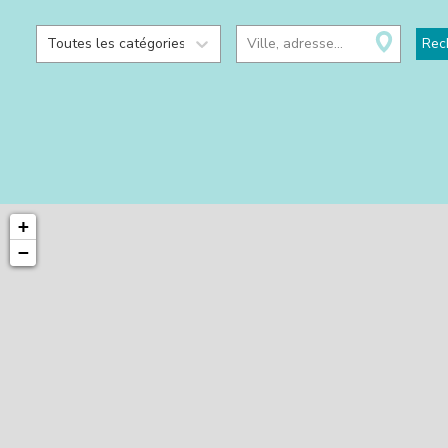
Toutes les catégories
Ville, adresse...
Rec
+
−