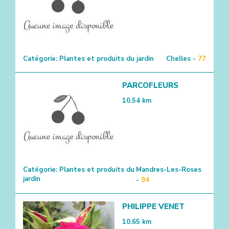
Catégorie:
Plantes et produits du jardin
Chelles -
77
PARCOFLEURS
10.54
km
Catégorie:
Plantes et produits du
Mandres-Les-Roses
jardin
-
94
PHILIPPE VENET
10.65
km