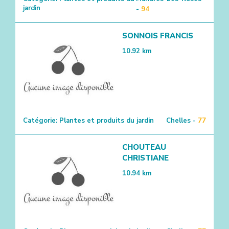
jardin
-
94
SONNOIS FRANCIS
10.92
km
Catégorie:
Plantes et produits du jardin
Chelles -
77
CHOUTEAU
CHRISTIANE
10.94
km