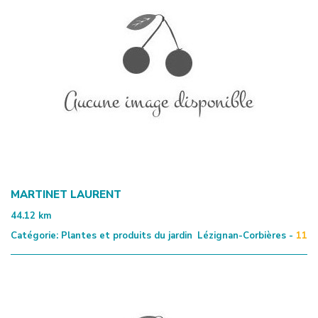
MARTINET LAURENT
44.12
km
Catégorie:
Plantes et produits du jardin
Lézignan-Corbières -
11