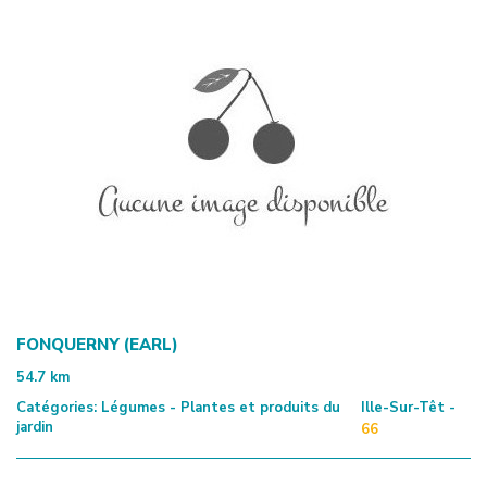
FONQUERNY (EARL)
54.7
km
Catégories:
Légumes - Plantes et produits du
Ille-Sur-Têt -
jardin
66