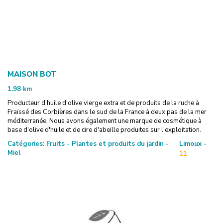
MAISON BOT
1.98
km
Producteur d'huile d'olive vierge extra et de produits de la ruche à
Fraïssé des Corbières dans le sud de la France à deux pas de la mer
méditerranée. Nous avons également une marque de cosmétique à
base d'olive d'huile et de cire d'abeille produites sur l'exploitation.
Catégories:
Fruits - Plantes et produits du jardin -
Limoux -
Miel
11