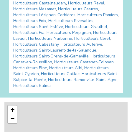
Horticulteurs
Castelnaudary
,
Horticulteurs
Revel
,
Horticulteurs
Mazamet
,
Horticulteurs
Castres
,
Horticulteurs
Lézignan-Corbières
,
Horticulteurs
Pamiers
,
Horticulteurs
Foix
,
Horticulteurs
Rivesaltes
,
Horticulteurs
Saint-Estève
,
Horticulteurs
Graulhet
,
Horticulteurs
Pia
,
Horticulteurs
Perpignan
,
Horticulteurs
Lavaur
,
Horticulteurs
Narbonne
,
Horticulteurs
Céret
,
Horticulteurs
Cabestany
,
Horticulteurs
Auterive
,
Horticulteurs
Saint-Laurent-de-la-Salanque
,
Horticulteurs
Saint-Orens-de-Gameville
,
Horticulteurs
Canet-en-Roussillon
,
Horticulteurs
Castanet-Tolosan
,
Horticulteurs
Elne
,
Horticulteurs
Albi
,
Horticulteurs
Saint-Cyprien
,
Horticulteurs
Gaillac
,
Horticulteurs
Saint-
Sulpice-la-Pointe
,
Horticulteurs
Ramonville-Saint-Agne
,
Horticulteurs
Balma
+
−