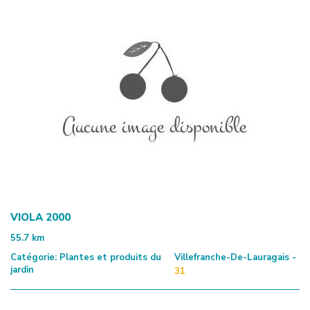
VIOLA 2000
55.7
km
Catégorie:
Plantes et produits du
Villefranche-De-Lauragais -
jardin
31