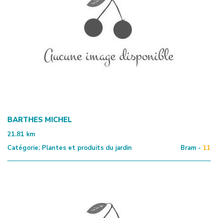
BARTHES MICHEL
21.81
km
Catégorie:
Plantes et produits du jardin
Bram -
11