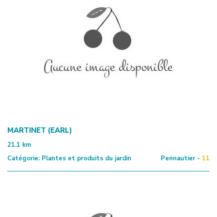
MARTINET (EARL)
21.1
km
Catégorie:
Plantes et produits du jardin
Pennautier -
11