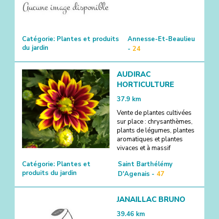
Catégorie:
Plantes et produits
Annesse-Et-Beaulieu
du jardin
-
24
AUDIRAC
HORTICULTURE
37.9
km
Vente de plantes cultivées
sur place : chrysanthèmes,
plants de légumes, plantes
aromatiques et plantes
vivaces et à massif
Catégorie:
Plantes et
Saint Barthélémy
produits du jardin
D'Agenais -
47
JANAILLAC BRUNO
39.46
km