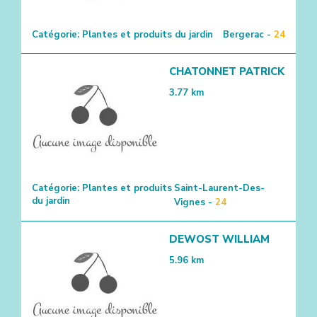
Catégorie:
Plantes et produits du jardin
Bergerac -
24
CHATONNET PATRICK
3.77
km
Catégorie:
Plantes et produits
Saint-Laurent-Des-
du jardin
Vignes -
24
DEWOST WILLIAM
5.96
km