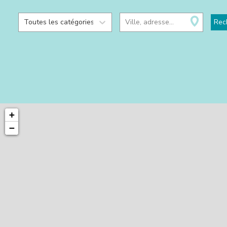
Toutes les catégories
Ville, adresse...
Rec
+
−