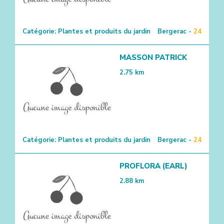
Catégorie:
Plantes et produits du jardin
Bergerac -
24
MASSON PATRICK
2.75
km
Catégorie:
Plantes et produits du jardin
Bergerac -
24
PROFLORA (EARL)
2.88
km