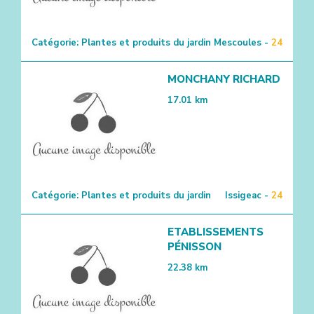
Catégorie:
Plantes et produits du jardin
Mescoules -
24
MONCHANY RICHARD
17.01
km
Catégorie:
Plantes et produits du jardin
Issigeac -
24
ETABLISSEMENTS
PÉNISSON
22.38
km