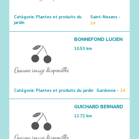
Catégorie:
Plantes et produits du
Saint-Nexans -
jardin
24
BONNEFOND LUCIEN
10.53
km
Catégorie:
Plantes et produits du jardin
Gardonne -
24
GUICHARD BERNARD
12.72
km