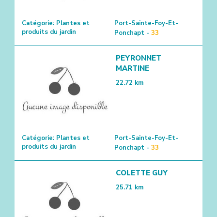
Catégorie:
Plantes et
Port-Sainte-Foy-Et-
produits du jardin
Ponchapt -
33
2
PEYRONNET
MARTINE
22.72
km
Catégorie:
Plantes et
Port-Sainte-Foy-Et-
produits du jardin
Ponchapt -
33
COLETTE GUY
25.71
km