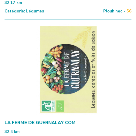
32.17
km
Catégorie:
Légumes
Plouhinec -
56
LA FERME DE GUERNALAY COM
32.4
km