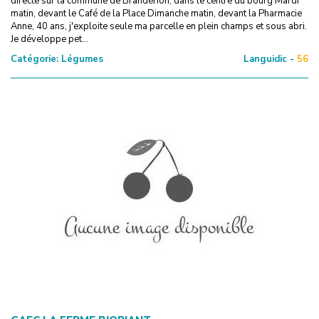
directe sur la commune de Brandérion, dans le centre du bourg Mardi
matin, devant le Café de la Place Dimanche matin, devant la Pharmacie
Anne, 40 ans, j'exploite seule ma parcelle en plein champs et sous abri.
Je développe pet...
Catégorie:
Légumes
Languidic -
56