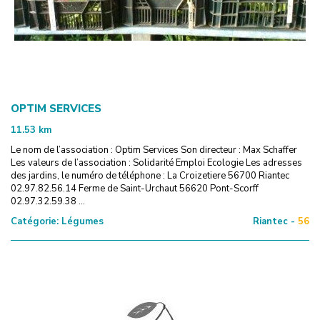
OPTIM SERVICES
11.53
km
Le nom de l’association : Optim Services Son directeur : Max Schaffer
Les valeurs de l’association : Solidarité Emploi Ecologie Les adresses
des jardins, le numéro de téléphone : La Croizetiere 56700 Riantec
02.97.82.56.14 Ferme de Saint-Urchaut 56620 Pont-Scorff
02.97.32.59.38 ...
Catégorie:
Légumes
Riantec -
56