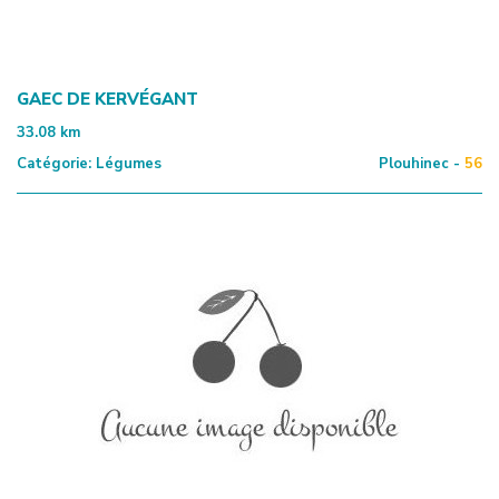
GAEC DE KERVÉGANT
33.08
km
Catégorie:
Légumes
Plouhinec -
56