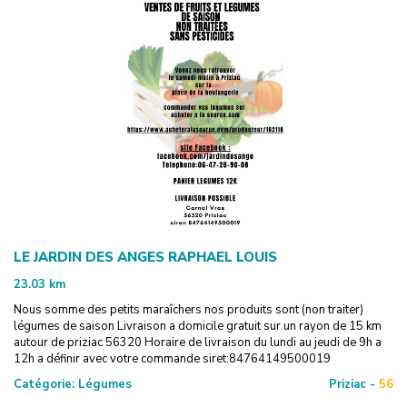
LE JARDIN DES ANGES RAPHAEL LOUIS
23.03
km
Nous somme des petits maraîchers nos produits sont (non traiter)
légumes de saison Livraison a domicile gratuit sur un rayon de 15 km
autour de priziac 56320 Horaire de livraison du lundi au jeudi de 9h a
12h a définir avec votre commande siret:84764149500019
Catégorie:
Légumes
Priziac -
56