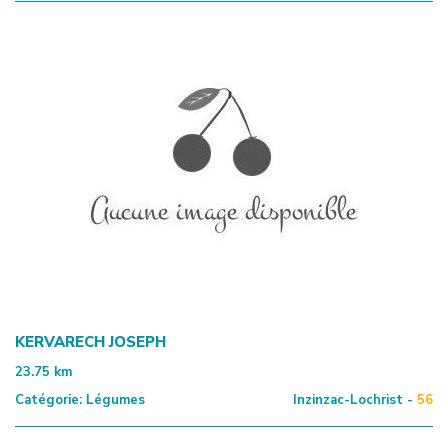
KERVARECH JOSEPH
23.75
km
Catégorie:
Légumes
Inzinzac-Lochrist -
56