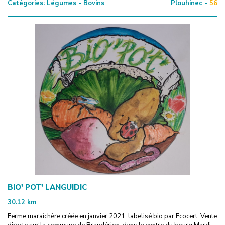
Catégories:
Légumes - Bovins
Plouhinec -
56
BIO' POT' LANGUIDIC
30.12
km
Ferme maraîchère créée en janvier 2021, labelisé bio par Ecocert. Vente