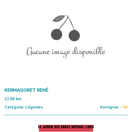
KERMAGORET RENÉ
22.68
km
Catégorie:
Légumes
Kervignac -
56