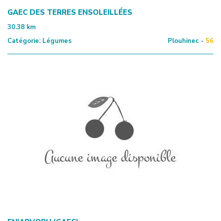
GAEC DES TERRES ENSOLEILLÉES
30.38
km
Catégorie:
Légumes
Plouhinec -
56