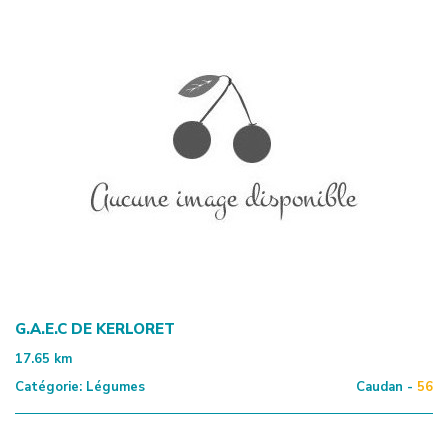
G.A.E.C DE KERLORET
17.65
km
Catégorie:
Légumes
Caudan -
56