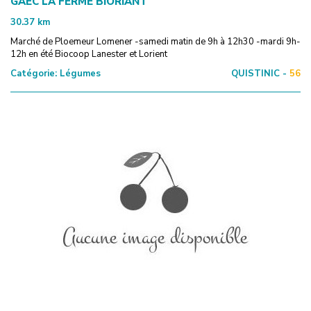
GAEC LA FERME BIORIANT
30.37
km
Marché de Ploemeur Lomener -samedi matin de 9h à 12h30 -mardi 9h-
12h en été Biocoop Lanester et Lorient
Catégorie:
Légumes
QUISTINIC -
56