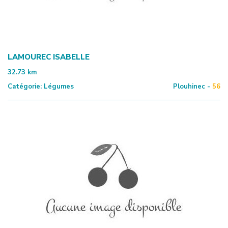
LAMOUREC ISABELLE
32.73
km
Catégorie:
Légumes
Plouhinec -
56