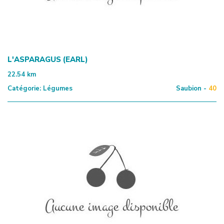
L'ASPARAGUS (EARL)
22.54
km
Catégorie:
Légumes
Saubion -
40