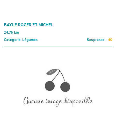
BAYLE ROGER ET MICHEL
24.75
km
Catégorie:
Légumes
Souprosse -
40