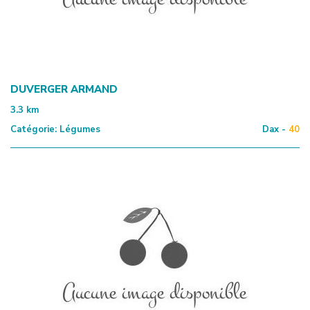
DUVERGER ARMAND
3.3
km
Catégorie:
Légumes
Dax -
40