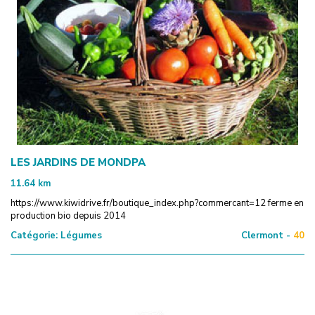
LES JARDINS DE MONDPA
11.64
km
https://www.kiwidrive.fr/boutique_index.php?commercant=12 ferme en
production bio depuis 2014
Catégorie:
Légumes
Clermont -
40