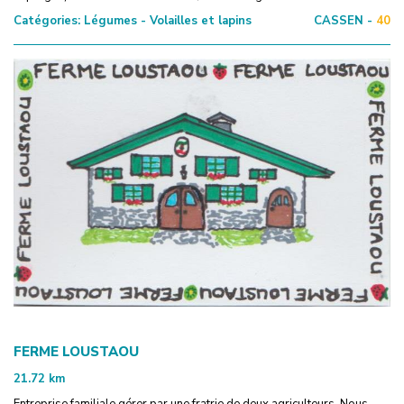
Catégories:
Légumes - Volailles et lapins
CASSEN -
40
FERME LOUSTAOU
21.72
km
Entreprise familiale gérer par une fratrie de deux agriculteurs. Nous