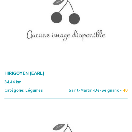
HIRIGOYEN (EARL)
34.44
km
Catégorie:
Légumes
Saint-Martin-De-Seignanx -
40