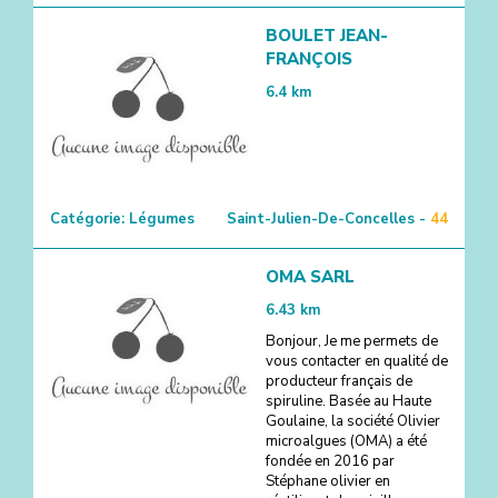
BOULET JEAN-
FRANÇOIS
6.4
km
Catégorie:
Légumes
Saint-Julien-De-Concelles -
44
OMA SARL
6.43
km
Bonjour, Je me permets de
vous contacter en qualité de
producteur français de
spiruline. Basée au Haute
Goulaine, la société Olivier
microalgues (OMA) a été
fondée en 2016 par
Stéphane olivier en