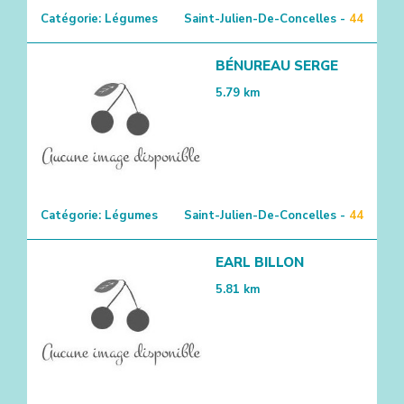
Catégorie:
Légumes
Saint-Julien-De-Concelles -
44
BÉNUREAU SERGE
5.79
km
Catégorie:
Légumes
Saint-Julien-De-Concelles -
44
EARL BILLON
5.81
km