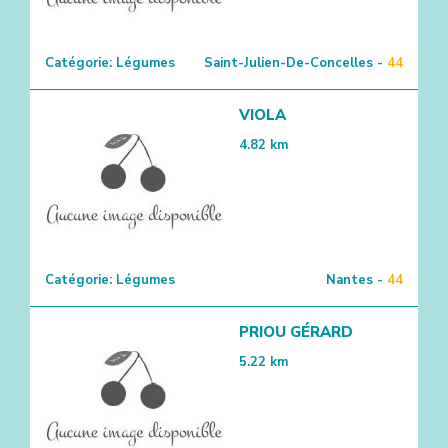
Catégorie:
Légumes
Saint-Julien-De-Concelles -
44
VIOLA
4.82
km
Catégorie:
Légumes
Nantes -
44
PRIOU GÉRARD
5.22
km