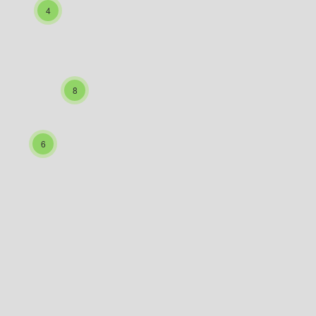
4
8
6