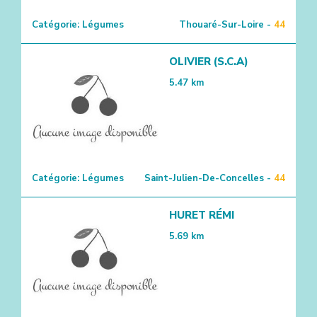
Catégorie:
Légumes
Thouaré-Sur-Loire -
44
OLIVIER (S.C.A)
5.47
km
Catégorie:
Légumes
Saint-Julien-De-Concelles -
44
HURET RÉMI
5.69
km