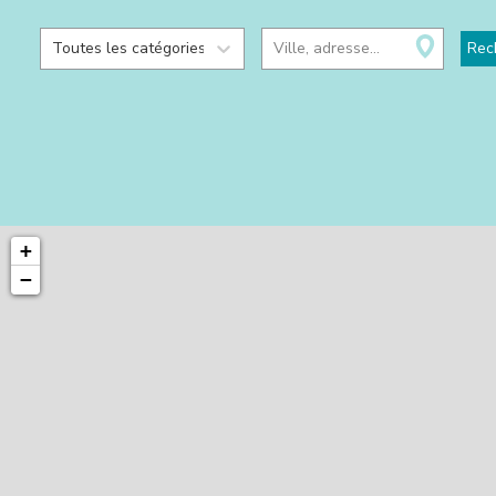
Toutes les catégories
Ville, adresse...
Rec
+
−