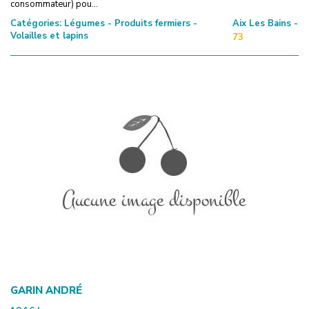
consommateur) pou...
Catégories:
Légumes - Produits fermiers -
Aix Les Bains -
Volailles et lapins
73
GARIN ANDRÉ