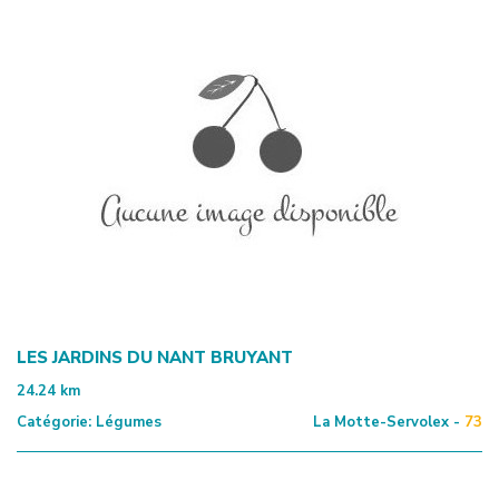
LES JARDINS DU NANT BRUYANT
24.24
km
Catégorie:
Légumes
La Motte-Servolex -
73