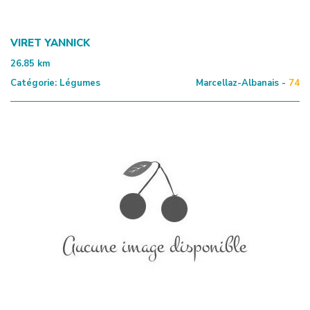
VIRET YANNICK
26.85
km
Catégorie:
Légumes
Marcellaz-Albanais -
74