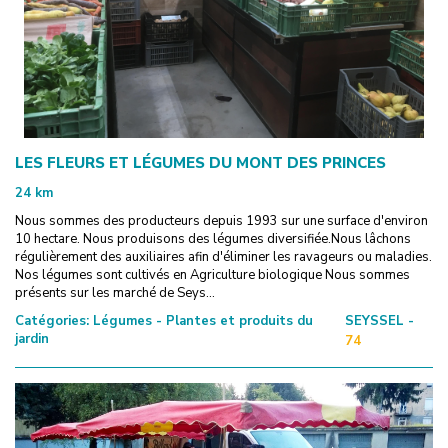
LES FLEURS ET LÉGUMES DU MONT DES PRINCES
24
km
Nous sommes des producteurs depuis 1993 sur une surface d'environ
10 hectare. Nous produisons des légumes diversifiée.Nous lâchons
régulièrement des auxiliaires afin d'éliminer les ravageurs ou maladies.
Nos légumes sont cultivés en Agriculture biologique Nous sommes
présents sur les marché de Seys...
Catégories:
Légumes - Plantes et produits du
SEYSSEL -
jardin
74