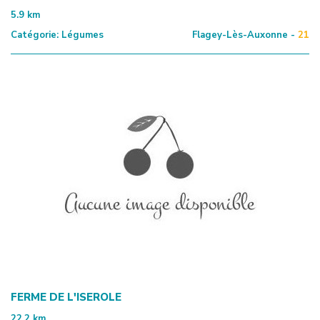
5.9
km
Catégorie:
Légumes
Flagey-Lès-Auxonne -
21
FERME DE L'ISEROLE
22.2
km