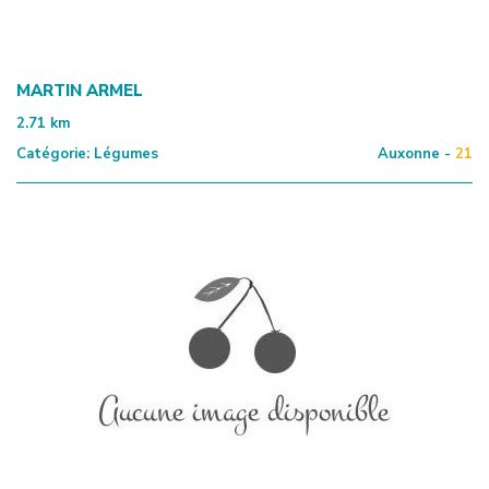
MARTIN ARMEL
2.71
km
Catégorie:
Légumes
Auxonne -
21