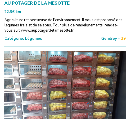
AU POTAGER DE LA MESOTTE
22.36
km
Agriculture respectueuse de l'environnement. Il vous est proposé des
légumes frais et de saisons. Pour plus de renseignements, rendez-
vous sur: www.aupotagerdelamesotte.fr.
Catégorie:
Légumes
Gendrey -
39