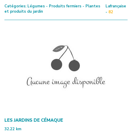
Catégories:
Légumes - Produits fermiers - Plantes
Lafrançaise
et produits du jardin
-
82
LES JARDINS DE CÉMAQUE
32.22
km