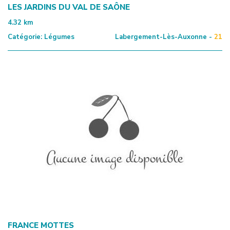
LES JARDINS DU VAL DE SAÔNE
4.32
km
Catégorie:
Légumes
Labergement-Lès-Auxonne -
21
FRANCE MOTTES