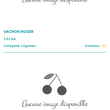
VACHON ROGER
1.52
km
Catégorie:
Légumes
Auxonne -
21