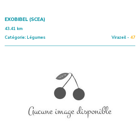
EXOBIBEL (SCEA)
43.41
km
Catégorie:
Légumes
Virazeil -
47