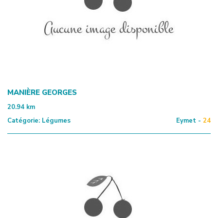
MANIÈRE GEORGES
20.94
km
Catégorie:
Légumes
Eymet -
24