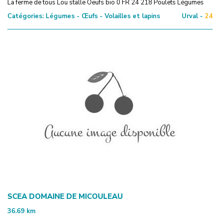
La ferme de tous Lou stalle Oeufs bio 0 FR 24 218 Poulets Légumes
Catégories:
Légumes - Œufs - Volailles et lapins
Urval -
24
SCEA DOMAINE DE MICOULEAU
36.69
km