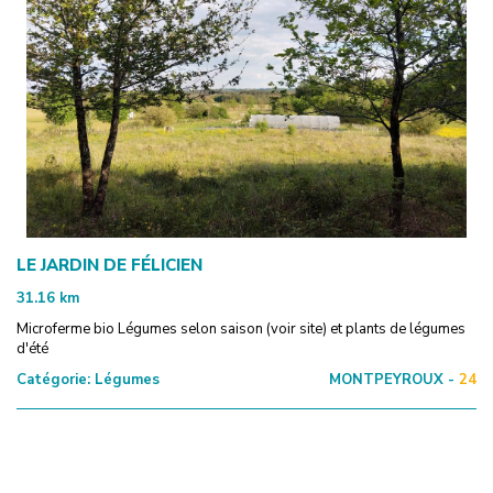
LE JARDIN DE FÉLICIEN
31.16
km
Microferme bio Légumes selon saison (voir site) et plants de légumes
d'été
Catégorie:
Légumes
MONTPEYROUX -
24