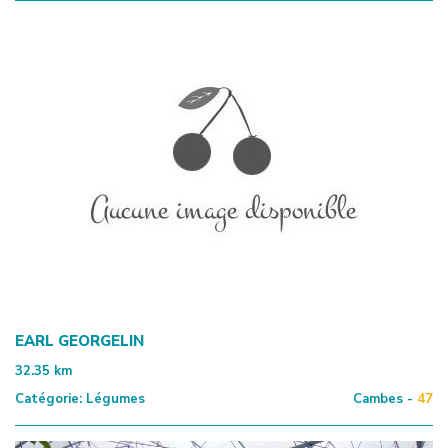
EARL GEORGELIN
32.35
km
Catégorie:
Légumes
Cambes -
47