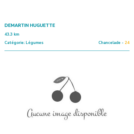
DEMARTIN HUGUETTE
43.3
km
Catégorie:
Légumes
Chancelade -
24