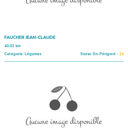
FAUCHER JEAN-CLAUDE
40.02
km
Catégorie:
Légumes
Siorac-En-Périgord -
24