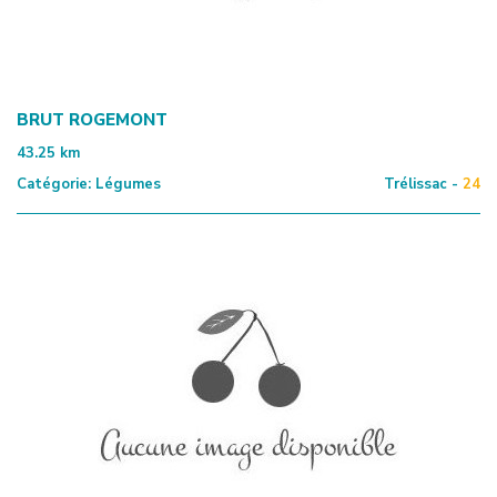
BRUT ROGEMONT
43.25
km
Catégorie:
Légumes
Trélissac -
24