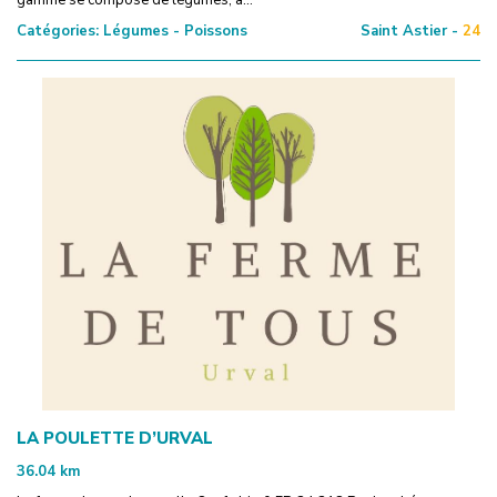
Catégories:
Légumes - Poissons
Saint Astier -
24
LA POULETTE D’URVAL
36.04
km