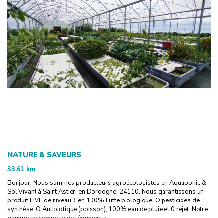
NATURE & SAVEURS
33.61
km
Bonjour, Nous sommes producteurs agroécologistes en Aquaponie &
Sol Vivant à Saint Astier, en Dordogne, 24110. Nous garantissons un
produit HVE de niveau 3 en 100% Lutte biologique, O pesticides de
synthèse, O Antibiotique (poisson), 100% eau de pluie et 0 rejet. Notre
gamme se compose de légumes, a...