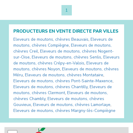
1
PRODUCTEURS EN VENTE DIRECTE PAR VILLES
Eleveurs de moutons, chèvres
Beauvais
,
Eleveurs de
moutons, chèvres
Compiègne
,
Eleveurs de moutons,
chèvres
Creil
,
Eleveurs de moutons, chèvres
Nogent-
sur-Oise
,
Eleveurs de moutons, chèvres
Senlis
,
Eleveurs
de moutons, chèvres
Crépy-en-Valois
,
Eleveurs de
moutons, chèvres
Noyon
,
Eleveurs de moutons, chèvres
Méru
,
Eleveurs de moutons, chèvres
Montataire
,
Eleveurs de moutons, chèvres
Pont-Sainte-Maxence
,
Eleveurs de moutons, chèvres
Chantilly
,
Eleveurs de
moutons, chèvres
Clermont
,
Eleveurs de moutons,
chèvres
Chambly
,
Eleveurs de moutons, chèvres
Gouvieux
,
Eleveurs de moutons, chèvres
Lamorlaye
,
Eleveurs de moutons, chèvres
Margny-lès-Compiègne