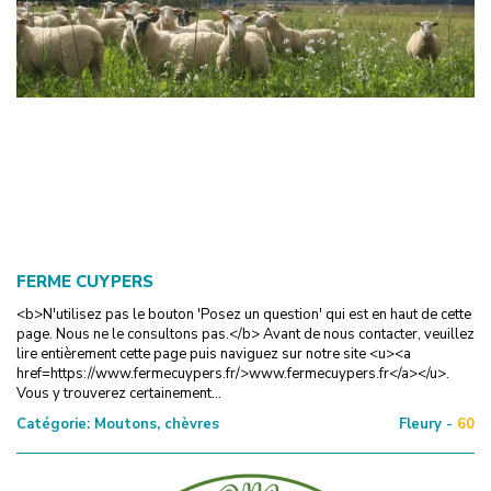
FERME CUYPERS
<b>N'utilisez pas le bouton 'Posez un question' qui est en haut de cette
page. Nous ne le consultons pas.</b> Avant de nous contacter, veuillez
lire entièrement cette page puis naviguez sur notre site <u><a
href=https://www.fermecuypers.fr/>www.fermecuypers.fr</a></u>.
Vous y trouverez certainement...
Catégorie:
Moutons, chèvres
Fleury -
60