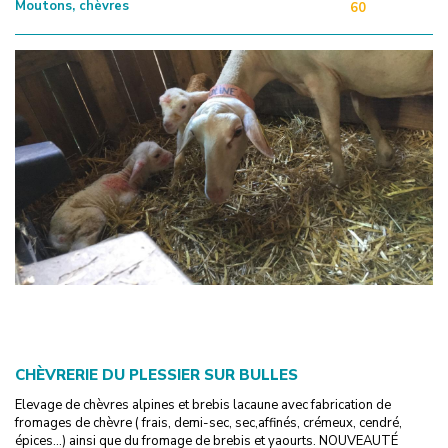
Moutons, chèvres
60
CHÈVRERIE DU PLESSIER SUR BULLES
Elevage de chèvres alpines et brebis lacaune avec fabrication de
fromages de chèvre ( frais, demi-sec, sec,affinés, crémeux, cendré,
épices...) ainsi que du fromage de brebis et yaourts. NOUVEAUTÉ