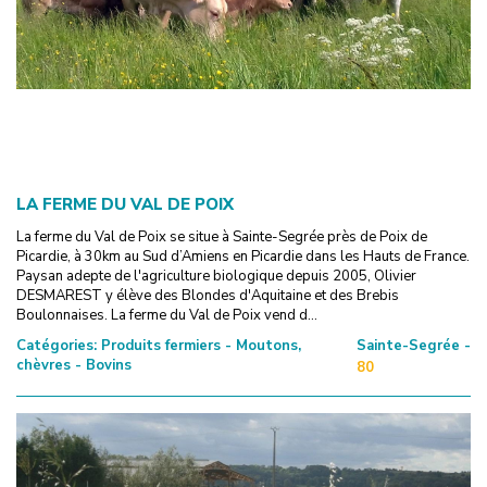
LA FERME DU VAL DE POIX
La ferme du Val de Poix se situe à Sainte-Segrée près de Poix de
Picardie, à 30km au Sud d’Amiens en Picardie dans les Hauts de France.
Paysan adepte de l'agriculture biologique depuis 2005, Olivier
DESMAREST y élève des Blondes d'Aquitaine et des Brebis
Boulonnaises. La ferme du Val de Poix vend d...
Catégories:
Produits fermiers - Moutons,
Sainte-Segrée -
chèvres - Bovins
80