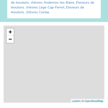
de moutons, chèvres
Andernos-les-Bains
,
Eleveurs de
moutons, chèvres
Lège-Cap-Ferret
,
Eleveurs de
moutons, chèvres
Cestas
+
−
Leaflet
| ©
OpenStreetMap