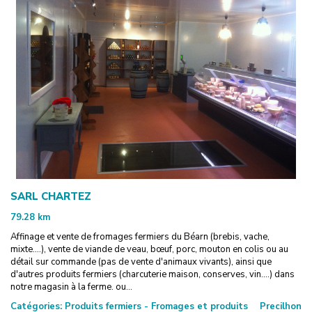
SARL CHARTEZ
79.28
km
Affinage et vente de fromages fermiers du Béarn (brebis, vache,
mixte....), vente de viande de veau, bœuf, porc, mouton en colis ou au
détail sur commande (pas de vente d'animaux vivants), ainsi que
d'autres produits fermiers (charcuterie maison, conserves, vin....) dans
notre magasin à la ferme. ou...
Catégories:
Produits fermiers - Fromages et produits
Precilhon