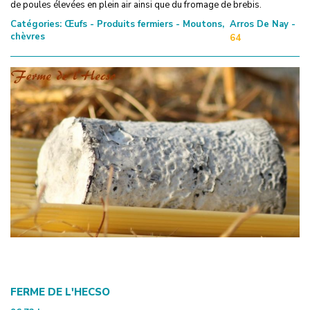
de poules élevées en plein air ainsi que du fromage de brebis.
Catégories:
Œufs - Produits fermiers - Moutons,
Arros De Nay -
chèvres
64
FERME DE L'HECSO