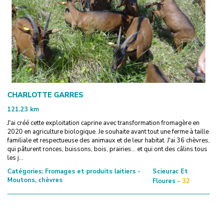
CHARLOTTE GARRES
121.23
km
J'ai créé cette exploitation caprine avec transformation fromagère en
2020 en agriculture biologique. Je souhaite avant tout une ferme à taille
familiale et respectueuse des animaux et de leur habitat. J'ai 36 chèvres,
qui pâturent ronces, buissons, bois, prairies... et qui ont des câlins tous
les j...
Catégories:
Fromages et produits laitiers -
Scieurac Et
Moutons, chèvres
Floures -
32