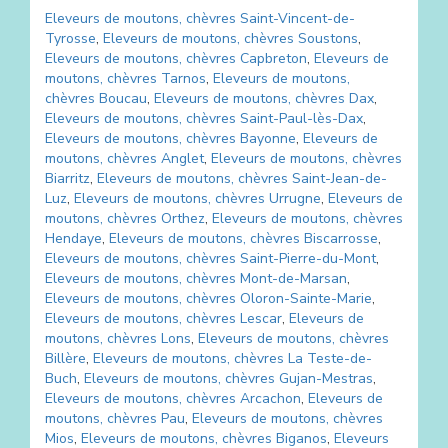
Eleveurs de moutons, chèvres
Saint-Vincent-de-
Tyrosse
,
Eleveurs de moutons, chèvres
Soustons
,
Eleveurs de moutons, chèvres
Capbreton
,
Eleveurs de
moutons, chèvres
Tarnos
,
Eleveurs de moutons,
chèvres
Boucau
,
Eleveurs de moutons, chèvres
Dax
,
Eleveurs de moutons, chèvres
Saint-Paul-lès-Dax
,
Eleveurs de moutons, chèvres
Bayonne
,
Eleveurs de
moutons, chèvres
Anglet
,
Eleveurs de moutons, chèvres
Biarritz
,
Eleveurs de moutons, chèvres
Saint-Jean-de-
Luz
,
Eleveurs de moutons, chèvres
Urrugne
,
Eleveurs de
moutons, chèvres
Orthez
,
Eleveurs de moutons, chèvres
Hendaye
,
Eleveurs de moutons, chèvres
Biscarrosse
,
Eleveurs de moutons, chèvres
Saint-Pierre-du-Mont
,
Eleveurs de moutons, chèvres
Mont-de-Marsan
,
Eleveurs de moutons, chèvres
Oloron-Sainte-Marie
,
Eleveurs de moutons, chèvres
Lescar
,
Eleveurs de
moutons, chèvres
Lons
,
Eleveurs de moutons, chèvres
Billère
,
Eleveurs de moutons, chèvres
La Teste-de-
Buch
,
Eleveurs de moutons, chèvres
Gujan-Mestras
,
Eleveurs de moutons, chèvres
Arcachon
,
Eleveurs de
moutons, chèvres
Pau
,
Eleveurs de moutons, chèvres
Mios
,
Eleveurs de moutons, chèvres
Biganos
,
Eleveurs