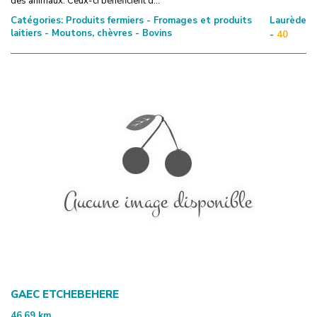
des animaux. Ceux-ci bénéficient d...
Catégories:
Produits fermiers - Fromages et produits
Laurède
laitiers - Moutons, chèvres - Bovins
-
40
GAEC ETCHEBEHERE
46.69
km