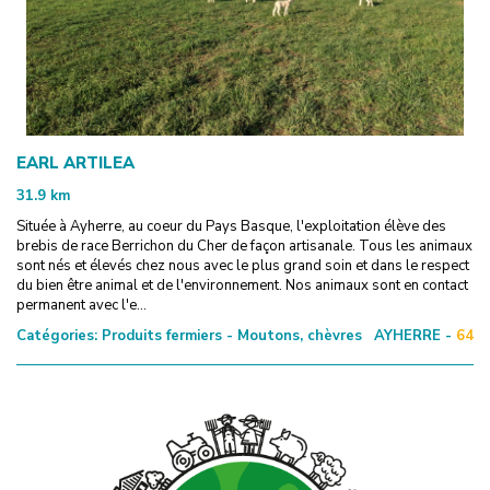
EARL ARTILEA
31.9
km
Située à Ayherre, au coeur du Pays Basque, l'exploitation élève des
brebis de race Berrichon du Cher de façon artisanale. Tous les animaux
sont nés et élevés chez nous avec le plus grand soin et dans le respect
du bien être animal et de l'environnement. Nos animaux sont en contact
permanent avec l'e...
Catégories:
Produits fermiers - Moutons, chèvres
AYHERRE -
64