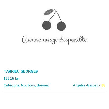
TARRIEU GEORGES
122.15
km
Catégorie:
Moutons, chèvres
Argelès-Gazost -
65