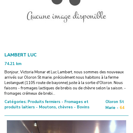
LAMBERT LUC
74.21
km
Bonjour, Victoria Monar et Luc Lambert, nous sommes des nouveaux
arrivés sur Oloron St marie, précisément nous habitons à la ferme
Lestanguet (1105 route de bayonne) juste à la sortie d'Oloron. Nous
faisons - fromages lactiques de brebis ou de chèvre selon la saison. -
fromages crémeux de brebi...
Catégories:
Produits fermiers - Fromages et
Oloron St
produits laitiers - Moutons, chèvres - Bovins
Marie -
64