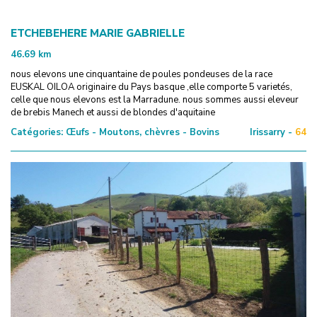
ETCHEBEHERE MARIE GABRIELLE
46.69
km
nous elevons une cinquantaine de poules pondeuses de la race
EUSKAL OILOA originaire du Pays basque ,elle comporte 5 varietés,
celle que nous elevons est la Marradune. nous sommes aussi eleveur
de brebis Manech et aussi de blondes d'aquitaine
Catégories:
Œufs - Moutons, chèvres - Bovins
Irissarry -
64