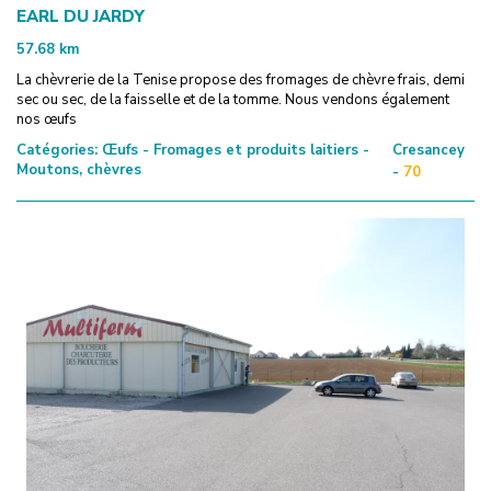
EARL DU JARDY
57.68
km
La chèvrerie de la Tenise propose des fromages de chèvre frais, demi
sec ou sec, de la faisselle et de la tomme. Nous vendons également
nos œufs
Catégories:
Œufs - Fromages et produits laitiers -
Cresancey
Moutons, chèvres
-
70