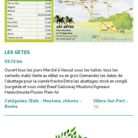
LES GETES
59.74
km
Ouvert tous les jours Marché à Vesoul sous les halles: tous les
samedis matin Vente au détail ou en gros Demandez les dates de
l'abattage pour la viande fraiche Entre les abattages stock en congèl
(surgelée et sous vide) Bœuf Galloway Moutons/Agneaux
Heidschnucke Poules Plein Air
Catégories:
Œufs - Moutons, chèvres -
Villers-Sur-Port -
Bovins
70