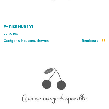
FAIRISE HUBERT
72.05
km
Catégorie:
Moutons, chèvres
Remicourt -
88