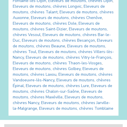
Fontaine-lès-Dijon
,
Eleveurs de moutons, chèvres
Dijon
,
Eleveurs de moutons, chèvres
Longvic
,
Eleveurs de
moutons, chèvres
Talant
,
Eleveurs de moutons, chèvres
Auxonne
,
Eleveurs de moutons, chèvres
Chenôve
,
Eleveurs de moutons, chèvres
Dole
,
Eleveurs de
moutons, chèvres
Saint-Dizier
,
Eleveurs de moutons,
chèvres
Vesoul
,
Eleveurs de moutons, chèvres
Bar-le-
Duc
,
Eleveurs de moutons, chèvres
Besançon
,
Eleveurs
de moutons, chèvres
Beaune
,
Eleveurs de moutons,
chèvres
Toul
,
Eleveurs de moutons, chèvres
Villers-lès-
Nancy
,
Eleveurs de moutons, chèvres
Vitry-le-François
,
Eleveurs de moutons, chèvres
Thaon-les-Vosges
,
Eleveurs de moutons, chèvres
Golbey
,
Eleveurs de
moutons, chèvres
Laxou
,
Eleveurs de moutons, chèvres
Vandoeuvre-lès-Nancy
,
Eleveurs de moutons, chèvres
Épinal
,
Eleveurs de moutons, chèvres
Lure
,
Eleveurs de
moutons, chèvres
Chalon-sur-Saône
,
Eleveurs de
moutons, chèvres
Maxéville
,
Eleveurs de moutons,
chèvres
Nancy
,
Eleveurs de moutons, chèvres
Jarville-
la-Malgrange
,
Eleveurs de moutons, chèvres
Tomblaine