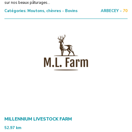
sur nos beaux pâturages...
Catégories:
Moutons, chèvres - Bovins
ARBECEY -
70
MILLENNIUM LIVESTOCK FARM
52.97
km