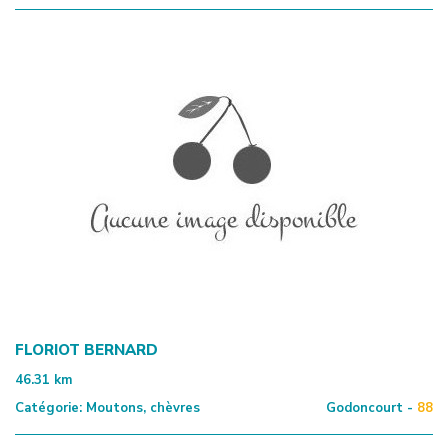
FLORIOT BERNARD
46.31
km
Catégorie:
Moutons, chèvres
Godoncourt -
88