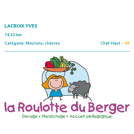
LACROIX YVES
74.32
km
Catégorie:
Moutons, chèvres
Chef-Haut -
88