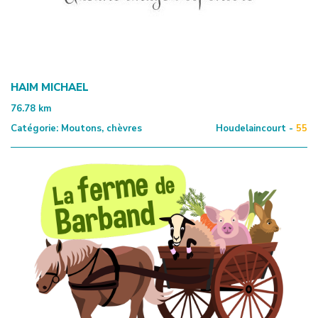
HAIM MICHAEL
76.78
km
Catégorie:
Moutons, chèvres
Houdelaincourt -
55