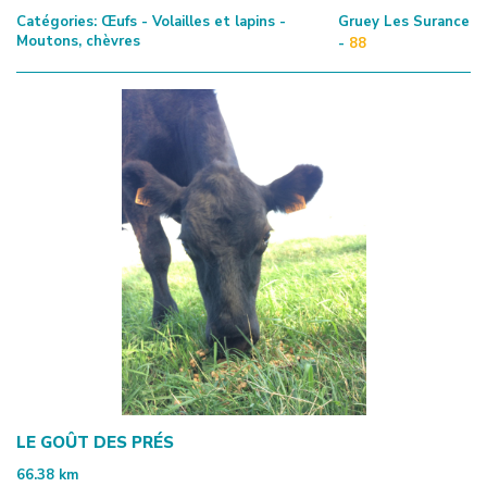
Catégories:
Œufs - Volailles et lapins -
Gruey Les Surance
Moutons, chèvres
-
88
LE GOÛT DES PRÉS
66.38
km