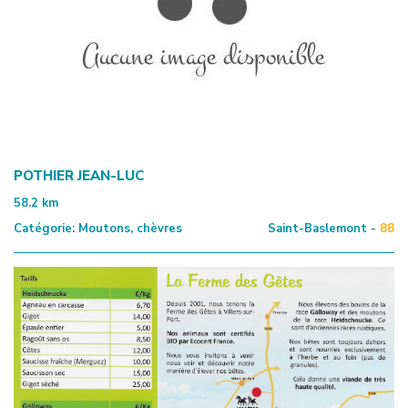
POTHIER JEAN-LUC
58.2
km
Catégorie:
Moutons, chèvres
Saint-Baslemont -
88