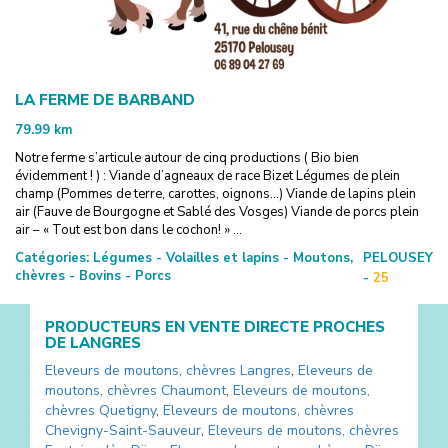
LA FERME DE BARBAND
79.99
km
Notre ferme s’articule autour de cinq productions ( Bio bien
évidemment ! ) : Viande d’agneaux de race Bizet Légumes de plein
champ (Pommes de terre, carottes, oignons…) Viande de lapins plein
air (Fauve de Bourgogne et Sablé des Vosges) Viande de porcs plein
air – « Tout est bon dans le cochon! » ...
Catégories:
Légumes - Volailles et lapins - Moutons,
PELOUSEY
chèvres - Bovins - Porcs
-
25
PRODUCTEURS EN VENTE DIRECTE PROCHES
DE
LANGRES
Eleveurs de moutons, chèvres
Langres
,
Eleveurs de
moutons, chèvres
Chaumont
,
Eleveurs de moutons,
chèvres
Quetigny
,
Eleveurs de moutons, chèvres
Chevigny-Saint-Sauveur
,
Eleveurs de moutons, chèvres