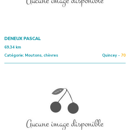
DENEUX PASCAL
69.34
km
Catégorie:
Moutons, chèvres
Quincey -
70