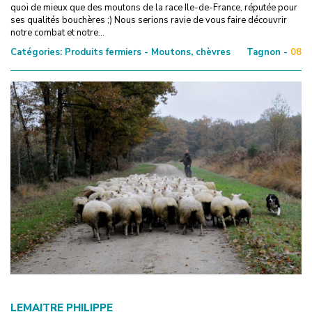
quoi de mieux que des moutons de la race Ile-de-France, réputée pour
ses qualités bouchères ;) Nous serions ravie de vous faire découvrir
notre combat et notre...
Catégories:
Produits fermiers - Moutons, chèvres
Tagnon -
08
LEMAITRE PHILIPPE