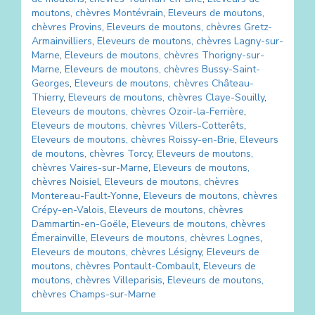
moutons, chèvres
Montévrain
,
Eleveurs de moutons,
chèvres
Provins
,
Eleveurs de moutons, chèvres
Gretz-
Armainvilliers
,
Eleveurs de moutons, chèvres
Lagny-sur-
Marne
,
Eleveurs de moutons, chèvres
Thorigny-sur-
Marne
,
Eleveurs de moutons, chèvres
Bussy-Saint-
Georges
,
Eleveurs de moutons, chèvres
Château-
Thierry
,
Eleveurs de moutons, chèvres
Claye-Souilly
,
Eleveurs de moutons, chèvres
Ozoir-la-Ferrière
,
Eleveurs de moutons, chèvres
Villers-Cotterêts
,
Eleveurs de moutons, chèvres
Roissy-en-Brie
,
Eleveurs
de moutons, chèvres
Torcy
,
Eleveurs de moutons,
chèvres
Vaires-sur-Marne
,
Eleveurs de moutons,
chèvres
Noisiel
,
Eleveurs de moutons, chèvres
Montereau-Fault-Yonne
,
Eleveurs de moutons, chèvres
Crépy-en-Valois
,
Eleveurs de moutons, chèvres
Dammartin-en-Goële
,
Eleveurs de moutons, chèvres
Émerainville
,
Eleveurs de moutons, chèvres
Lognes
,
Eleveurs de moutons, chèvres
Lésigny
,
Eleveurs de
moutons, chèvres
Pontault-Combault
,
Eleveurs de
moutons, chèvres
Villeparisis
,
Eleveurs de moutons,
chèvres
Champs-sur-Marne