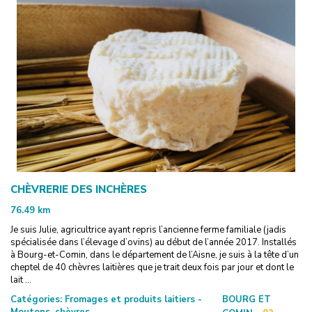
CHÈVRERIE DES INCHÈRES
76.49
km
Je suis Julie, agricultrice ayant repris l’ancienne ferme familiale (jadis
spécialisée dans l’élevage d’ovins) au début de l’année 2017. Installés
à Bourg-et-Comin, dans le département de l’Aisne, je suis à la tête d’un
cheptel de 40 chèvres laitières que je trait deux fois par jour et dont le
lait ...
Catégories:
Fromages et produits laitiers -
BOURG ET
Moutons, chèvres