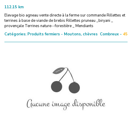
112.15
km
Elevage bio agneau vente directe à la ferme sur commande Rillettes et
terrines à base de viande de brebis Rillettes pruneau _biryani _
provençale Terrines nature--forestière _ Mendiants
Catégories:
Produits fermiers - Moutons, chèvres
Combreux -
45