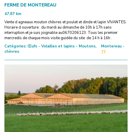
FERME DE MONTEREAU
47.87
km
Vente d agneaux mouton chèvres et poulet et dinde et lapin VIVANTES.
Horaire d ouverture : du mardi au dimanche de 10h à 17h sans
interruption.et je suis joignable au0670206123. Tous les premier
mercredis de chaque mois visite guidée du site .de 14 h à 16h .
Catégories:
Œufs - Volailles et lapins - Moutons,
Montereau -
chèvres
77