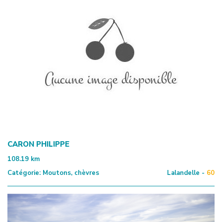
CARON PHILIPPE
108.19
km
Catégorie:
Moutons, chèvres
Lalandelle -
60