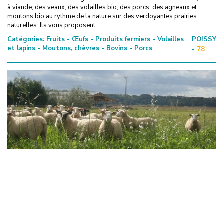
à viande, des veaux, des volailles bio, des porcs, des agneaux et
moutons bio au rythme de la nature sur des verdoyantes prairies
naturelles. Ils vous proposent ...
Catégories:
Fruits - Œufs - Produits fermiers - Volailles
POISSY
et lapins - Moutons, chèvres - Bovins - Porcs
-
78