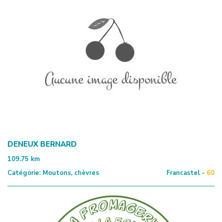
DENEUX BERNARD
109.75
km
Catégorie:
Moutons, chèvres
Francastel -
60