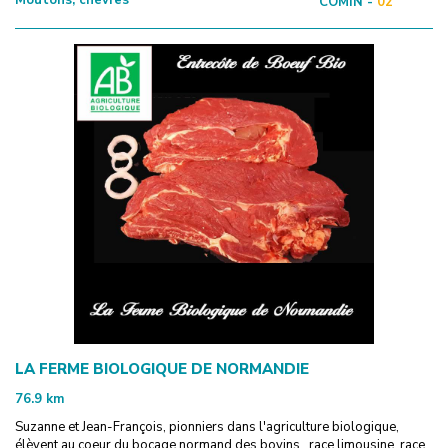
COMIN -
02
LA FERME BIOLOGIQUE DE NORMANDIE
76.9
km
Suzanne et Jean-François, pionniers dans l'agriculture biologique,
élèvent au coeur du bocage normand des bovins , race limousine, race