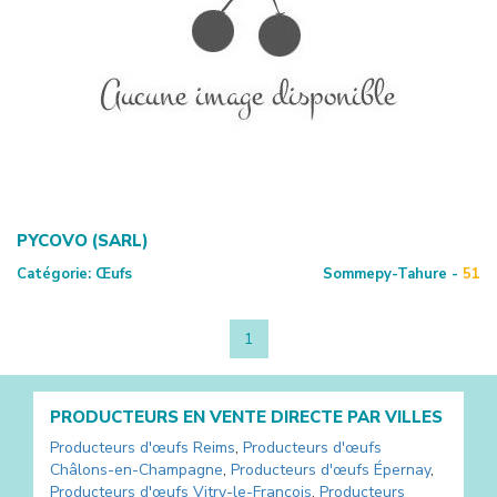
PYCOVO (SARL)
Catégorie:
Œufs
Sommepy-Tahure -
51
1
PRODUCTEURS EN VENTE DIRECTE PAR VILLES
Producteurs d'œufs
Reims
,
Producteurs d'œufs
Châlons-en-Champagne
,
Producteurs d'œufs
Épernay
,
Producteurs d'œufs
Vitry-le-François
,
Producteurs