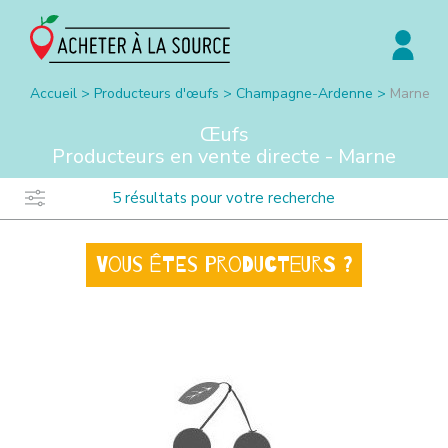
Accueil
>
Producteurs d'œufs
>
Champagne-Ardenne
>
Marne
Œufs
Producteurs en vente directe -
Marne
5
résultats pour votre recherche
Vous êtes producteurs ?