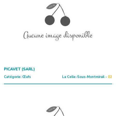
PICAVET (SARL)
Catégorie:
Œufs
La Celle-Sous-Montmirail -
02