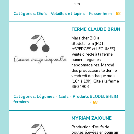
anim...
Catégories:
Œufs - Volailles et lapins
Fessenheim -
68
FERME CLAUDE BRUN
Maraicher BIO à
Blodelsheim (PDT,
ASPERGES et LEGUMES).
Vente directe à la ferme,
paniers légumes
hebdomadaires. Marché
des producteurs le dernier
vendredi de chaque mois
(16h à 19h). Gite à la ferme
68G4908
Catégories:
Légumes - Œufs - Produits
BLODELSHEIM
fermiers
-
68
MYRIAM ZAIOUNE
Production d’œufs de
poules élevées en plein air.