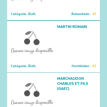
Catégorie:
Œufs
Bolsenheim -
67
MARTIN ROMAIN
Catégorie:
Œufs
Hochfelden -
67
MARCHAUDON
CHARLES ET FILS
(GAEC)