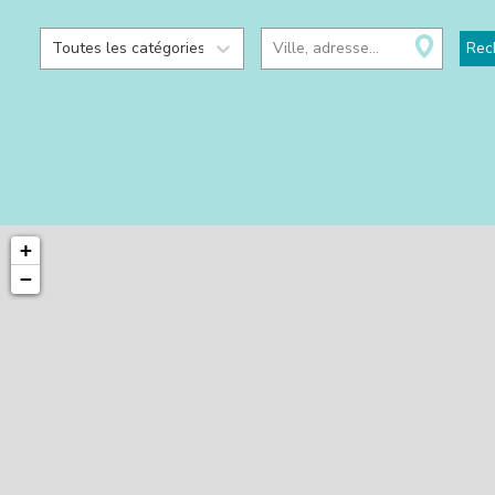
Toutes les catégories
Ville, adresse...
Rec
+
−