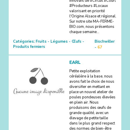
innovant de #Circuit #Court
#Producteurs #Locaux
valorisant en priorité
l'Origine Alsace et régional.
Sur notre site MA-FERME-
BIO.com, nous présentons
chaque semaine...
Catégories:
Fruits - Légumes - Œufs -
Bischwiller
Produits fermiers
-
67
EARL
Petite exploitation
céréalière à la base, nous
avons fait le choix de nous
diversifier en mettant en
place un nouvel atelier de
poules pondeuses élevées
en plein air. Nous
produisons des œufs de
grande qualité, avec un
élevage de petite taille
dans le plus grand respect
des normes de bien-être