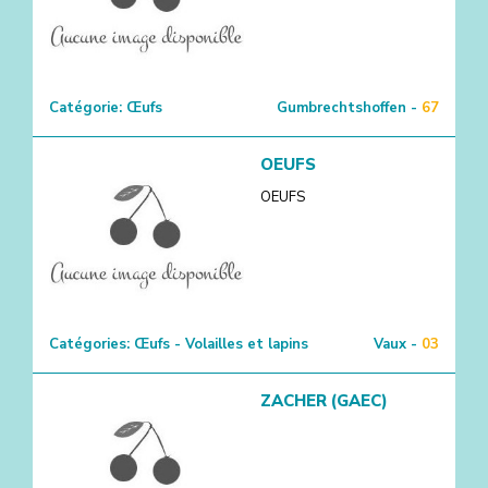
Catégorie:
Œufs
Gumbrechtshoffen -
67
OEUFS
OEUFS
Catégories:
Œufs - Volailles et lapins
Vaux -
03
ZACHER (GAEC)