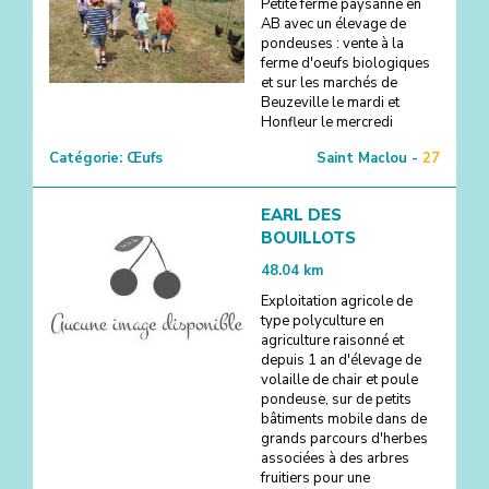
Petite ferme paysanne en
AB avec un élevage de
pondeuses : vente à la
ferme d'oeufs biologiques
et sur les marchés de
Beuzeville le mardi et
Honfleur le mercredi
Catégorie:
Œufs
Saint Maclou -
27
EARL DES
BOUILLOTS
48.04
km
Exploitation agricole de
type polyculture en
agriculture raisonné et
depuis 1 an d'élevage de
volaille de chair et poule
pondeuse, sur de petits
bâtiments mobile dans de
grands parcours d'herbes
associées à des arbres
fruitiers pour une