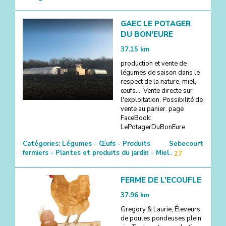
GAEC LE POTAGER
DU BON'EURE
37.15
km
production et vente de
légumes de saison dans le
respect de la nature, miel,
œufs.... Vente directe sur
l'exploitation. Possibilité de
vente au panier. page
FaceBook:
LePotagerDuBonEure
Catégories:
Légumes - Œufs - Produits
Sebecourt
fermiers - Plantes et produits du jardin - Miel
-
27
FERME DE L’ECOUFLE
37.96
km
Gregory & Laurie, Éleveurs
de poules pondeuses plein