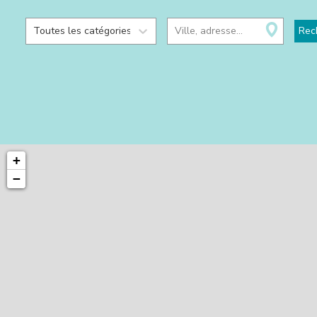
Toutes les catégories
Ville, adresse...
Rec
+
−