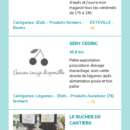
d'œufs et j'ouvre mon
magasin tous les vendredis
de 17h à 19h.
Catégories:
Œufs - Produits fermiers -
ESTEVILLE -
Bovins
76
SERY CEDRIC
40.8
km
Petite exploitation
polyculture, élevage
maraichage, avec vente
directe de légumes œufs
alimentation poule et foin
paille
Catégories:
Légumes - Œufs - Produits
Auzebosc (76)
fermiers
-
76
LE RUCHER DE
CANTIERS