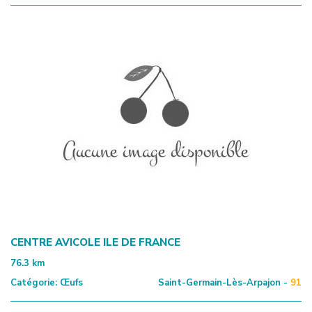
CENTRE AVICOLE ILE DE FRANCE
76.3
km
Catégorie:
Œufs
Saint-Germain-Lès-Arpajon -
91