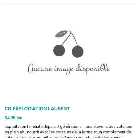
CO EXPLOITATION LAURENT
34.95
km
Exploitation familiale depuis 3 générations, nous élevons des volailles
en plein air , nourrit avec les cereales de la ferme et un complement de
colza et soja. nos volailles toute l'année poulets, pintades, canes '