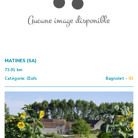
MATINES (SA)
73.91
km
Catégorie:
Œufs
Bagnolet -
93