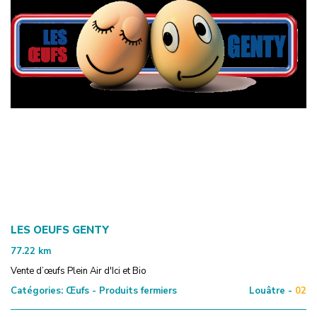
LES OEUFS GENTY
77.22
km
Vente d’œufs Plein Air d'Ici et Bio
Catégories:
Œufs - Produits fermiers
Louâtre -
02