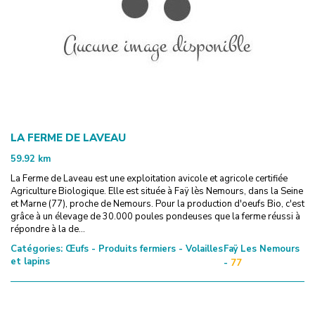
LA FERME DE LAVEAU
59.92
km
La Ferme de Laveau est une exploitation avicole et agricole certifiée
Agriculture Biologique. Elle est située à Faÿ lès Nemours, dans la Seine
et Marne (77), proche de Nemours. Pour la production d'oeufs Bio, c'est
grâce à un élevage de 30.000 poules pondeuses que la ferme réussi à
répondre à la de...
Catégories:
Œufs - Produits fermiers - Volailles
Faÿ Les Nemours
et lapins
-
77