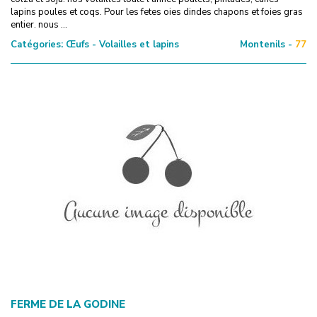
lapins poules et coqs. Pour les fetes oies dindes chapons et foies gras
entier. nous ...
Catégories:
Œufs - Volailles et lapins
Montenils -
77
FERME DE LA GODINE