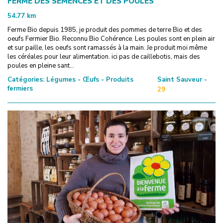
FERME DES SEMENCES ET DES POULES
54.77
km
Ferme Bio depuis 1985, je produit des pommes de terre Bio et des
oeufs Fermier Bio. Reconnu Bio Cohérence. Les poules sont en plein air
et sur paille, les oeufs sont ramassés à la main. Je produit moi même
les céréales pour leur alimentation. ici pas de caillebotis, mais des
poules en pleine sant...
Catégories:
Légumes - Œufs - Produits
Saint Sauveur -
fermiers
29