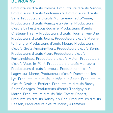
DE
PROVINS
Producteurs d'œufs
Provins
,
Producteurs d'œufs
Nangis
,
Producteurs d'œufs
Coulommiers
,
Producteurs d'œufs
Sens
,
Producteurs d'œufs
Montereau-Fault-Yonne
,
Producteurs d'œufs
Romilly-sur-Seine
,
Producteurs
d'œufs
La Ferté-sous-Jouarre
,
Producteurs d'œufs
Château-Thierry
,
Producteurs d'œufs
Tournan-en-Brie
,
Producteurs d'œufs
Joigny
,
Producteurs d'œufs
Magny-
le-Hongre
,
Producteurs d'œufs
Meaux
,
Producteurs
d'œufs
Gretz-Armainvilliers
,
Producteurs d'œufs
Serris
,
Producteurs d'œufs
Avon
,
Producteurs d'œufs
Fontainebleau
,
Producteurs d'œufs
Melun
,
Producteurs
d'œufs
Vaux-le-Pénil
,
Producteurs d'œufs
Montévrain
,
Producteurs d'œufs
Nemours
,
Producteurs d'œufs
Lagny-sur-Marne
,
Producteurs d'œufs
Dammarie-les-
Lys
,
Producteurs d'œufs
Le Mée-sur-Seine
,
Producteurs
d'œufs
Ozoir-la-Ferrière
,
Producteurs d'œufs
Bussy-
Saint-Georges
,
Producteurs d'œufs
Thorigny-sur-
Marne
,
Producteurs d'œufs
Brie-Comte-Robert
,
Producteurs d'œufs
Roissy-en-Brie
,
Producteurs d'œufs
Cesson
,
Producteurs d'œufs
Moissy-Cramayel