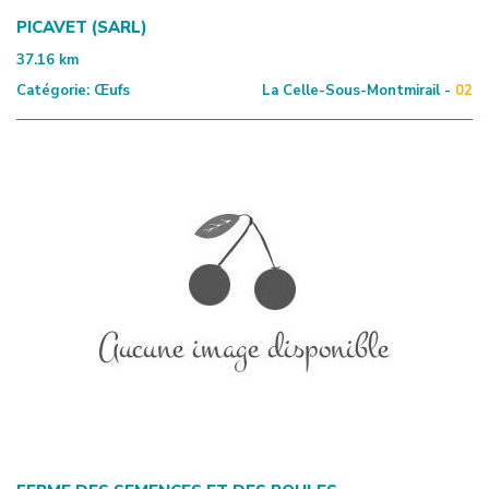
PICAVET (SARL)
37.16
km
Catégorie:
Œufs
La Celle-Sous-Montmirail -
02