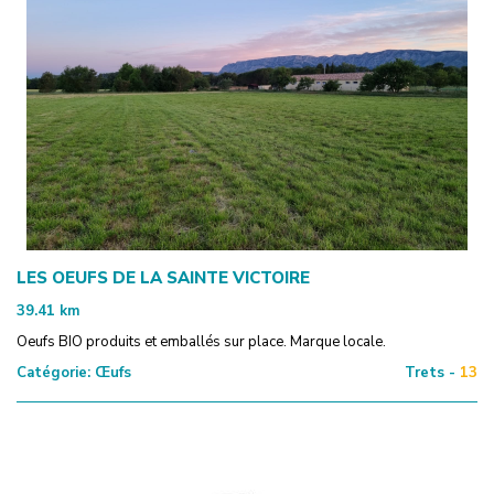
LES OEUFS DE LA SAINTE VICTOIRE
39.41
km
Oeufs BIO produits et emballés sur place. Marque locale.
Catégorie:
Œufs
Trets -
13