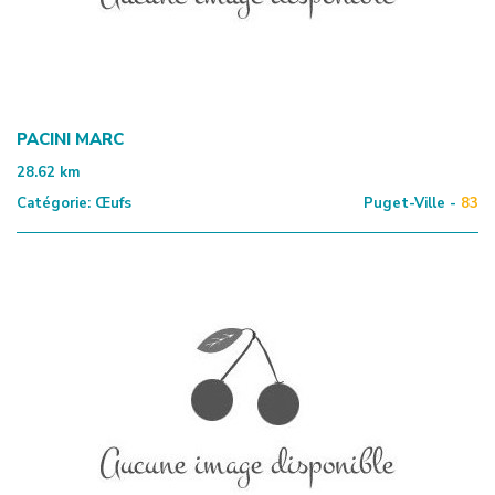
PACINI MARC
28.62
km
Catégorie:
Œufs
Puget-Ville -
83