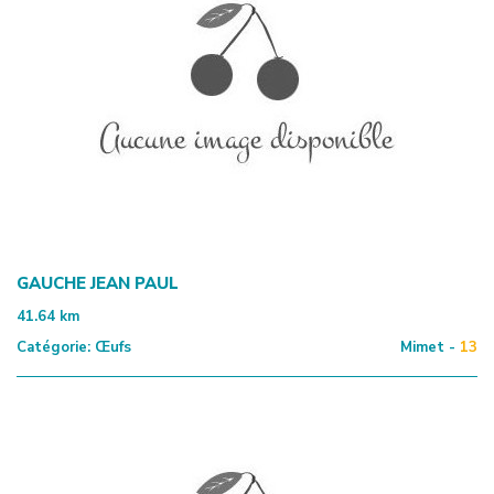
GAUCHE JEAN PAUL
41.64
km
Catégorie:
Œufs
Mimet -
13