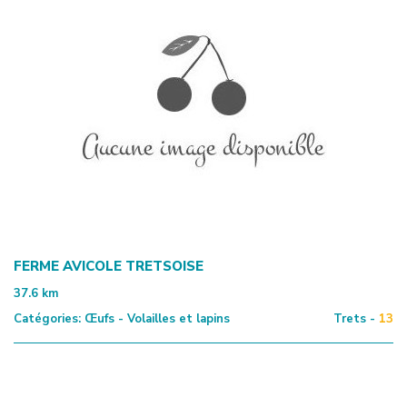
FERME AVICOLE TRETSOISE
37.6
km
Catégories:
Œufs - Volailles et lapins
Trets -
13