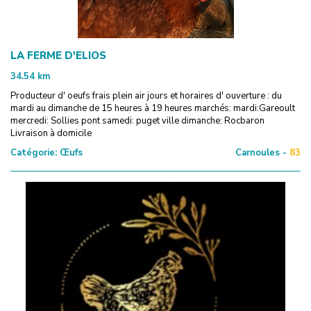
LA FERME D'ELIOS
34.54
km
Producteur d' oeufs frais plein air jours et horaires d' ouverture : du
mardi au dimanche de 15 heures à 19 heures marchés: mardi:Gareoult
mercredi: Sollies pont samedi: puget ville dimanche: Rocbaron
Livraison à domicile
Catégorie:
Œufs
Carnoules -
83