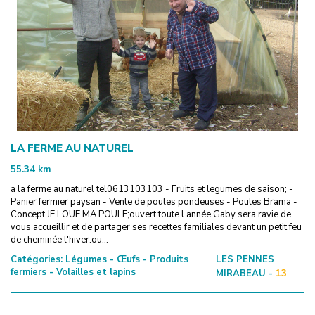
LA FERME AU NATUREL
55.34
km
a la ferme au naturel tel0613103103 - Fruits et legumes de saison; -
Panier fermier paysan - Vente de poules pondeuses - Poules Brama -
Concept JE LOUE MA POULE;ouvert toute l année Gaby sera ravie de
vous accueillir et de partager ses recettes familiales devant un petit feu
de cheminée l'hiver.ou...
Catégories:
Légumes - Œufs - Produits
LES PENNES
fermiers - Volailles et lapins
MIRABEAU -
13