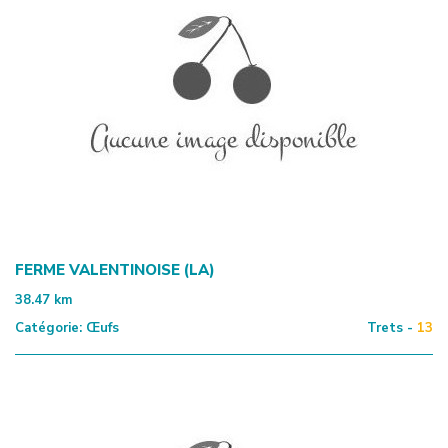
FERME VALENTINOISE (LA)
38.47
km
Catégorie:
Œufs
Trets -
13