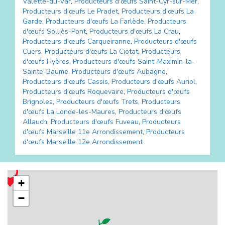
Valette-du-Var
,
Producteurs d'œufs
Saint-Cyr-sur-Mer
,
Producteurs d'œufs
Le Pradet
,
Producteurs d'œufs
La
Garde
,
Producteurs d'œufs
La Farlède
,
Producteurs
d'œufs
Solliès-Pont
,
Producteurs d'œufs
La Crau
,
Producteurs d'œufs
Carqueiranne
,
Producteurs d'œufs
Cuers
,
Producteurs d'œufs
La Ciotat
,
Producteurs
d'œufs
Hyères
,
Producteurs d'œufs
Saint-Maximin-la-
Sainte-Baume
,
Producteurs d'œufs
Aubagne
,
Producteurs d'œufs
Cassis
,
Producteurs d'œufs
Auriol
,
Producteurs d'œufs
Roquevaire
,
Producteurs d'œufs
Brignoles
,
Producteurs d'œufs
Trets
,
Producteurs
d'œufs
La Londe-les-Maures
,
Producteurs d'œufs
Allauch
,
Producteurs d'œufs
Fuveau
,
Producteurs
d'œufs
Marseille 11e Arrondissement
,
Producteurs
d'œufs
Marseille 12e Arrondissement
+
−