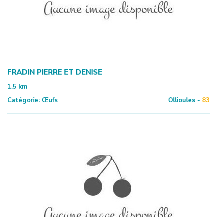
FRADIN PIERRE ET DENISE
1.5
km
Catégorie:
Œufs
Ollioules -
83