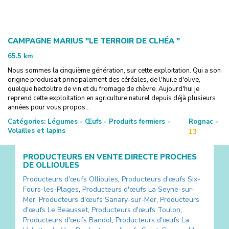
CAMPAGNE MARIUS "LE TERROIR DE CLHÉA "
65.5
km
Nous sommes la cinquième génération, sur cette exploitation. Qui a son
origine produisait principalement des céréales, de l'huile d'olive,
quelque hectolitre de vin et du fromage de chèvre. Aujourd'hui je
reprend cette exploitation en agriculture naturel depuis déjà plusieurs
années pour vous propos...
Catégories:
Légumes - Œufs - Produits fermiers -
Rognac -
Volailles et lapins
13
PRODUCTEURS EN VENTE DIRECTE PROCHES
DE
OLLIOULES
Producteurs d'œufs
Ollioules
,
Producteurs d'œufs
Six-
Fours-les-Plages
,
Producteurs d'œufs
La Seyne-sur-
Mer
,
Producteurs d'œufs
Sanary-sur-Mer
,
Producteurs
d'œufs
Le Beausset
,
Producteurs d'œufs
Toulon
,
Producteurs d'œufs
Bandol
,
Producteurs d'œufs
La