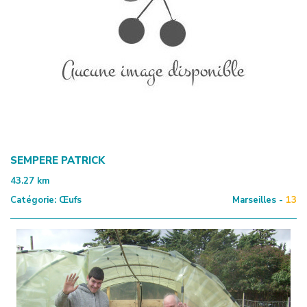
SEMPERE PATRICK
43.27
km
Catégorie:
Œufs
Marseilles -
13