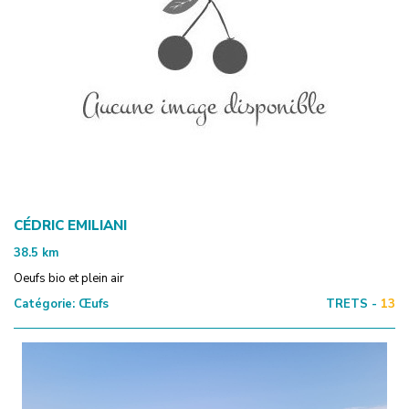
CÉDRIC EMILIANI
38.5
km
Oeufs bio et plein air
Catégorie:
Œufs
TRETS -
13