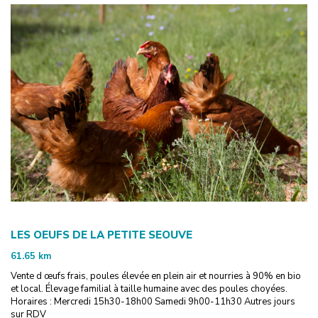
LES OEUFS DE LA PETITE SEOUVE
61.65
km
Vente d œufs frais, poules élevée en plein air et nourries à 90% en bio
et local. Élevage familial à taille humaine avec des poules choyées.
Horaires : Mercredi 15h30-18h00 Samedi 9h00-11h30 Autres jours
sur RDV