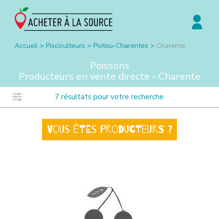
Accueil
>
Pisciculteurs
>
Poitou-Charentes
>
Charente
Poissons
Producteurs en vente directe -
Charente
7
résultats pour votre recherche
Vous êtes producteurs ?