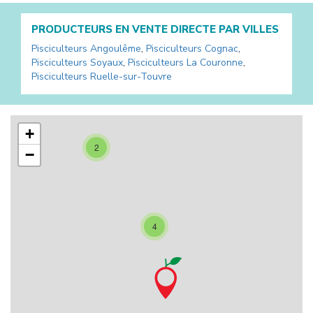
PRODUCTEURS EN VENTE DIRECTE PAR VILLES
Pisciculteurs
Angoulême
,
Pisciculteurs
Cognac
,
Pisciculteurs
Soyaux
,
Pisciculteurs
La Couronne
,
Pisciculteurs
Ruelle-sur-Touvre
+
2
−
4