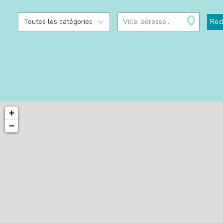
Toutes les catégories
Ville, adresse...
Rec
+
−