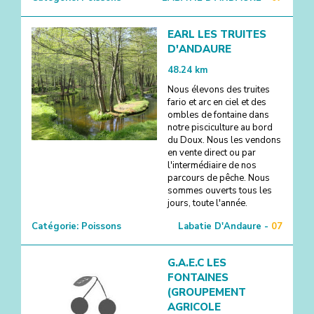
EARL LES TRUITES
D'ANDAURE
2
48.24
km
Nous élevons des truites
fario et arc en ciel et des
ombles de fontaine dans
notre pisciculture au bord
du Doux. Nous les vendons
en vente direct ou par
l'intermédiaire de nos
parcours de pêche. Nous
sommes ouverts tous les
jours, toute l'année.
Catégorie:
Poissons
Labatie D'Andaure -
07
G.A.E.C LES
FONTAINES
(GROUPEMENT
AGRICOLE