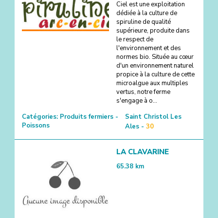
Ciel est une exploitation
dédiée à la culture de
spiruline de qualité
supérieure, produite dans
le respect de
l'environnement et des
normes bio. Située au cœur
d'un environnement naturel
propice à la culture de cette
microalgue aux multiples
vertus, notre ferme
s'engage à o...
Catégories:
Produits fermiers -
Saint Christol Les
Poissons
Ales -
30
LA CLAVARINE
65.38
km