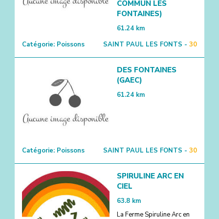
COMMUN LES
FONTAINES)
61.24
km
Catégorie:
Poissons
SAINT PAUL LES FONTS -
30
DES FONTAINES
(GAEC)
61.24
km
Catégorie:
Poissons
SAINT PAUL LES FONTS -
30
SPIRULINE ARC EN
CIEL
63.8
km
La Ferme Spiruline Arc en