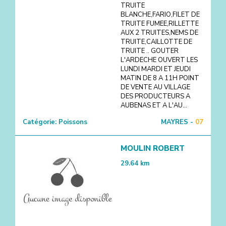
TRUITE
BLANCHE,FARIO,FILET DE
TRUITE FUMEE,RILLETTE
AUX 2 TRUITES,NEMS DE
TRUITE,CAILLOTTE DE
TRUITE .. GOUTER
L'ARDECHE OUVERT LES
LUNDI MARDI ET JEUDI
MATIN DE 8 A 11H POINT
DE VENTE AU VILLAGE
DES PRODUCTEURS A
AUBENAS ET A L'AU...
Catégorie:
Poissons
MAYRES -
07
MOULIN ROBERT
29.64
km