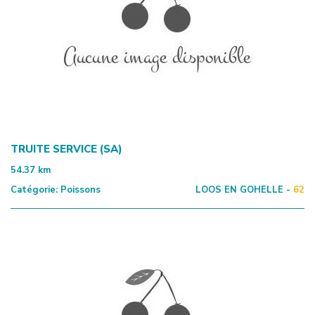
TRUITE SERVICE (SA)
54.37
km
Catégorie:
Poissons
LOOS EN GOHELLE -
62