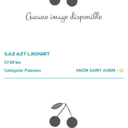
S.A.E A.ET L.ROHART
57.08
km
Catégorie:
Poissons
ANZIN SAINT AUBIN -
62