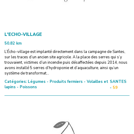
L'ECHO-VILLAGE
50.82
km
L’Écho-village est implanté directement dans la campagne de Santes,
sur les traces d’un ancien site agricole. A la place des serres qui s’y
trouvaient, victimes d’un incendie puis désaffectées depuis 2014, nous
avons installé 5 serres d’hydroponie et d’aquaculture, ainsi qu’un
système de transformat...
Catégories:
Légumes - Produits fermiers - Volailles et
SANTES
lapins - Poissons
-
59