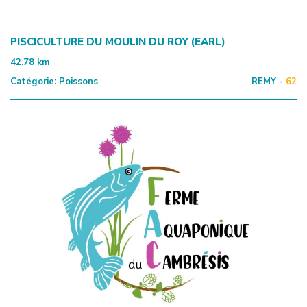
PISCICULTURE DU MOULIN DU ROY (EARL)
42.78
km
Catégorie:
Poissons
REMY -
62