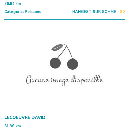
76.84
km
Catégorie:
Poissons
HANGEST SUR SOMME -
80
LECOEUVRE DAVID
81.36
km