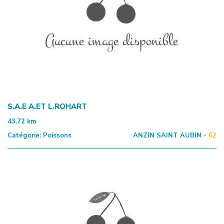
S.A.E A.ET L.ROHART
43.72
km
Catégorie:
Poissons
ANZIN SAINT AUBIN -
62