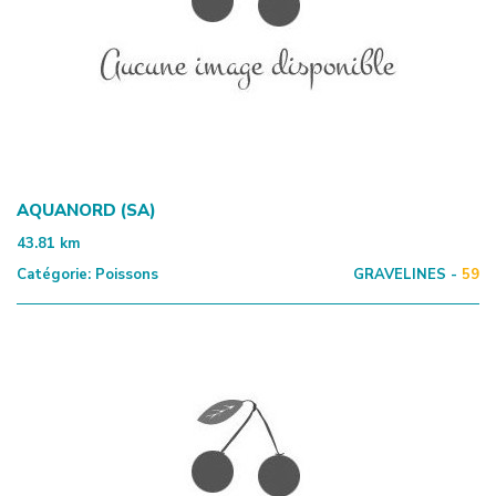
AQUANORD (SA)
43.81
km
Catégorie:
Poissons
GRAVELINES -
59