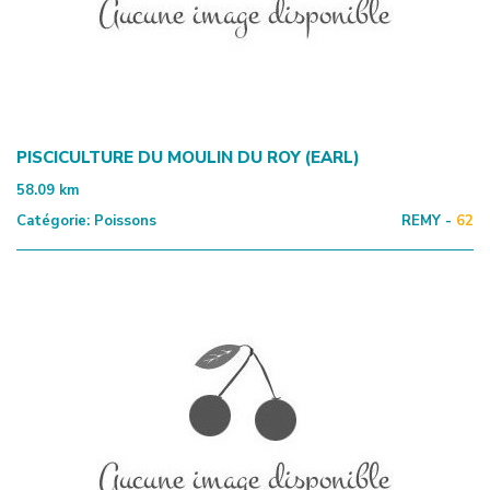
PISCICULTURE DU MOULIN DU ROY (EARL)
58.09
km
Catégorie:
Poissons
REMY -
62