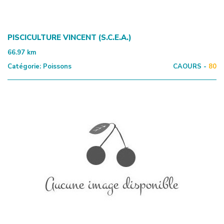
PISCICULTURE VINCENT (S.C.E.A.)
66.97
km
Catégorie:
Poissons
CAOURS -
80