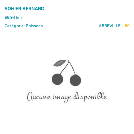
SOHIER BERNARD
68.94
km
Catégorie:
Poissons
ABBEVILLE -
80