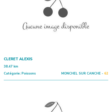
CLERET ALEXIS
38.47
km
Catégorie:
Poissons
MONCHEL SUR CANCHE -
62