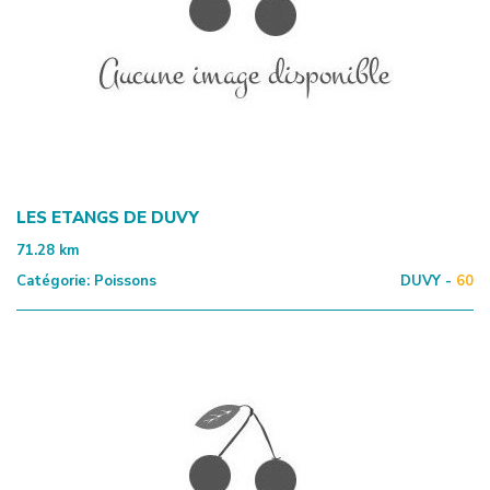
LES ETANGS DE DUVY
71.28
km
Catégorie:
Poissons
DUVY -
60