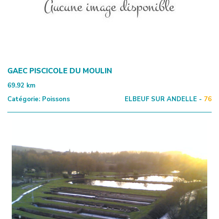
GAEC PISCICOLE DU MOULIN
69.92
km
Catégorie:
Poissons
ELBEUF SUR ANDELLE -
76