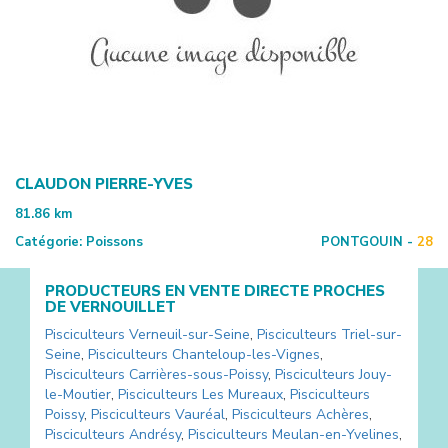
CLAUDON PIERRE-YVES
81.86
km
Catégorie:
Poissons
PONTGOUIN -
28
PRODUCTEURS EN VENTE DIRECTE PROCHES
DE
VERNOUILLET
Pisciculteurs
Verneuil-sur-Seine
,
Pisciculteurs
Triel-sur-
Seine
,
Pisciculteurs
Chanteloup-les-Vignes
,
Pisciculteurs
Carrières-sous-Poissy
,
Pisciculteurs
Jouy-
le-Moutier
,
Pisciculteurs
Les Mureaux
,
Pisciculteurs
Poissy
,
Pisciculteurs
Vauréal
,
Pisciculteurs
Achères
,
Pisciculteurs
Andrésy
,
Pisciculteurs
Meulan-en-Yvelines
,