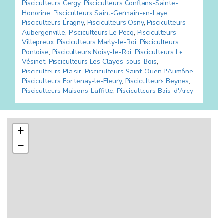
Pisciculteurs
Cergy
,
Pisciculteurs
Conflans-Sainte-
Honorine
,
Pisciculteurs
Saint-Germain-en-Laye
,
Pisciculteurs
Éragny
,
Pisciculteurs
Osny
,
Pisciculteurs
Aubergenville
,
Pisciculteurs
Le Pecq
,
Pisciculteurs
Villepreux
,
Pisciculteurs
Marly-le-Roi
,
Pisciculteurs
Pontoise
,
Pisciculteurs
Noisy-le-Roi
,
Pisciculteurs
Le
Vésinet
,
Pisciculteurs
Les Clayes-sous-Bois
,
Pisciculteurs
Plaisir
,
Pisciculteurs
Saint-Ouen-l'Aumône
,
Pisciculteurs
Fontenay-le-Fleury
,
Pisciculteurs
Beynes
,
Pisciculteurs
Maisons-Laffitte
,
Pisciculteurs
Bois-d'Arcy
+
−