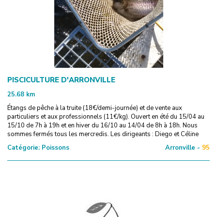
PISCICULTURE D'ARRONVILLE
25.68
km
Étangs de pêche à la truite (18€/demi-journée) et de vente aux
particuliers et aux professionnels (11€/kg). Ouvert en été du 15/04 au
15/10 de 7h à 19h et en hiver du 16/10 au 14/04 de 8h à 18h. Nous
sommes fermés tous les mercredis. Les dirigeants : Diego et Céline
Catégorie:
Poissons
Arronville -
95