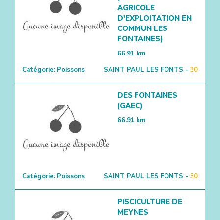
AGRICOLE
D'EXPLOITATION EN
COMMUN LES
FONTAINES)
66.91
km
Catégorie:
Poissons
SAINT PAUL LES FONTS -
30
DES FONTAINES
(GAEC)
66.91
km
Catégorie:
Poissons
SAINT PAUL LES FONTS -
30
PISCICULTURE DE
MEYNES