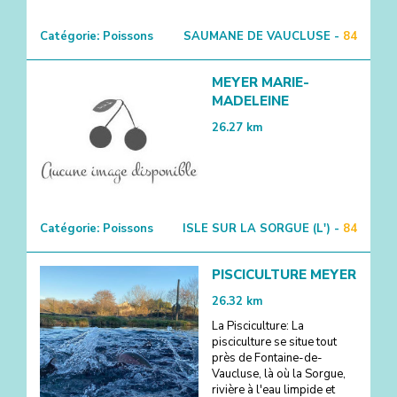
Catégorie:
Poissons
SAUMANE DE VAUCLUSE -
84
MEYER MARIE-
MADELEINE
26.27
km
Catégorie:
Poissons
ISLE SUR LA SORGUE (L') -
84
PISCICULTURE MEYER
26.32
km
La Pisciculture: La
pisciculture se situe tout
près de Fontaine-de-
Vaucluse, là où la Sorgue,
rivière à l'eau limpide et