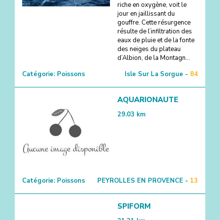
riche en oxygène, voit le
jour en jaillissant du
gouffre. Cette résurgence
résulte de l’infiltration des
eaux de pluie et de la fonte
des neiges du plateau
d’Albion, de la Montagn...
Catégorie:
Poissons
Isle Sur La Sorgue -
84
AQUARIONAUTE
29.03
km
Catégorie:
Poissons
PEYROLLES EN PROVENCE -
13
SPIFORM