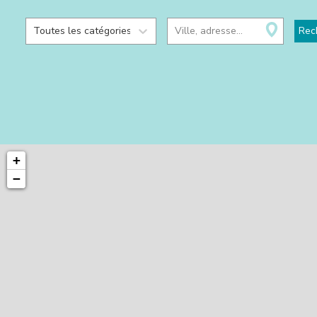
Toutes les catégories
Ville, adresse...
Rec
+
−