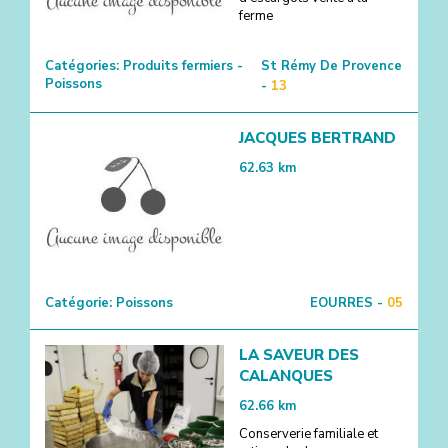
ferme
Catégories:
Produits fermiers -
St Rémy De Provence
Poissons
-
13
JACQUES BERTRAND
62.63
km
Catégorie:
Poissons
EOURRES -
05
LA SAVEUR DES
CALANQUES
62.66
km
Conserverie familiale et