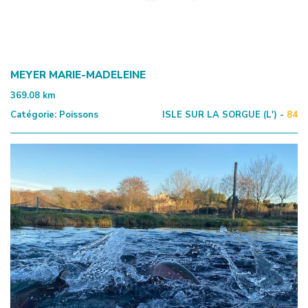
MEYER MARIE-MADELEINE
369.08
km
Catégorie:
Poissons
ISLE SUR LA SORGUE (L') -
84