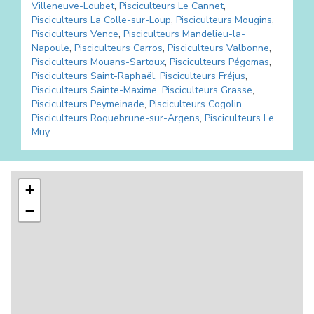
Villeneuve-Loubet
,
Pisciculteurs
Le Cannet
,
Pisciculteurs
La Colle-sur-Loup
,
Pisciculteurs
Mougins
,
Pisciculteurs
Vence
,
Pisciculteurs
Mandelieu-la-
Napoule
,
Pisciculteurs
Carros
,
Pisciculteurs
Valbonne
,
Pisciculteurs
Mouans-Sartoux
,
Pisciculteurs
Pégomas
,
Pisciculteurs
Saint-Raphaël
,
Pisciculteurs
Fréjus
,
Pisciculteurs
Sainte-Maxime
,
Pisciculteurs
Grasse
,
Pisciculteurs
Peymeinade
,
Pisciculteurs
Cogolin
,
Pisciculteurs
Roquebrune-sur-Argens
,
Pisciculteurs
Le
Muy
+
−