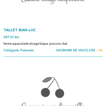
TALLET JEAN-LUC
367.22
km
ferme aquacolede elvage tilapia ;poisson chat
Catégorie:
Poissons
SAUMANE DE VAUCLUSE -
84