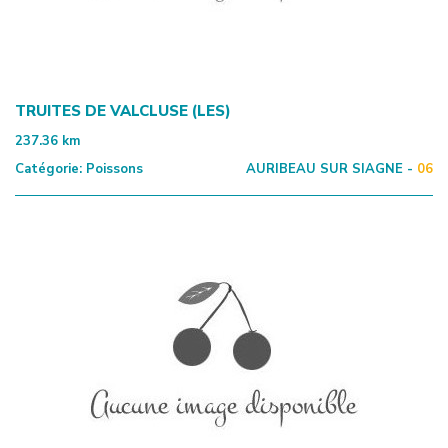
TRUITES DE VALCLUSE (LES)
237.36
km
Catégorie:
Poissons
AURIBEAU SUR SIAGNE -
06