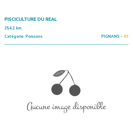
PISCICULTURE DU REAL
254.2
km
Catégorie:
Poissons
PIGNANS -
83