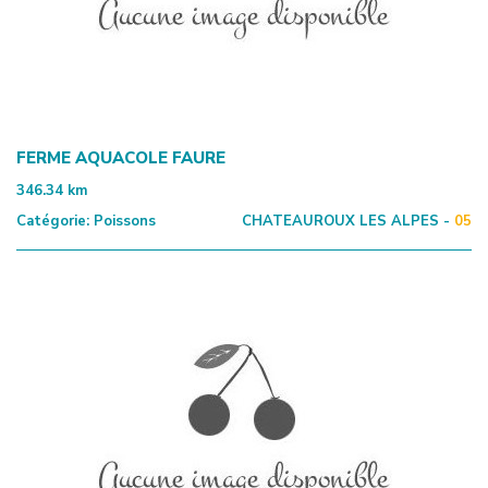
FERME AQUACOLE FAURE
346.34
km
Catégorie:
Poissons
CHATEAUROUX LES ALPES -
05