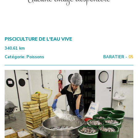
PISCICULTURE DE L'EAU VIVE
340.61
km
Catégorie:
Poissons
BARATIER -
05