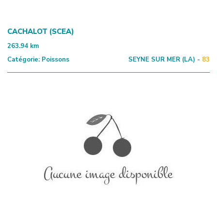
CACHALOT (SCEA)
263.94
km
Catégorie:
Poissons
SEYNE SUR MER (LA) -
83