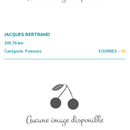
JACQUES BERTRAND
305.76
km
Catégorie:
Poissons
EOURRES -
05