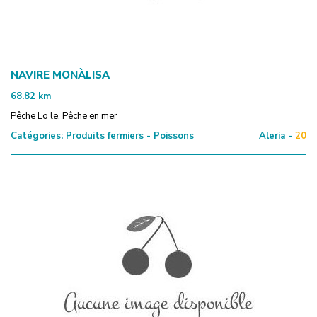
NAVIRE MONÀLISA
68.82
km
Pêche Lo le, Pêche en mer
Catégories:
Produits fermiers - Poissons
Aleria -
20