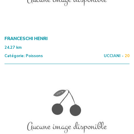
FRANCESCHI HENRI
24.27
km
Catégorie:
Poissons
UCCIANI -
20