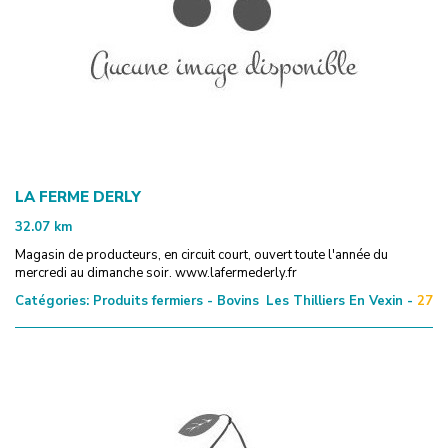
LA FERME DERLY
32.07
km
Magasin de producteurs, en circuit court, ouvert toute l'année du
mercredi au dimanche soir. www.lafermederly.fr
Catégories:
Produits fermiers - Bovins
Les Thilliers En Vexin -
27