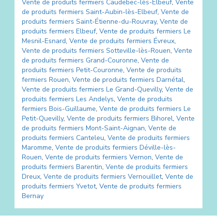
Vente de produits fermiers
Caudebec-lès-Elbeuf
,
Vente
de produits fermiers
Saint-Aubin-lès-Elbeuf
,
Vente de
produits fermiers
Saint-Étienne-du-Rouvray
,
Vente de
produits fermiers
Elbeuf
,
Vente de produits fermiers
Le
Mesnil-Esnard
,
Vente de produits fermiers
Évreux
,
Vente de produits fermiers
Sotteville-lès-Rouen
,
Vente
de produits fermiers
Grand-Couronne
,
Vente de
produits fermiers
Petit-Couronne
,
Vente de produits
fermiers
Rouen
,
Vente de produits fermiers
Darnétal
,
Vente de produits fermiers
Le Grand-Quevilly
,
Vente de
produits fermiers
Les Andelys
,
Vente de produits
fermiers
Bois-Guillaume
,
Vente de produits fermiers
Le
Petit-Quevilly
,
Vente de produits fermiers
Bihorel
,
Vente
de produits fermiers
Mont-Saint-Aignan
,
Vente de
produits fermiers
Canteleu
,
Vente de produits fermiers
Maromme
,
Vente de produits fermiers
Déville-lès-
Rouen
,
Vente de produits fermiers
Vernon
,
Vente de
produits fermiers
Barentin
,
Vente de produits fermiers
Dreux
,
Vente de produits fermiers
Vernouillet
,
Vente de
produits fermiers
Yvetot
,
Vente de produits fermiers
Bernay