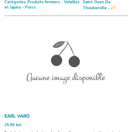
Catégories:
Produits fermiers - Volailles
Saint Ouen De
et lapins - Porcs
Thouberville -
27
EARL VARD
25.95
km