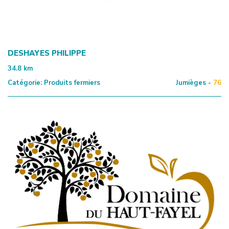
DESHAYES PHILIPPE
34.8
km
Catégorie:
Produits fermiers
Jumièges -
76