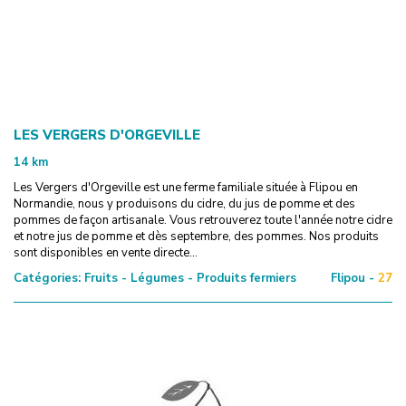
LES VERGERS D'ORGEVILLE
14
km
Les Vergers d'Orgeville est une ferme familiale située à Flipou en
Normandie, nous y produisons du cidre, du jus de pomme et des
pommes de façon artisanale. Vous retrouverez toute l'année notre cidre
et notre jus de pomme et dès septembre, des pommes. Nos produits
sont disponibles en vente directe...
Catégories:
Fruits - Légumes - Produits fermiers
Flipou -
27