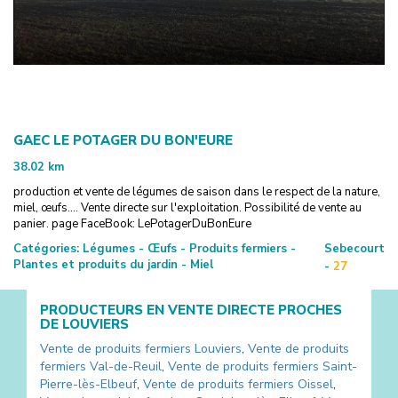
GAEC LE POTAGER DU BON'EURE
38.02
km
production et vente de légumes de saison dans le respect de la nature,
miel, œufs.... Vente directe sur l'exploitation. Possibilité de vente au
panier. page FaceBook: LePotagerDuBonEure
Catégories:
Légumes - Œufs - Produits fermiers -
Sebecourt
Plantes et produits du jardin - Miel
-
27
PRODUCTEURS EN VENTE DIRECTE PROCHES
DE
LOUVIERS
Vente de produits fermiers
Louviers
,
Vente de produits
fermiers
Val-de-Reuil
,
Vente de produits fermiers
Saint-
Pierre-lès-Elbeuf
,
Vente de produits fermiers
Oissel
,