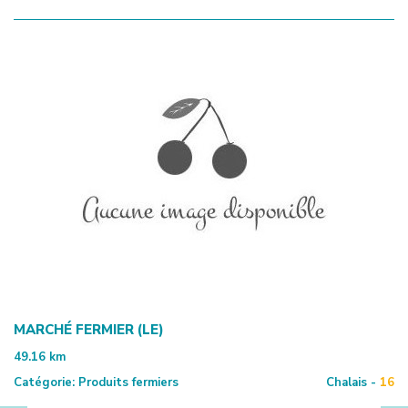
MARCHÉ FERMIER (LE)
49.16
km
Catégorie:
Produits fermiers
Chalais -
16