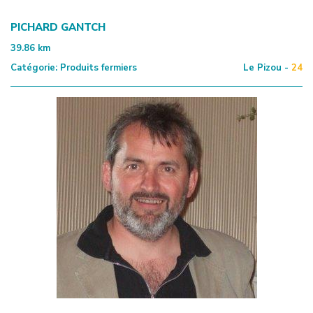
PICHARD GANTCH
39.86
km
Catégorie:
Produits fermiers
Le Pizou -
24