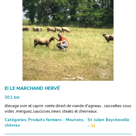
EI LE MARCHAND HERVÉ
30.1
km
élevage ovin et caprin .vente direct de viande d'agneau , caissettes sous
vides ,merguez,saucisses,news steaks et chevreaux.
Catégories:
Produits fermiers - Moutons,
St Julien Beychevelle
chèvres
-
33