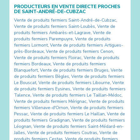
PRODUCTEURS EN VENTE DIRECTE PROCHES
DE
SAINT-ANDRÉ-DE-CUBZAC
Vente de produits fermiers
Saint-André-de-Cubzac
,
Vente de produits fermiers
Saint-Loubès
,
Vente de
produits fermiers
Ambarès-et-Lagrave
,
Vente de
produits fermiers
Parempuyre
,
Vente de produits
fermiers
Lormont
,
Vente de produits fermiers
Artigues-
près-Bordeaux
,
Vente de produits fermiers
Cenon
,
Vente de produits fermiers
Floirac
,
Vente de produits
fermiers
Bordeaux
,
Vente de produits fermiers
Blanquefort
,
Vente de produits fermiers
Bruges
,
Vente
de produits fermiers
Bègles
,
Vente de produits fermiers
Le Bouscat
,
Vente de produits fermiers
Libourne
,
Vente
de produits fermiers
Eysines
,
Vente de produits fermiers
Talence
,
Vente de produits fermiers
Le Taillan-Médoc
,
Vente de produits fermiers
Mérignac
,
Vente de produits
fermiers
Villenave-d'Ornon
,
Vente de produits fermiers
Pessac
,
Vente de produits fermiers
Le Haillan
,
Vente de
produits fermiers
Gradignan
,
Vente de produits fermiers
Léognan
,
Vente de produits fermiers
Saint-Médard-en-
Jalles
,
Vente de produits fermiers
Coutras
,
Vente de
produits fermiers
Cestas
,
Vente de produits fermiers