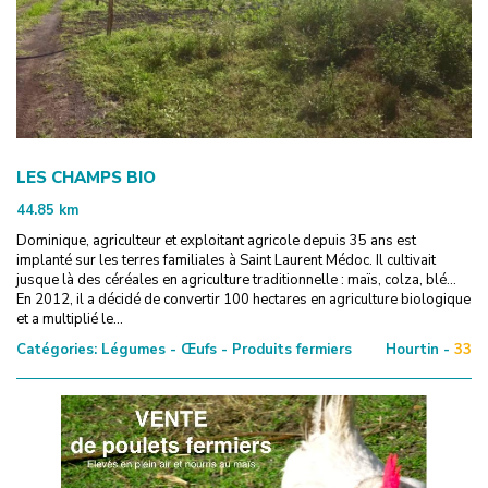
LES CHAMPS BIO
44.85
km
Dominique, agriculteur et exploitant agricole depuis 35 ans est
implanté sur les terres familiales à Saint Laurent Médoc. Il cultivait
jusque là des céréales en agriculture traditionnelle : maïs, colza, blé...
En 2012, il a décidé de convertir 100 hectares en agriculture biologique
et a multiplié le...
Catégories:
Légumes - Œufs - Produits fermiers
Hourtin -
33