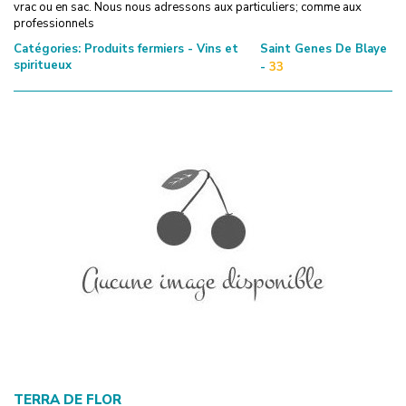
vrac ou en sac. Nous nous adressons aux particuliers; comme aux
professionnels
Catégories:
Produits fermiers - Vins et
Saint Genes De Blaye
spiritueux
-
33
TERRA DE FLOR