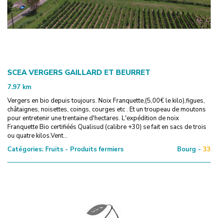
SCEA VERGERS GAILLARD ET BEURRET
7.97
km
Vergers en bio depuis toujours. Noix Franquette,(5,00€ le kilo),figues,
châtaignes, noisettes, coings, courges etc . Et un troupeau de moutons
pour entretenir une trentaine d'hectares. L'expédition de noix
Franquette Bio certifiéés Qualisud (calibre +30) se fait en sacs de trois
ou quatre kilos.Vent...
Catégories:
Fruits - Produits fermiers
Bourg -
33