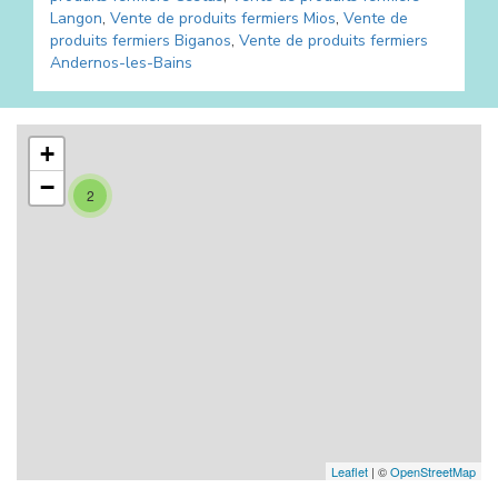
Langon
,
Vente de produits fermiers
Mios
,
Vente de
produits fermiers
Biganos
,
Vente de produits fermiers
Andernos-les-Bains
+
−
2
Leaflet
| ©
OpenStreetMap