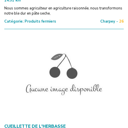
14.51
km
Nous sommes agriculteur en agriculture raisonnée, nous transformons
notre ble dur en pâte seche,
Catégorie:
Produits fermiers
Charpey -
26
CUEILLETTE DE L'HERBASSE