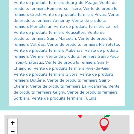
Vente de produits fermiers
Bourg-de-Péage
,
Vente de
produits fermiers
Romans-sur-Isère
,
Vente de produits
fermiers
Crest
,
Vente de produits fermiers
Privas
,
Vente
de produits fermiers
Annonay
,
Vente de produits
fermiers
Montélimar
,
Vente de produits fermiers
Le Teil
,
Vente de produits fermiers
Roussillon
,
Vente de
produits fermiers
Saint-Marcellin
,
Vente de produits
fermiers
Valréas
,
Vente de produits fermiers
Pierrelatte
,
Vente de produits fermiers
Aubenas
,
Vente de produits
fermiers
Vienne
,
Vente de produits fermiers
Saint-Paul-
Trois-Châteaux
,
Vente de produits fermiers
Saint-
Chamond
,
Vente de produits fermiers
Rive-de-Gier
,
Vente de produits fermiers
Givors
,
Vente de produits
fermiers
Bollène
,
Vente de produits fermiers
Saint-
Étienne
,
Vente de produits fermiers
La Ricamarie
,
Vente
de produits fermiers
Grigny
,
Vente de produits fermiers
Sorbiers
,
Vente de produits fermiers
Tullins
+
−