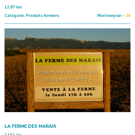
12.87
km
Catégorie:
Produits fermiers
Montmeyran -
26
LA FERME DES MARAIS