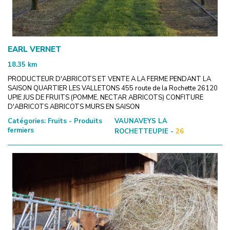
EARL VERNET
18.35
km
PRODUCTEUR D'ABRICOTS ET VENTE A LA FERME PENDANT LA
SAISON QUARTIER LES VALLETONS 455 route de la Rochette 26120
UPIE JUS DE FRUITS (POMME, NECTAR ABRICOTS) CONFITURE
D'ABRICOTS ABRICOTS MURS EN SAISON
Catégories:
Fruits - Produits
VAUNAVEYS LA
fermiers
ROCHETTEUPIE -
26