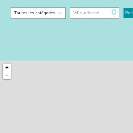
Toutes les catégories
Ville, adresse...
Rec
+
−