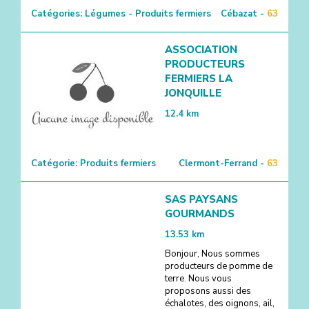
Catégories:
Légumes - Produits fermiers
Cébazat -
63
ASSOCIATION
PRODUCTEURS
FERMIERS LA
JONQUILLE
12.4
km
Catégorie:
Produits fermiers
Clermont-Ferrand -
63
SAS PAYSANS
GOURMANDS
13.53
km
Bonjour, Nous sommes
producteurs de pomme de
terre. Nous vous
proposons aussi des
échalotes, des oignons, ail,