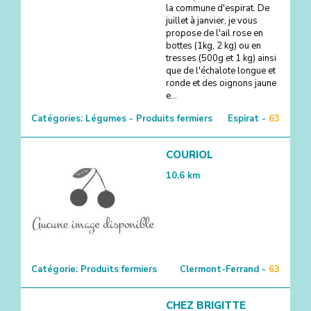
la commune d'espirat. De
juillet à janvier, je vous
propose de l'ail rose en
bottes (1kg, 2 kg) ou en
tresses (500g et 1 kg) ainsi
que de l'échalote longue et
ronde et des oignons jaune
e...
Catégories:
Légumes - Produits fermiers
Espirat -
63
COURIOL
10.6
km
Catégorie:
Produits fermiers
Clermont-Ferrand -
63
CHEZ BRIGITTE