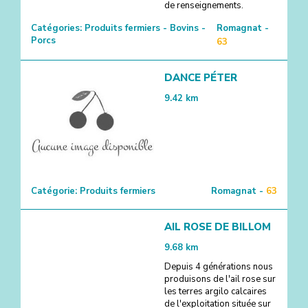
de renseignements.
Catégories:
Produits fermiers - Bovins -
Romagnat -
Porcs
63
DANCE PÉTER
9.42
km
Catégorie:
Produits fermiers
Romagnat -
63
AIL ROSE DE BILLOM
9.68
km
Depuis 4 générations nous
produisons de l'ail rose sur
les terres argilo calcaires
de l'exploitation située sur