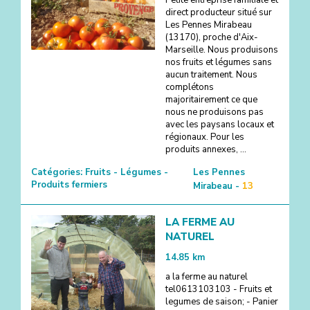
direct producteur situé sur
Les Pennes Mirabeau
(13170), proche d'Aix-
Marseille. Nous produisons
nos fruits et légumes sans
aucun traitement. Nous
complétons
majoritairement ce que
nous ne produisons pas
avec les paysans locaux et
régionaux. Pour les
produits annexes, ...
Catégories:
Fruits - Légumes -
Les Pennes
Produits fermiers
Mirabeau -
13
LA FERME AU
NATUREL
14.85
km
a la ferme au naturel
tel0613103103 - Fruits et
legumes de saison; - Panier