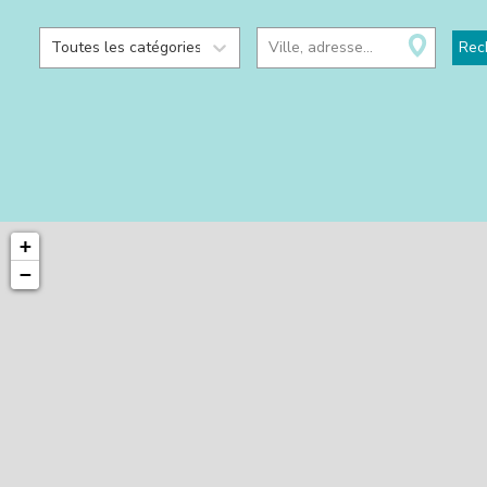
Toutes les catégories
Ville, adresse...
Rec
+
−