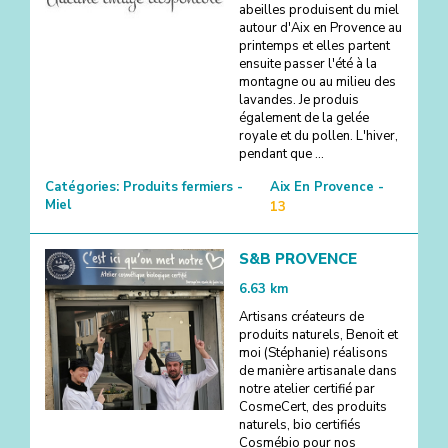
abeilles produisent du miel
autour d'Aix en Provence au
printemps et elles partent
ensuite passer l'été à la
montagne ou au milieu des
lavandes. Je produis
également de la gelée
royale et du pollen. L'hiver,
pendant que ...
Catégories:
Produits fermiers -
Aix En Provence -
Miel
13
S&B PROVENCE
6.63
km
Artisans créateurs de
produits naturels, Benoit et
moi (Stéphanie) réalisons
de manière artisanale dans
notre atelier certifié par
CosmeCert, des produits
naturels, bio certifiés
Cosmébio pour nos