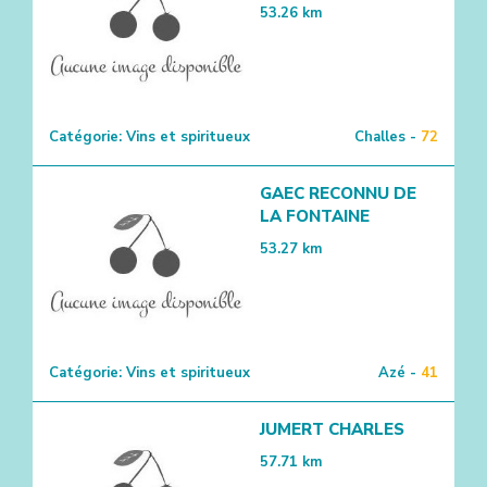
53.26
km
Catégorie:
Vins et spiritueux
Challes -
72
GAEC RECONNU DE
LA FONTAINE
53.27
km
Catégorie:
Vins et spiritueux
Azé -
41
JUMERT CHARLES
57.71
km