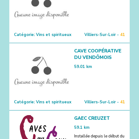
Catégorie:
Vins et spiritueux
Villiers-Sur-Loir -
41
CAVE COOPÉRATIVE
DU VENDÔMOIS
59.01
km
Catégorie:
Vins et spiritueux
Villiers-Sur-Loir -
41
GAEC CREUZET
59.1
km
Installée depuis le début du