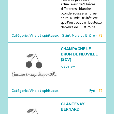
actuelle est de 9 bières
différentes : blanche,
blonde, rousse, ambrée,
noire, au miel, fruitée, etc,
que l'on trouve en bouteille
de verre de 33 et 75 ce...
Catégorie:
Vins et spiritueux
Saint Mars La Brière -
72
CHAMPAGNE LE
BRUN DE NEUVILLE
(SCV)
53.21
km
Catégorie:
Vins et spiritueux
Fyé -
72
GLANTENAY
BERNARD