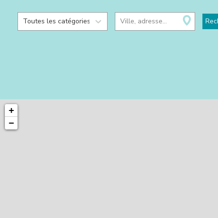
Toutes les catégories
Ville, adresse...
Rec
+
−