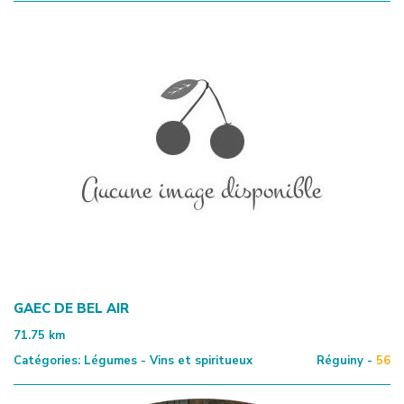
GAEC DE BEL AIR
71.75
km
Catégories:
Légumes - Vins et spiritueux
Réguiny -
56