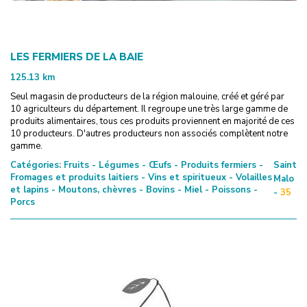
LES FERMIERS DE LA BAIE
125.13
km
Seul magasin de producteurs de la région malouine, créé et géré par
10 agriculteurs du département. Il regroupe une très large gamme de
produits alimentaires, tous ces produits proviennent en majorité de ces
10 producteurs. D'autres producteurs non associés complètent notre
gamme.
Catégories:
Fruits - Légumes - Œufs - Produits fermiers -
Saint
Fromages et produits laitiers - Vins et spiritueux - Volailles
Malo
et lapins - Moutons, chèvres - Bovins - Miel - Poissons -
-
35
Porcs