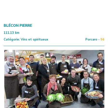
BLÉCON PIERRE
111.13
km
Catégorie:
Vins et spiritueux
Porcaro -
56