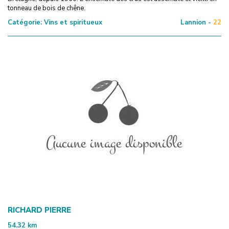
tonneau de bois de chêne.
Catégorie:
Vins et spiritueux
Lannion -
22
RICHARD PIERRE
54.32
km