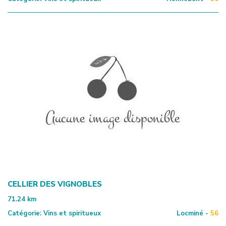
CELLIER DES VIGNOBLES
71.24
km
Catégorie:
Vins et spiritueux
Locminé -
56