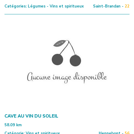
Catégories:
Légumes - Vins et spiritueux
Saint-Brandan -
22
CAVE AU VIN DU SOLEIL
58.09
km
Catégorie:
Vins et spiritueux
Hennebont -
56