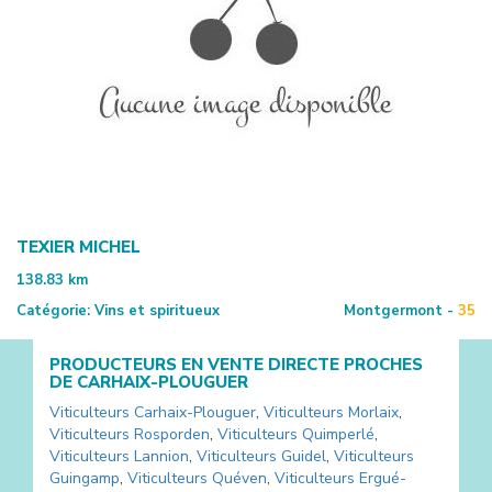
TEXIER MICHEL
138.83
km
Catégorie:
Vins et spiritueux
Montgermont -
35
PRODUCTEURS EN VENTE DIRECTE PROCHES
DE
CARHAIX-PLOUGUER
Viticulteurs
Carhaix-Plouguer
,
Viticulteurs
Morlaix
,
Viticulteurs
Rosporden
,
Viticulteurs
Quimperlé
,
Viticulteurs
Lannion
,
Viticulteurs
Guidel
,
Viticulteurs
Guingamp
,
Viticulteurs
Quéven
,
Viticulteurs
Ergué-