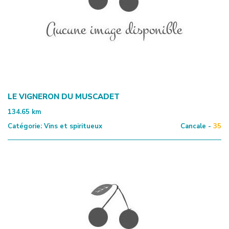
LE VIGNERON DU MUSCADET
134.65
km
Catégorie:
Vins et spiritueux
Cancale -
35