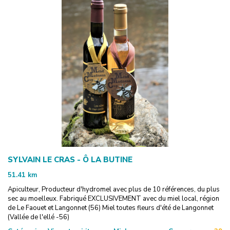
SYLVAIN LE CRAS - Ô LA BUTINE
51.41
km
Apiculteur, Producteur d'hydromel avec plus de 10 références, du plus
sec au moelleux. Fabriqué EXCLUSIVEMENT avec du miel local, région
de Le Faouet et Langonnet (56) Miel toutes fleurs d'été de Langonnet
(Vallée de l'ellé -56)