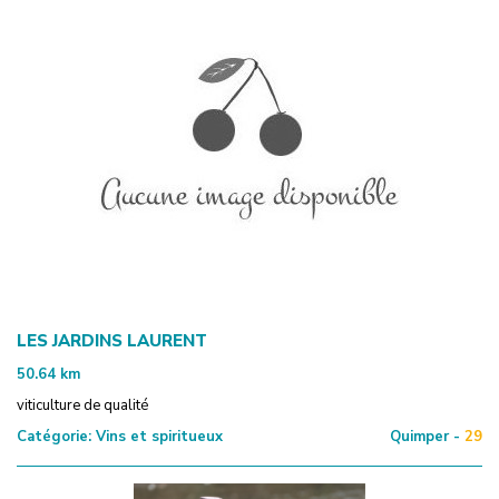
LES JARDINS LAURENT
50.64
km
viticulture de qualité
Catégorie:
Vins et spiritueux
Quimper -
29