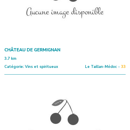
CHÂTEAU DE GERMIGNAN
3.7
km
Catégorie:
Vins et spiritueux
Le Taillan-Médoc -
33