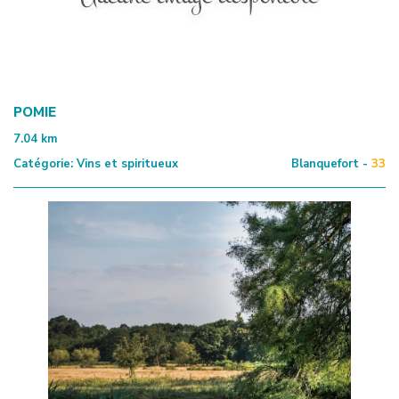
POMIE
7.04
km
Catégorie:
Vins et spiritueux
Blanquefort -
33