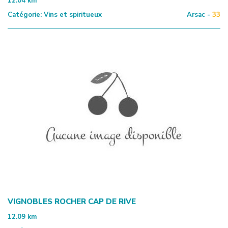
12.04
km
Catégorie:
Vins et spiritueux
Arsac -
33
VIGNOBLES ROCHER CAP DE RIVE
12.09
km