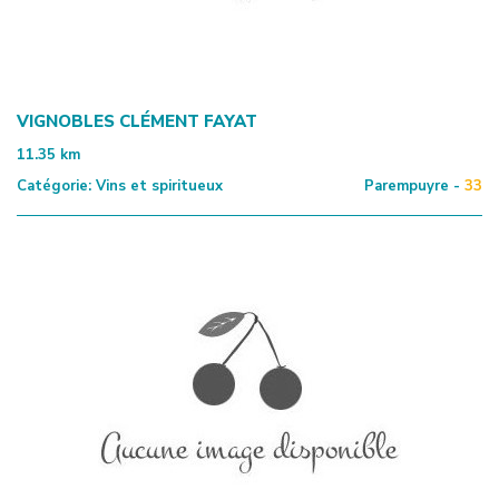
VIGNOBLES CLÉMENT FAYAT
11.35
km
Catégorie:
Vins et spiritueux
Parempuyre -
33