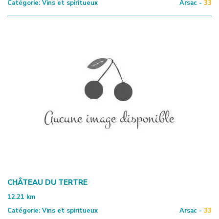
Catégorie:
Vins et spiritueux
Arsac -
33
CHÂTEAU DU TERTRE
12.21
km
Catégorie:
Vins et spiritueux
Arsac -
33