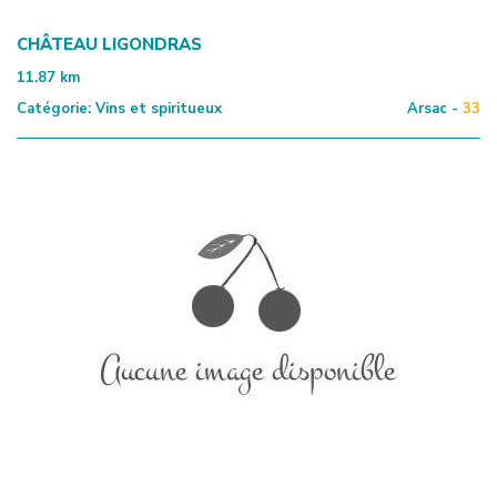
CHÂTEAU LIGONDRAS
11.87
km
Catégorie:
Vins et spiritueux
Arsac -
33