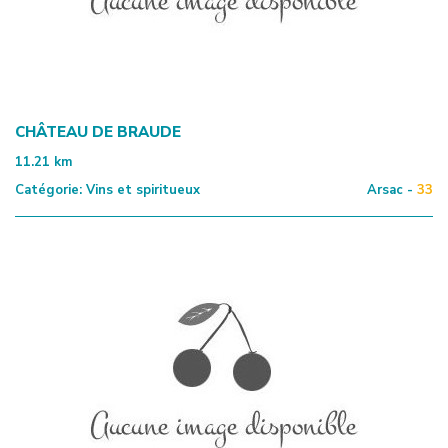
CHÂTEAU DE BRAUDE
11.21
km
Catégorie:
Vins et spiritueux
Arsac -
33