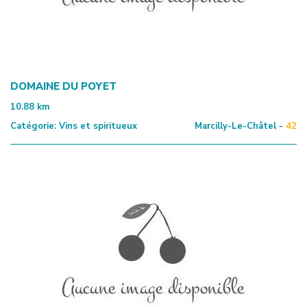
DOMAINE DU POYET
10.88
km
Catégorie:
Vins et spiritueux
Marcilly-Le-Châtel -
42