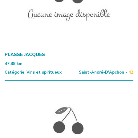
PLASSE JACQUES
47.88
km
Catégorie:
Vins et spiritueux
Saint-André-D'Apchon -
42