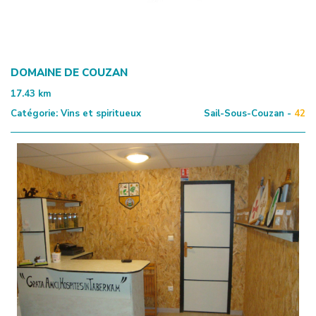
DOMAINE DE COUZAN
17.43
km
Catégorie:
Vins et spiritueux
Sail-Sous-Couzan -
42