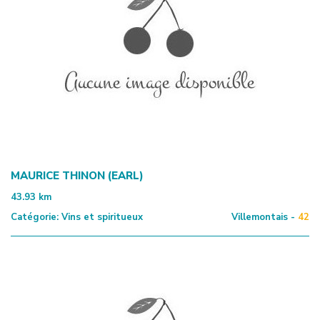
MAURICE THINON (EARL)
43.93
km
Catégorie:
Vins et spiritueux
Villemontais -
42