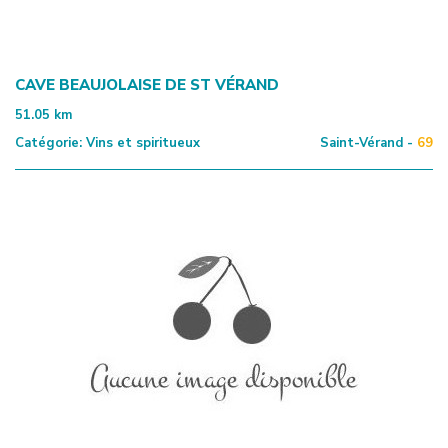
CAVE BEAUJOLAISE DE ST VÉRAND
51.05
km
Catégorie:
Vins et spiritueux
Saint-Vérand -
69