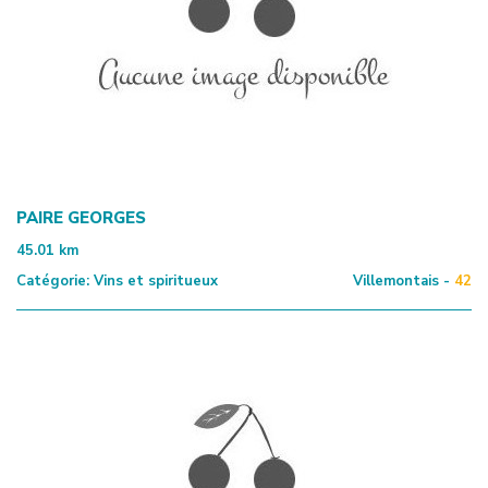
PAIRE GEORGES
45.01
km
Catégorie:
Vins et spiritueux
Villemontais -
42