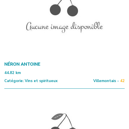
NÉRON ANTOINE
44.82
km
Catégorie:
Vins et spiritueux
Villemontais -
42