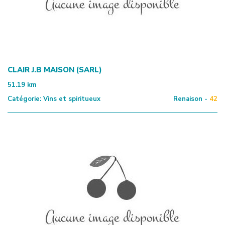
CLAIR J.B MAISON (SARL)
51.19
km
Catégorie:
Vins et spiritueux
Renaison -
42