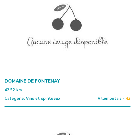
DOMAINE DE FONTENAY
42.52
km
Catégorie:
Vins et spiritueux
Villemontais -
42