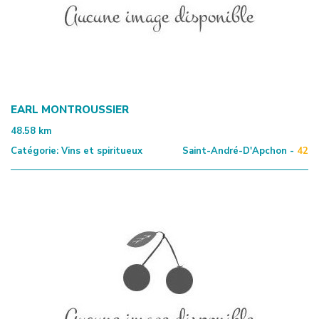
EARL MONTROUSSIER
48.58
km
Catégorie:
Vins et spiritueux
Saint-André-D'Apchon -
42