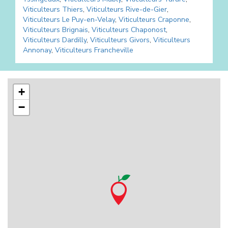
Viticulteurs
Thiers
,
Viticulteurs
Rive-de-Gier
,
Viticulteurs
Le Puy-en-Velay
,
Viticulteurs
Craponne
,
Viticulteurs
Brignais
,
Viticulteurs
Chaponost
,
Viticulteurs
Dardilly
,
Viticulteurs
Givors
,
Viticulteurs
Annonay
,
Viticulteurs
Francheville
+
−