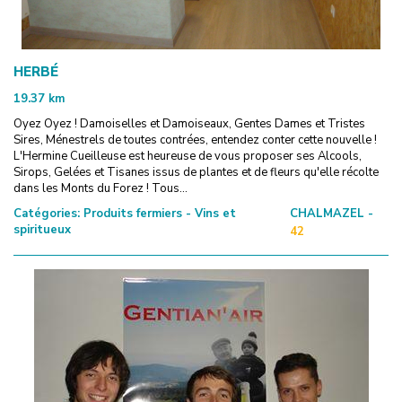
HERBÉ
19.37
km
Oyez Oyez ! Damoiselles et Damoiseaux, Gentes Dames et Tristes
Sires, Ménestrels de toutes contrées, entendez conter cette nouvelle !
L'Hermine Cueilleuse est heureuse de vous proposer ses Alcools,
Sirops, Gelées et Tisanes issus de plantes et de fleurs qu'elle récolte
dans les Monts du Forez ! Tous...
Catégories:
Produits fermiers - Vins et
CHALMAZEL -
spiritueux
42