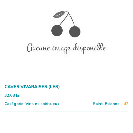
CAVES VIVARAISES (LES)
32.08
km
Catégorie:
Vins et spiritueux
Saint-Etienne -
42