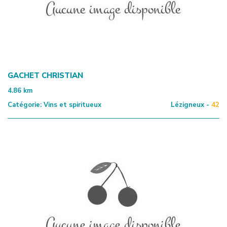
GACHET CHRISTIAN
4.86
km
Catégorie:
Vins et spiritueux
Lézigneux -
42