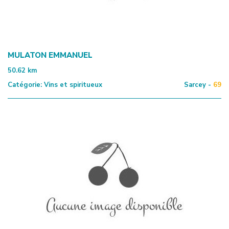
MULATON EMMANUEL
50.62
km
Catégorie:
Vins et spiritueux
Sarcey -
69