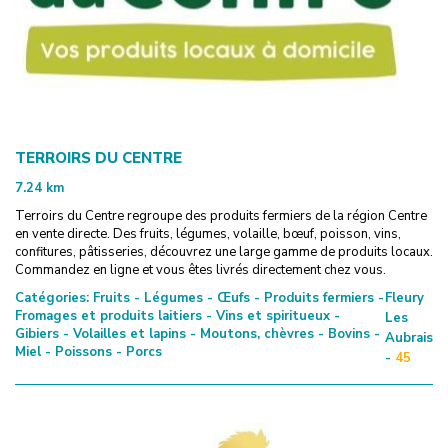
TERROIRS DU CENTRE
7.24
km
Terroirs du Centre regroupe des produits fermiers de la région Centre
en vente directe. Des fruits, légumes, volaille, bœuf, poisson, vins,
confitures, pâtisseries, découvrez une large gamme de produits locaux.
Commandez en ligne et vous êtes livrés directement chez vous.
Catégories:
Fruits - Légumes - Œufs - Produits fermiers -
Fleury
Fromages et produits laitiers - Vins et spiritueux -
Les
Gibiers - Volailles et lapins - Moutons, chèvres - Bovins -
Aubrais
Miel - Poissons - Porcs
-
45