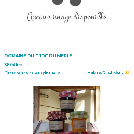
DOMAINE DU CROC DU MERLE
36.04
km
Catégorie:
Vins et spiritueux
Muides-Sur-Loire -
41