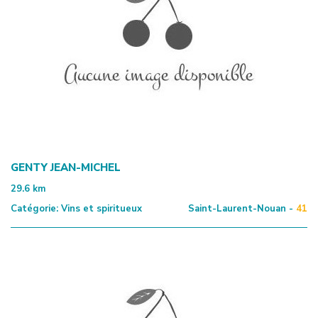
GENTY JEAN-MICHEL
29.6
km
Catégorie:
Vins et spiritueux
Saint-Laurent-Nouan -
41