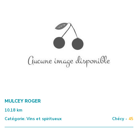
MULCEY ROGER
10.18
km
Catégorie:
Vins et spiritueux
Chécy -
45