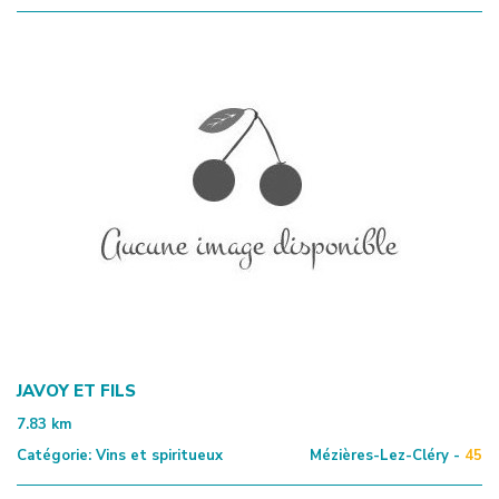
JAVOY ET FILS
7.83
km
Catégorie:
Vins et spiritueux
Mézières-Lez-Cléry -
45