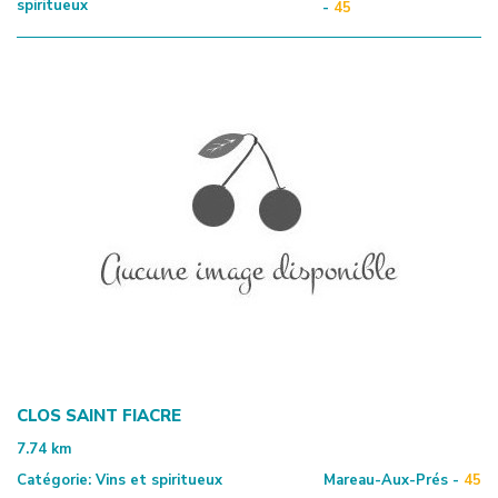
spiritueux
-
45
CLOS SAINT FIACRE
7.74
km
Catégorie:
Vins et spiritueux
Mareau-Aux-Prés -
45