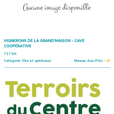
VIGNERONS DE LA GRAND'MAISON - CAVE
COOPÉRATIVE
7.17
km
Catégorie:
Vins et spiritueux
Mareau-Aux-Prés -
45