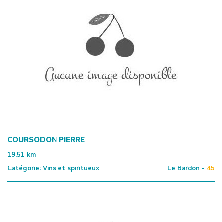
COURSODON PIERRE
19.51
km
Catégorie:
Vins et spiritueux
Le Bardon -
45