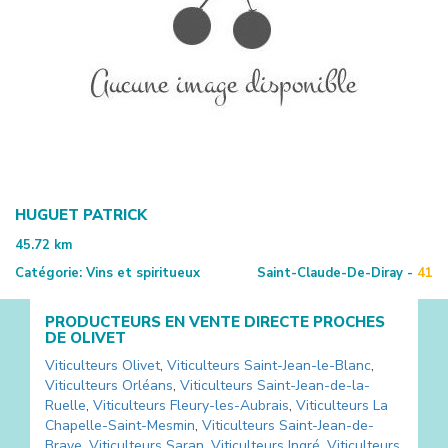
HUGUET PATRICK
45.72
km
Catégorie:
Vins et spiritueux
Saint-Claude-De-Diray -
41
PRODUCTEURS EN VENTE DIRECTE PROCHES
DE
OLIVET
Viticulteurs
Olivet
,
Viticulteurs
Saint-Jean-le-Blanc
,
Viticulteurs
Orléans
,
Viticulteurs
Saint-Jean-de-la-
Ruelle
,
Viticulteurs
Fleury-les-Aubrais
,
Viticulteurs
La
Chapelle-Saint-Mesmin
,
Viticulteurs
Saint-Jean-de-
Braye
,
Viticulteurs
Saran
,
Viticulteurs
Ingré
,
Viticulteurs