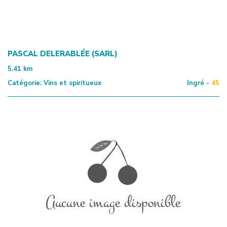
PASCAL DELERABLÉE (SARL)
5.41
km
Catégorie:
Vins et spiritueux
Ingré -
45