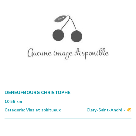
DENEUFBOURG CHRISTOPHE
10.56
km
Catégorie:
Vins et spiritueux
Cléry-Saint-André -
45