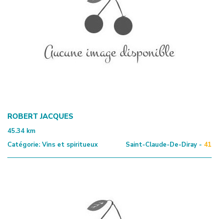
ROBERT JACQUES
45.34
km
Catégorie:
Vins et spiritueux
Saint-Claude-De-Diray -
41