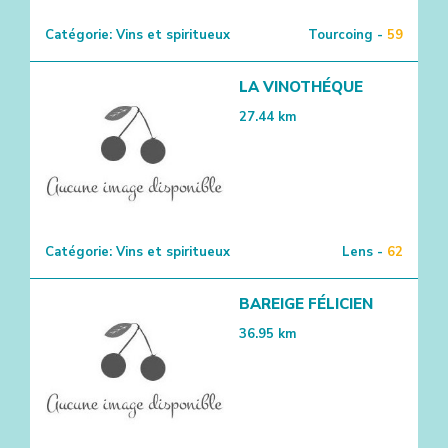
Catégorie:
Vins et spiritueux
Tourcoing -
59
LA VINOTHÉQUE
27.44
km
Catégorie:
Vins et spiritueux
Lens -
62
BAREIGE FÉLICIEN
36.95
km