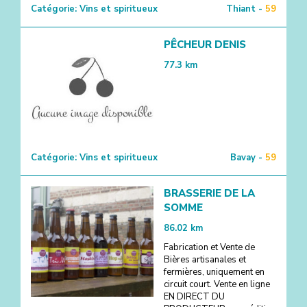
Catégorie:
Vins et spiritueux
Thiant -
59
PÊCHEUR DENIS
77.3
km
Catégorie:
Vins et spiritueux
Bavay -
59
BRASSERIE DE LA
SOMME
86.02
km
Fabrication et Vente de
Bières artisanales et
fermières, uniquement en
circuit court. Vente en ligne
EN DIRECT DU