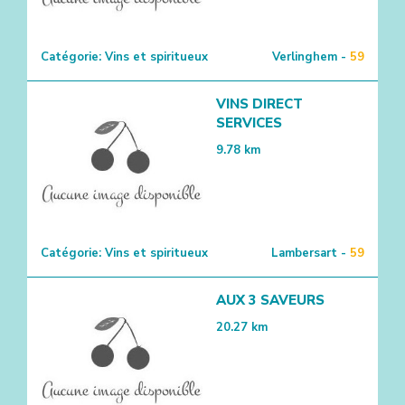
Catégorie:
Vins et spiritueux
Verlinghem -
59
VINS DIRECT
SERVICES
9.78
km
Catégorie:
Vins et spiritueux
Lambersart -
59
AUX 3 SAVEURS
20.27
km