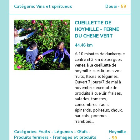
Catégorie:
Vins et spiritueux
Douai -
59
CUEILLETTE DE
HOYMILLE - FERME
DU CHENE VERT
44.46
km
A 10 minutes de dunkerque
centre et 3 km de bergues
venez à la cueillette de
hoymille, cueillir tous vos
fruits, fleurs et légumes.
Ouvert 7 jours/7 de mai à
novembre (exemple de
produits à cueillir: fraises,
salades, tomates,
concombres, radis,
épinards, poireaux, choux,
haricots, pommes,
frambois...
Catégories:
Fruits - Légumes - Œufs -
Hoymille
Produits fermiers - Fromages et produits
-
59