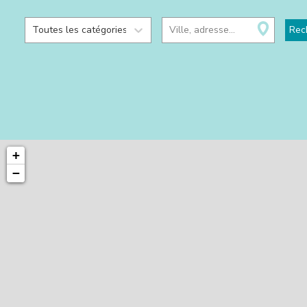
Toutes les catégories
Ville, adresse...
Rec
+
−