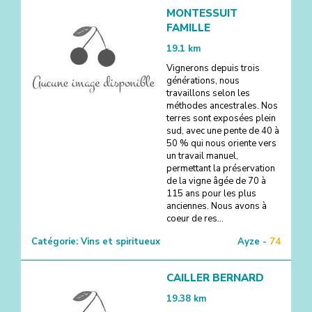
MONTESSUIT
FAMILLE
19.1
km
Vignerons depuis trois
générations, nous
travaillons selon les
méthodes ancestrales. Nos
terres sont exposées plein
sud, avec une pente de 40 à
50 % qui nous oriente vers
un travail manuel,
permettant la préservation
de la vigne âgée de 70 à
115 ans pour les plus
anciennes. Nous avons à
coeur de res...
Catégorie:
Vins et spiritueux
Ayze -
74
CAILLER BERNARD
19.38
km