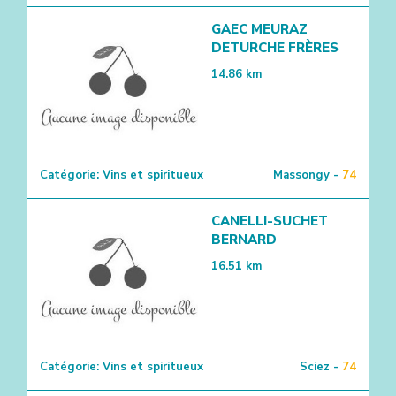
GAEC MEURAZ
DETURCHE FRÈRES
14.86
km
Catégorie:
Vins et spiritueux
Massongy -
74
CANELLI-SUCHET
BERNARD
16.51
km
Catégorie:
Vins et spiritueux
Sciez -
74