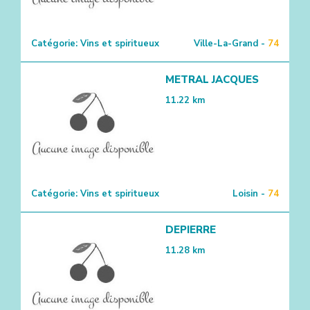
Catégorie:
Vins et spiritueux
Ville-La-Grand -
74
METRAL JACQUES
11.22
km
Catégorie:
Vins et spiritueux
Loisin -
74
DEPIERRE
11.28
km