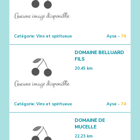
Catégorie:
Vins et spiritueux
Ayse -
74
DOMAINE BELLUARD
FILS
20.45
km
Catégorie:
Vins et spiritueux
Ayse -
74
DOMAINE DE
MUCELLE
22.23
km