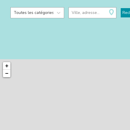
Toutes les catégories
Ville, adresse...
Rec
+
−