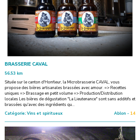
BRASSERIE CAVAL
56.53
km
Située sur le canton d'Honfleur, la Microbrasserie CAVAL, vous
propose des bières artisanales brassées avec amour. => Recettes
uniques => Brassage en petit volume => Production/Distribution
locales Les bières de dégustation "La Lieutenance" sont sans additifs et
brassées qu'avec des ingrédients qu...
Catégorie:
Vins et spiritueux
Ablon -
14