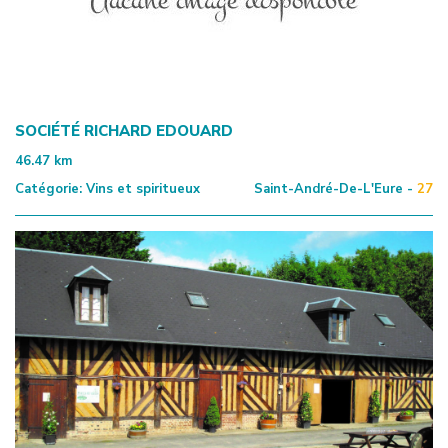
SOCIÉTÉ RICHARD EDOUARD
46.47
km
Catégorie:
Vins et spiritueux
Saint-André-De-L'Eure -
27