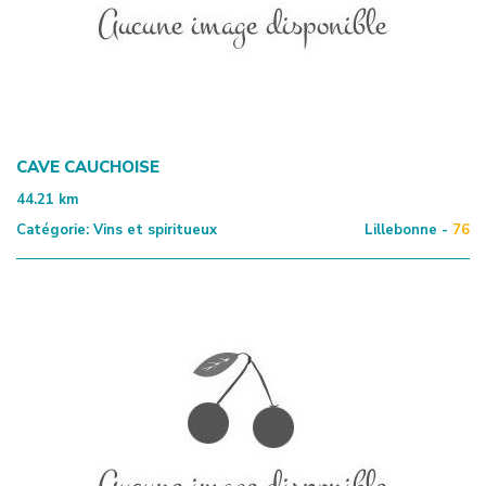
CAVE CAUCHOISE
44.21
km
Catégorie:
Vins et spiritueux
Lillebonne -
76