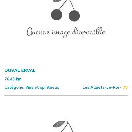
DUVAL ERVAL
76.43
km
Catégorie:
Vins et spiritueux
Les Alluets-Le-Roi -
78