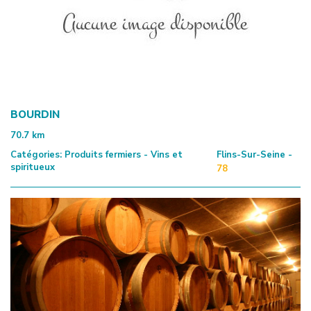
BOURDIN
70.7
km
Catégories:
Produits fermiers - Vins et
Flins-Sur-Seine -
spiritueux
78