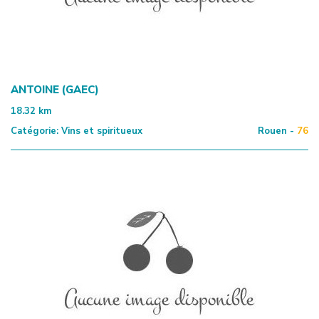
ANTOINE (GAEC)
18.32
km
Catégorie:
Vins et spiritueux
Rouen -
76