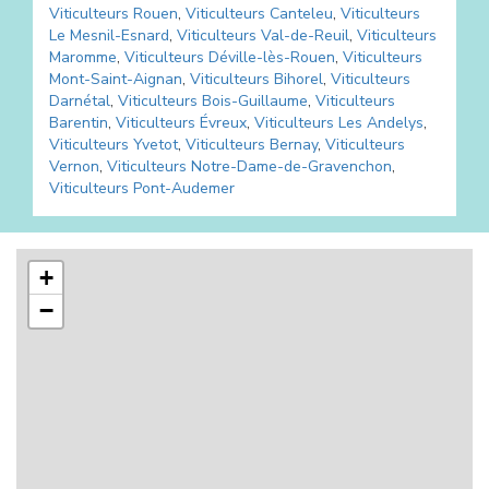
Viticulteurs
Rouen
,
Viticulteurs
Canteleu
,
Viticulteurs
Le Mesnil-Esnard
,
Viticulteurs
Val-de-Reuil
,
Viticulteurs
Maromme
,
Viticulteurs
Déville-lès-Rouen
,
Viticulteurs
Mont-Saint-Aignan
,
Viticulteurs
Bihorel
,
Viticulteurs
Darnétal
,
Viticulteurs
Bois-Guillaume
,
Viticulteurs
Barentin
,
Viticulteurs
Évreux
,
Viticulteurs
Les Andelys
,
Viticulteurs
Yvetot
,
Viticulteurs
Bernay
,
Viticulteurs
Vernon
,
Viticulteurs
Notre-Dame-de-Gravenchon
,
Viticulteurs
Pont-Audemer
+
−