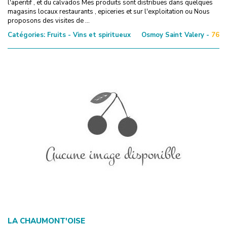
l'aperitif , et du calvados Mes produits sont distribues dans quelques
magasins locaux restaurants , epiceries et sur l'exploitation ou Nous
proposons des visites de ...
Catégories:
Fruits - Vins et spiritueux
Osmoy Saint Valery -
76
LA CHAUMONT'OISE