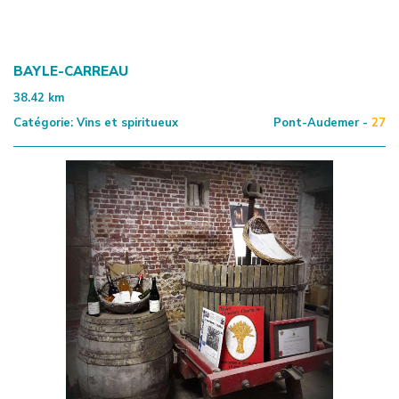
BAYLE-CARREAU
38.42
km
Catégorie:
Vins et spiritueux
Pont-Audemer -
27