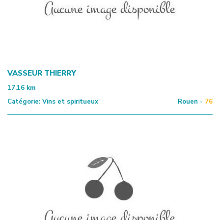
VASSEUR THIERRY
17.16
km
Catégorie:
Vins et spiritueux
Rouen -
76