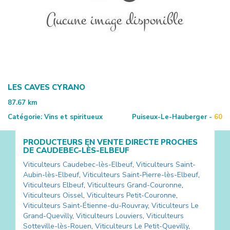
LES CAVES CYRANO
87.67
km
Catégorie:
Vins et spiritueux
Puiseux-Le-Hauberger -
60
PRODUCTEURS EN VENTE DIRECTE PROCHES
DE
CAUDEBEC-LÈS-ELBEUF
Viticulteurs
Caudebec-lès-Elbeuf
,
Viticulteurs
Saint-
Aubin-lès-Elbeuf
,
Viticulteurs
Saint-Pierre-lès-Elbeuf
,
Viticulteurs
Elbeuf
,
Viticulteurs
Grand-Couronne
,
Viticulteurs
Oissel
,
Viticulteurs
Petit-Couronne
,
Viticulteurs
Saint-Étienne-du-Rouvray
,
Viticulteurs
Le
Grand-Quevilly
,
Viticulteurs
Louviers
,
Viticulteurs
Sotteville-lès-Rouen
,
Viticulteurs
Le Petit-Quevilly
,