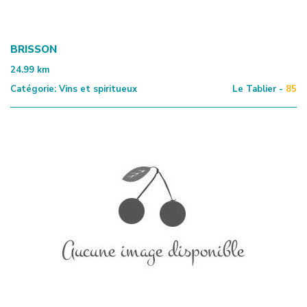
BRISSON
24.99
km
Catégorie:
Vins et spiritueux
Le Tablier -
85