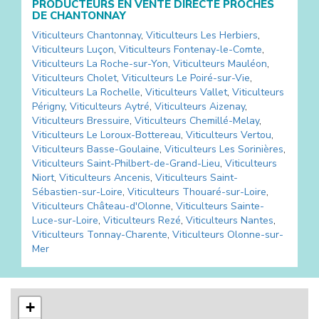
PRODUCTEURS EN VENTE DIRECTE PROCHES
DE
CHANTONNAY
Viticulteurs
Chantonnay
,
Viticulteurs
Les Herbiers
,
Viticulteurs
Luçon
,
Viticulteurs
Fontenay-le-Comte
,
Viticulteurs
La Roche-sur-Yon
,
Viticulteurs
Mauléon
,
Viticulteurs
Cholet
,
Viticulteurs
Le Poiré-sur-Vie
,
Viticulteurs
La Rochelle
,
Viticulteurs
Vallet
,
Viticulteurs
Périgny
,
Viticulteurs
Aytré
,
Viticulteurs
Aizenay
,
Viticulteurs
Bressuire
,
Viticulteurs
Chemillé-Melay
,
Viticulteurs
Le Loroux-Bottereau
,
Viticulteurs
Vertou
,
Viticulteurs
Basse-Goulaine
,
Viticulteurs
Les Sorinières
,
Viticulteurs
Saint-Philbert-de-Grand-Lieu
,
Viticulteurs
Niort
,
Viticulteurs
Ancenis
,
Viticulteurs
Saint-
Sébastien-sur-Loire
,
Viticulteurs
Thouaré-sur-Loire
,
Viticulteurs
Château-d'Olonne
,
Viticulteurs
Sainte-
Luce-sur-Loire
,
Viticulteurs
Rezé
,
Viticulteurs
Nantes
,
Viticulteurs
Tonnay-Charente
,
Viticulteurs
Olonne-sur-
Mer
+