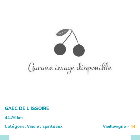
GAEC DE L'ISSOIRE
44.76
km
Catégorie:
Vins et spiritueux
Vieillevigne -
44