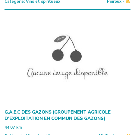
Catégorie:
Vins et spiritueux
Poiroux -
85
G.A.E.C DES GAZONS (GROUPEMENT AGRICOLE
D'EXPLOITATION EN COMMUN DES GAZONS)
44.07
km