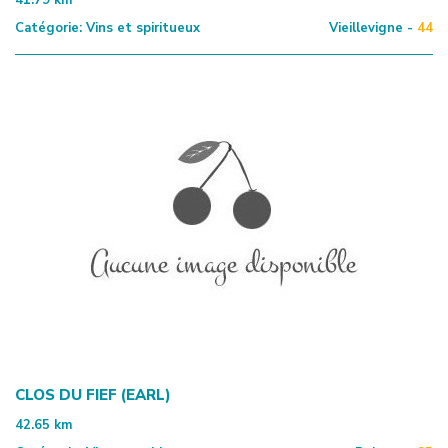
Catégorie:
Vins et spiritueux
Vieillevigne -
44
CLOS DU FIEF (EARL)
42.65
km