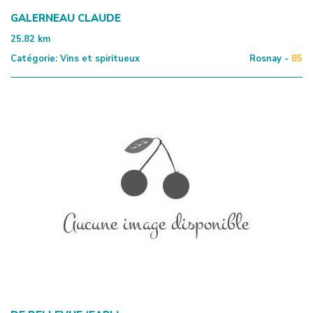
GALERNEAU CLAUDE
25.82
km
Catégorie:
Vins et spiritueux
Rosnay -
85