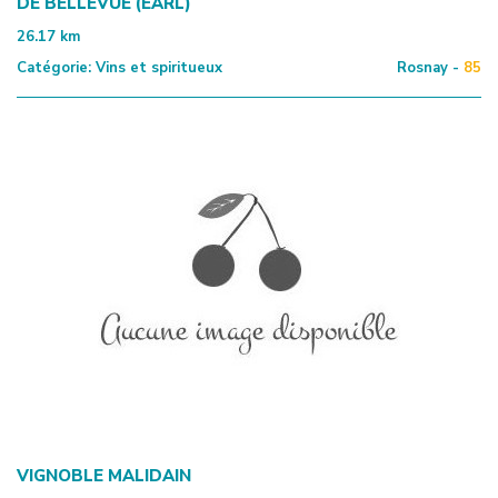
DE BELLEVUE (EARL)
26.17
km
Catégorie:
Vins et spiritueux
Rosnay -
85
VIGNOBLE MALIDAIN