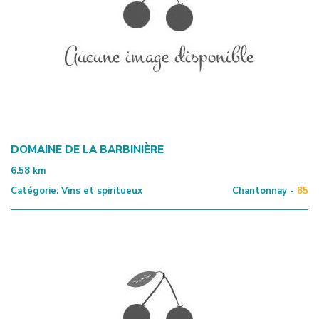
DOMAINE DE LA BARBINIÈRE
6.58
km
Catégorie:
Vins et spiritueux
Chantonnay -
85