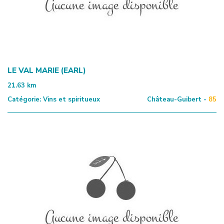
LE VAL MARIE (EARL)
21.63
km
Catégorie:
Vins et spiritueux
Château-Guibert -
85