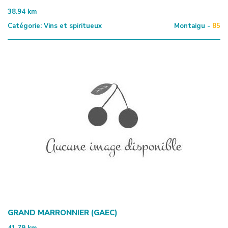
38.94
km
Catégorie:
Vins et spiritueux
Montaigu -
85
GRAND MARRONNIER (GAEC)
41.79
km