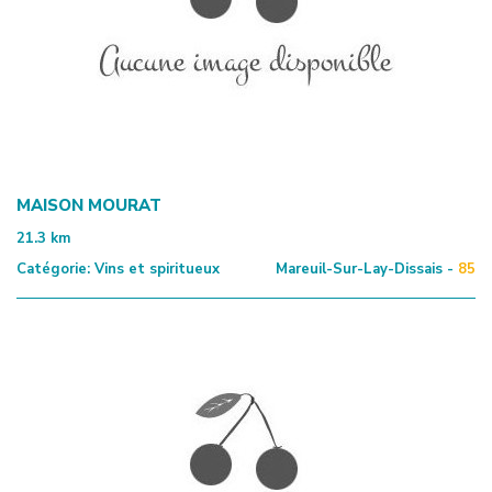
MAISON MOURAT
21.3
km
Catégorie:
Vins et spiritueux
Mareuil-Sur-Lay-Dissais -
85