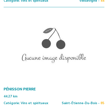
Catégorie:
Vins et spiritueux
Vieillevigne -
44
PÉNISSON PIERRE
44.27
km
Catégorie:
Vins et spiritueux
Saint-Étienne-Du-Bois -
85