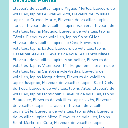
DE
AIGUES-MORTES
Eleveurs de volailles, lapins
Aigues-Mortes
,
Eleveurs de
volailles, lapins
Le Grau-du-Roi
,
Eleveurs de volailles,
lapins
La Grande-Motte
,
Eleveurs de volailles, lapins
Lunel
,
Eleveurs de volailles, lapins
Vauvert
,
Eleveurs de
volailles, lapins
Mauguio
,
Eleveurs de volailles, lapins
Pérols
,
Eleveurs de volailles, lapins
Saint-Gilles
,
Eleveurs de volailles, lapins
Le Crès
,
Eleveurs de
volailles, lapins
Lattes
,
Eleveurs de volailles, lapins
Castelnau-le-Lez
,
Eleveurs de volailles, lapins
Nîmes
,
Eleveurs de volailles, lapins
Montpellier
,
Eleveurs de
volailles, lapins
Villeneuve-lès-Maguelone
,
Eleveurs de
volailles, lapins
Saint-Jean-de-Védas
,
Eleveurs de
volailles, lapins
Marguerittes
,
Eleveurs de volailles,
lapins
Juvignac
,
Eleveurs de volailles, lapins
Saint-Gély-
du-Fesc
,
Eleveurs de volailles, lapins
Arles
,
Eleveurs de
volailles, lapins
Frontignan
,
Eleveurs de volailles, lapins
Beaucaire
,
Eleveurs de volailles, lapins
Uzès
,
Eleveurs
de volailles, lapins
Tarascon
,
Eleveurs de volailles,
lapins
Sète
,
Eleveurs de volailles, lapins
Alès
,
Eleveurs
de volailles, lapins
Mèze
,
Eleveurs de volailles, lapins
Saint-Martin-de-Crau
,
Eleveurs de volailles, lapins