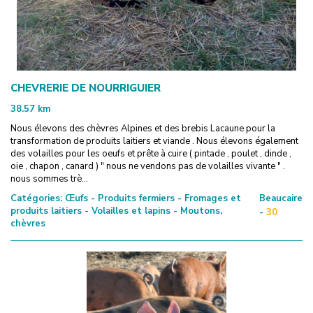
CHEVRERIE DE NOURRIGUIER
38.57
km
Nous élevons des chèvres Alpines et des brebis Lacaune pour la
transformation de produits laitiers et viande . Nous élevons également
des volailles pour les oeufs et prête à cuire ( pintade , poulet , dinde ,
oie , chapon , canard ) " nous ne vendons pas de volailles vivante " .
nous sommes trè...
Catégories:
Œufs - Produits fermiers - Fromages et
Beaucaire
produits laitiers - Volailles et lapins - Moutons,
-
30
chèvres