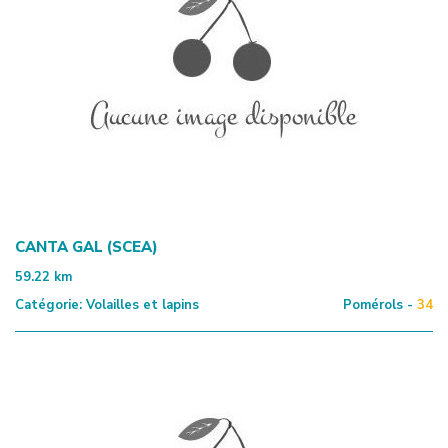
CANTA GAL (SCEA)
59.22
km
Catégorie:
Volailles et lapins
Pomérols -
34