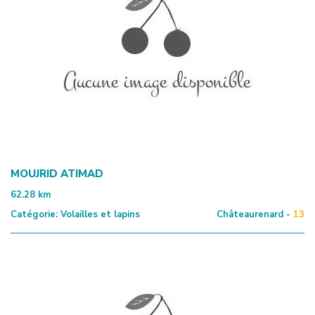
MOUJRID ATIMAD
62.28
km
Catégorie:
Volailles et lapins
Châteaurenard -
13