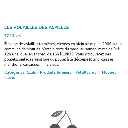
LES VOLAILLES DES ALPILLES
57.13
km
Élevage de volailles fermières, élevées en plein air depuis 2009 sur la
commune de Mouriès. Vente directe du mardi au samedi matin de 9hà
12h ainsi que le vendredi de 15h à 18h30. Vous y trouverez des
poulets, pintades ainsi que du poulet à la découpe (blanc, cuisses,
manchons, carcasse....) mais au...
Catégories:
Œufs - Produits fermiers - Volailles et
Mouriès -
lapins
13