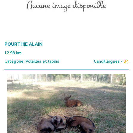
POURTHIE ALAIN
12.98
km
Catégorie:
Volailles et lapins
Candillargues -
34