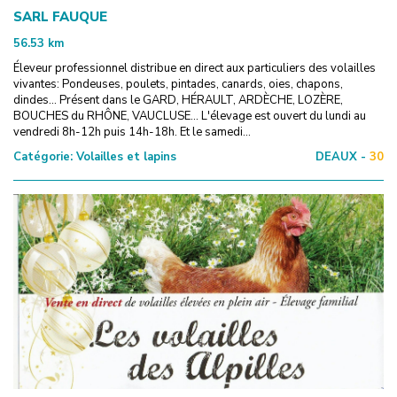
SARL FAUQUE
56.53
km
Éleveur professionnel distribue en direct aux particuliers des volailles
vivantes: Pondeuses, poulets, pintades, canards, oies, chapons,
dindes... Présent dans le GARD, HÉRAULT, ARDÈCHE, LOZÈRE,
BOUCHES du RHÔNE, VAUCLUSE... L'élevage est ouvert du lundi au
vendredi 8h-12h puis 14h-18h. Et le samedi...
Catégorie:
Volailles et lapins
DEAUX -
30