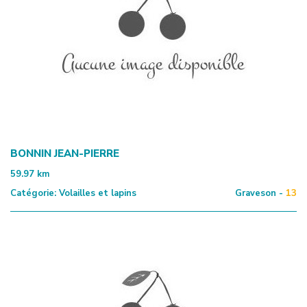
BONNIN JEAN-PIERRE
59.97
km
Catégorie:
Volailles et lapins
Graveson -
13