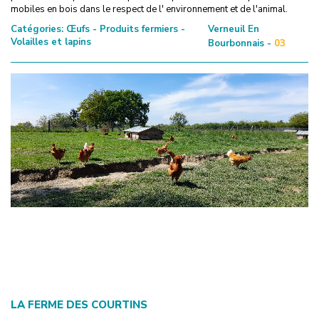
mobiles en bois dans le respect de l' environnement et de l'animal.
Catégories:
Œufs - Produits fermiers -
Verneuil En
Volailles et lapins
Bourbonnais -
03
LA FERME DES COURTINS