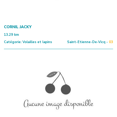
CORNIL JACKY
13.29
km
Catégorie:
Volailles et lapins
Saint-Etienne-De-Vicq -
03