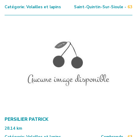
Catégorie:
Volailles et lapins
Saint-Quintin-Sur-Sioule -
63
PERSILIER PATRICK
28.14
km
Catégorie:
Volailles et lapins
Combronde -
63