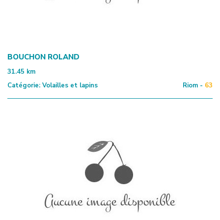
BOUCHON ROLAND
31.45
km
Catégorie:
Volailles et lapins
Riom -
63