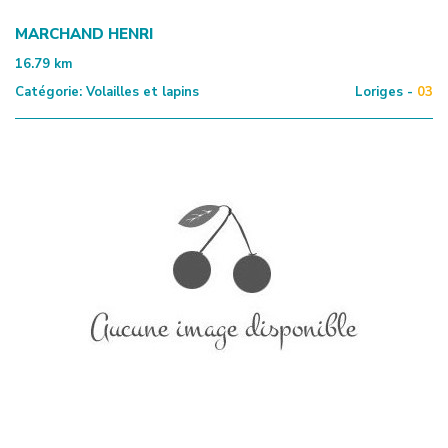
MARCHAND HENRI
16.79
km
Catégorie:
Volailles et lapins
Loriges -
03