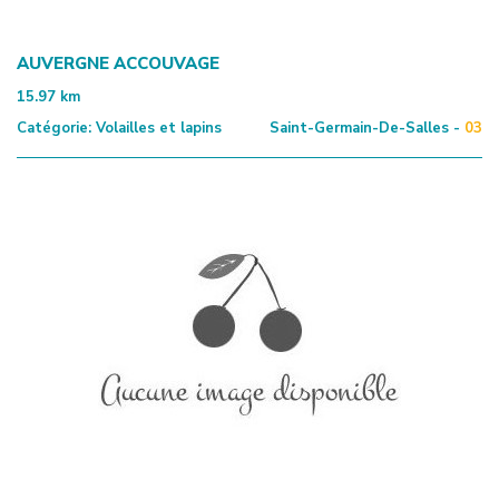
AUVERGNE ACCOUVAGE
15.97
km
Catégorie:
Volailles et lapins
Saint-Germain-De-Salles -
03