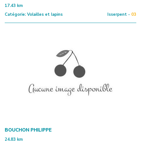
17.43
km
Catégorie:
Volailles et lapins
Isserpent -
03
BOUCHON PHILIPPE
24.83
km