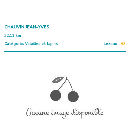
CHAUVIN JEAN-YVES
32.11
km
Catégorie:
Volailles et lapins
Lezoux -
63