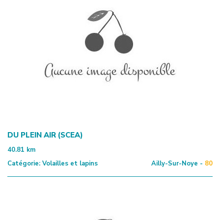
DU PLEIN AIR (SCEA)
40.81
km
Catégorie:
Volailles et lapins
Ailly-Sur-Noye -
80