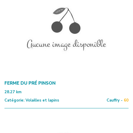
FERME DU PRÉ PINSON
28.27
km
Catégorie:
Volailles et lapins
Cauffry -
60