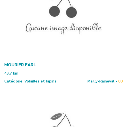
MOURIER EARL
43.7
km
Catégorie:
Volailles et lapins
Mailly-Raineval -
80