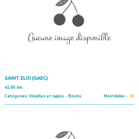
SAINT ELOI (GAEC)
41.65
km
Catégories:
Volailles et lapins - Bovins
Montdidier -
80