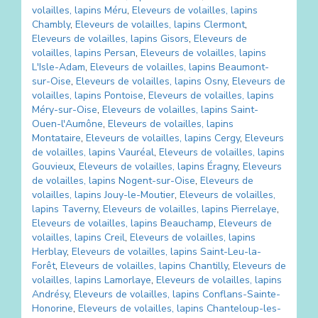
volailles, lapins
Méru
,
Eleveurs de volailles, lapins
Chambly
,
Eleveurs de volailles, lapins
Clermont
,
Eleveurs de volailles, lapins
Gisors
,
Eleveurs de
volailles, lapins
Persan
,
Eleveurs de volailles, lapins
L'Isle-Adam
,
Eleveurs de volailles, lapins
Beaumont-
sur-Oise
,
Eleveurs de volailles, lapins
Osny
,
Eleveurs de
volailles, lapins
Pontoise
,
Eleveurs de volailles, lapins
Méry-sur-Oise
,
Eleveurs de volailles, lapins
Saint-
Ouen-l'Aumône
,
Eleveurs de volailles, lapins
Montataire
,
Eleveurs de volailles, lapins
Cergy
,
Eleveurs
de volailles, lapins
Vauréal
,
Eleveurs de volailles, lapins
Gouvieux
,
Eleveurs de volailles, lapins
Éragny
,
Eleveurs
de volailles, lapins
Nogent-sur-Oise
,
Eleveurs de
volailles, lapins
Jouy-le-Moutier
,
Eleveurs de volailles,
lapins
Taverny
,
Eleveurs de volailles, lapins
Pierrelaye
,
Eleveurs de volailles, lapins
Beauchamp
,
Eleveurs de
volailles, lapins
Creil
,
Eleveurs de volailles, lapins
Herblay
,
Eleveurs de volailles, lapins
Saint-Leu-la-
Forêt
,
Eleveurs de volailles, lapins
Chantilly
,
Eleveurs de
volailles, lapins
Lamorlaye
,
Eleveurs de volailles, lapins
Andrésy
,
Eleveurs de volailles, lapins
Conflans-Sainte-
Honorine
,
Eleveurs de volailles, lapins
Chanteloup-les-