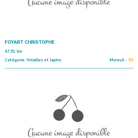
FOYART CHRISTOPHE
47.91
km
Catégorie:
Volailles et lapins
Moreuil -
80