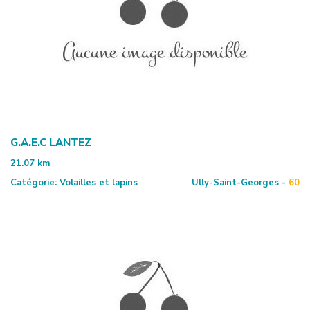
G.A.E.C LANTEZ
21.07
km
Catégorie:
Volailles et lapins
Ully-Saint-Georges -
60