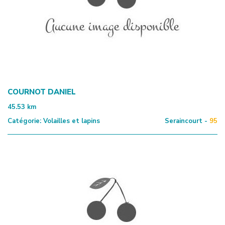
COURNOT DANIEL
45.53
km
Catégorie:
Volailles et lapins
Seraincourt -
95