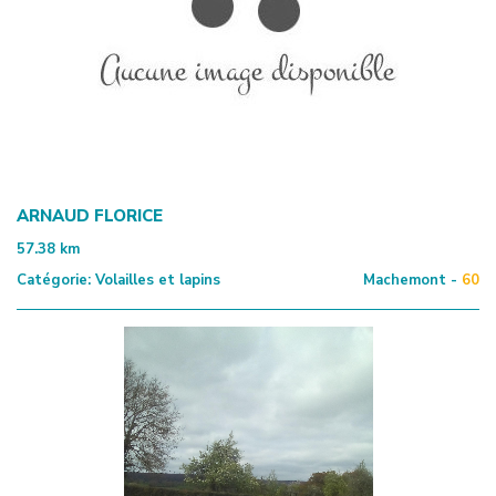
ARNAUD FLORICE
57.38
km
Catégorie:
Volailles et lapins
Machemont -
60