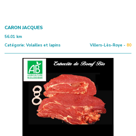
CARON JACQUES
56.01
km
Catégorie:
Volailles et lapins
Villers-Lès-Roye -
80