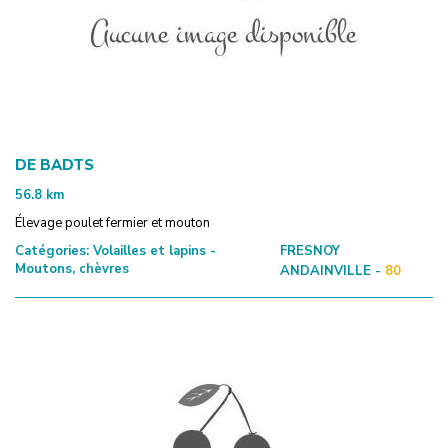
DE BADTS
56.8
km
Élevage poulet fermier et mouton
Catégories:
Volailles et lapins -
FRESNOY
Moutons, chèvres
ANDAINVILLE -
80