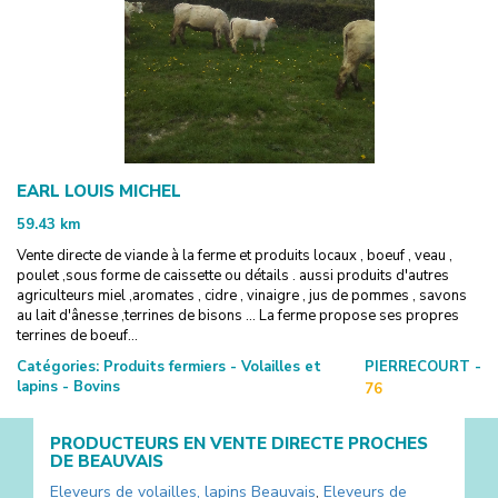
EARL LOUIS MICHEL
59.43
km
Vente directe de viande à la ferme et produits locaux , boeuf , veau ,
poulet ,sous forme de caissette ou détails . aussi produits d'autres
agriculteurs miel ,aromates , cidre , vinaigre , jus de pommes , savons
au lait d'ânesse ,terrines de bisons … La ferme propose ses propres
terrines de boeuf...
Catégories:
Produits fermiers - Volailles et
PIERRECOURT -
lapins - Bovins
76
PRODUCTEURS EN VENTE DIRECTE PROCHES
DE
BEAUVAIS
Eleveurs de volailles, lapins
Beauvais
,
Eleveurs de