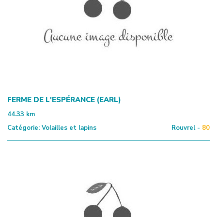
FERME DE L'ESPÉRANCE (EARL)
44.33
km
Catégorie:
Volailles et lapins
Rouvrel -
80