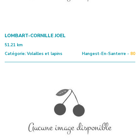
LOMBART-CORNILLE JOEL
51.21
km
Catégorie:
Volailles et lapins
Hangest-En-Santerre -
80